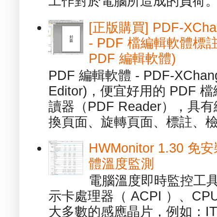
工作對於電腦所造成的負荷。（ 
[正版購買] PDF-XChang
- PDF 檔編輯軟體標註
PDF 編輯軟體)
PDF 編輯軟體 - PDF-XChange 
Editor)，便宜好用的 PDF
讀器（PDF Reader），
換頁面、旋轉頁面、標註、檢
HWMonitor 1.30 
體溫度監測
電腦溫度即時監控工具 -
示卡處理器（ ACPI ）、
大多數的感應晶片，例如：ITE