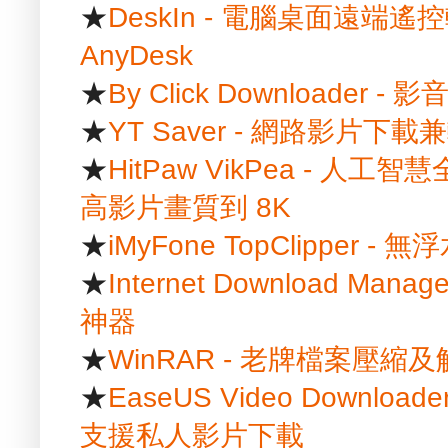
★
DeskIn - 電腦桌面遠端遙控
AnyDesk
★
By Click Downloader
★
YT Saver - 網路影片
★
HitPaw VikPea - 
高影片畫質到 8K
★
iMyFone TopClipper
★
Internet Download Ma
神器
★
WinRAR - 老牌檔案壓縮
★
EaseUS Video Downlo
支援私人影片下載