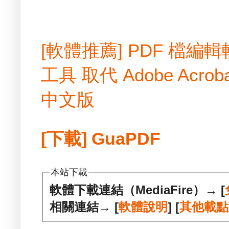
[軟體推薦] PDF 檔
工具 取代 Adobe Acrobat
中文版
[下載] GuaPDF
本站下載
軟體下載連結（MediaFire）→ [
相關連結→ [
軟體說明
] [
其他載點