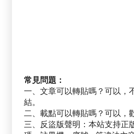
常見問題：
一、文章可以轉貼嗎？可以，
結。
二、載點可以轉貼嗎？可以，
三、反盜版聲明：本站支持正