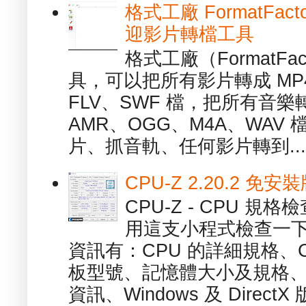
格式工廠 FormatFact
迎影片轉檔工具
格式工廠（FormatFa
具，可以把所有影片轉成 MP4
FLV、SWF 檔，把所有音樂
AMR、OGG、M4A、WAV
片、抓音軌、任何影片轉到...
CPU-Z 2.20.2 
CPU-Z - CPU 
用這支小程式檢查一下
資訊有：CPU 的詳細規格、C
板型號、記憶體大小及規格、
資訊、Windows 及 DirectX 版