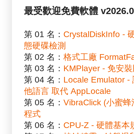
最受歡迎免費軟體 v2026.01
第 01 名：
CrystalDiskIn
態硬碟檢測
第 02 名：
格式工廠 FormatF
第 03 名：
KMPlayer - 
第 04 名：
Locale Emula
他語言 取代 AppLocale
第 05 名：
VibraClick (
程式
第 06 名：
CPU-Z - 硬體