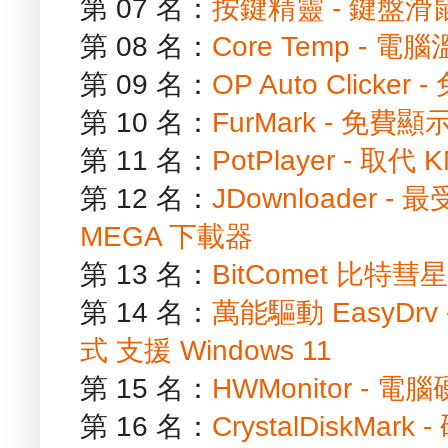
第 07 名：
按鍵精靈 - 鍵盤
第 08 名：
Core Temp - 
第 09 名：
OP Auto Clic
第 10 名：
FurMark - 免
第 11 名：
PotPlayer - 取
第 12 名：
JDownloader
MEGA 下載器
第 13 名：
BitComet 比特彗
第 14 名：
萬能驅動 EasyD
式 支援 Windows 11
第 15 名：
HWMonitor - 
第 16 名：
CrystalDiskM