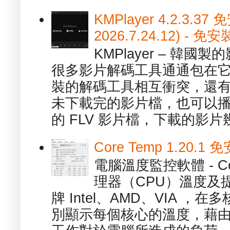
KMPlayer 4.2.3.37
2026.7.24.12) 
KMPlayer – 韓
很多影片解碼工具通通包在
裝的解碼工具相互衝突，還有，跟
未下載完的影片檔，也可以播放由
的 FLV 影片檔，下載的影片幾.
Core Temp 1.20
電腦溫度監控軟體 - C
理器（CPU）溫度及
牌 Intel、AMD、VIA 
別顯示每個核心的溫度，藉