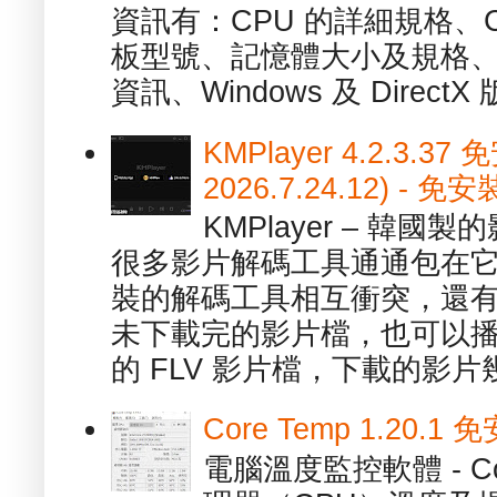
資訊有：CPU 的詳細規格、C
板型號、記憶體大小及規格、
資訊、Windows 及 DirectX 版
KMPlayer 4.2.3.37
2026.7.24.12) 
KMPlayer – 韓
很多影片解碼工具通通包在
裝的解碼工具相互衝突，還有，跟
未下載完的影片檔，也可以播放由
的 FLV 影片檔，下載的影片幾.
Core Temp 1.20
電腦溫度監控軟體 - C