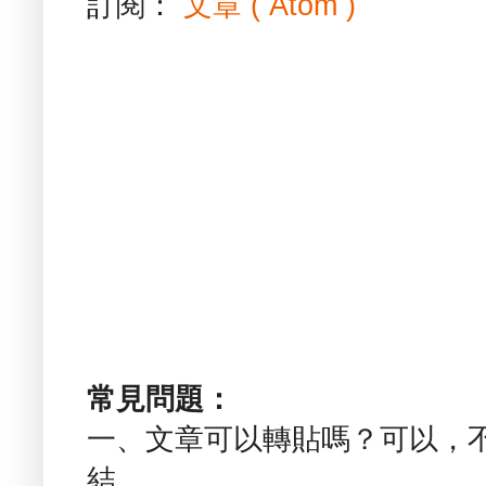
訂閱：
文章 ( Atom )
常見問題：
一、文章可以轉貼嗎？可以，
結。