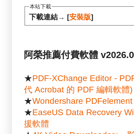
本站下載
下載連結→ [
安裝版
]
阿榮推薦付費軟體 v2026.01
★
PDF-XChange Editor
代 Acrobat 的 PDF 編輯軟體)
★
Wondershare PDFelem
★
EaseUS Data Recover
援軟體