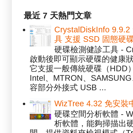
最近 7 天熱門文章
CrystalDiskInfo
具 支援 SSD 固態硬
硬碟檢測健診工具 - Cry
啟動後即可顯示硬碟的健康
它支援一般傳統硬碟（HDD
Intel、MTRON、SAMSUN
容部分外接式 USB ...
WizTree 4.32 
硬碟空間分析軟體 - W
析軟體，能夠掃描出