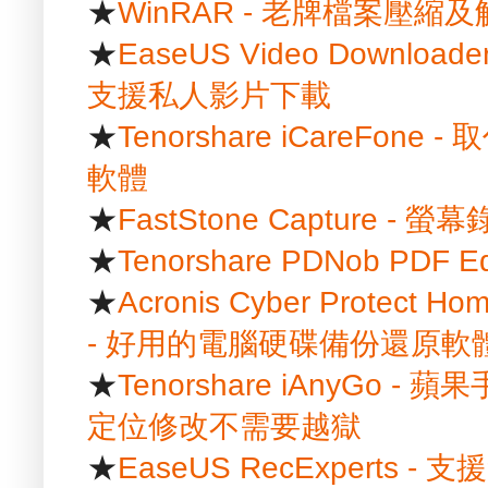
★
WinRAR - 老牌檔案壓縮
★
EaseUS Video Downlo
支援私人影片下載
★
Tenorshare iCareFon
軟體
★
FastStone Capture -
★
Tenorshare PDNob PDF
★
Acronis Cyber Protect Hom
- 好用的電腦硬碟備份還原軟
★
Tenorshare iAnyGo
定位修改不需要越獄
★
EaseUS RecExpert