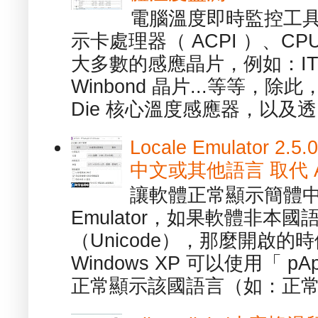
電腦溫度即時監控工具 -
示卡處理器（ ACPI ）、
大多數的感應晶片，例如：ITE
Winbond 晶片...等等，
Die 核心溫度感應器，以及透.
Locale Emulator
中文或其他語言 取代 AppL
讓軟體正常顯示簡體中文或
Emulator，如果軟體非本
（Unicode），那麼開啟
Windows XP 可以使用「 p
正常顯示該國語言（如：正常顯