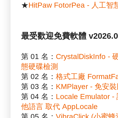
★
HitPaw FotorPea -
最受歡迎免費軟體 v2026.01
第 01 名：
CrystalDiskIn
態硬碟檢測
第 02 名：
格式工廠 FormatF
第 03 名：
KMPlayer - 
第 04 名：
Locale Emula
他語言 取代 AppLocale
第 05 名：
VibraClick (