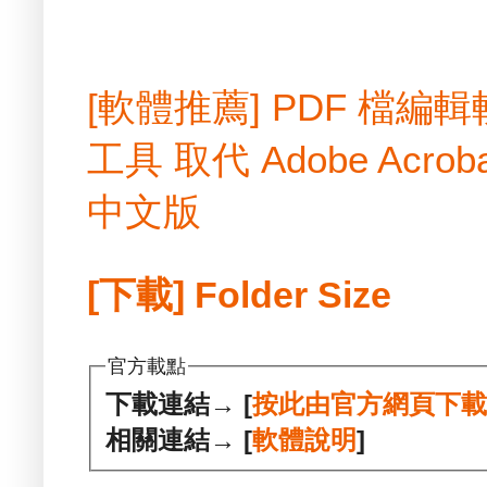
[軟體推薦] PDF 檔
工具 取代 Adobe Acrobat
中文版
[下載] Folder Size
官方載點
下載連結→ [
按此由官方網頁下
相關連結→ [
軟體說明
]