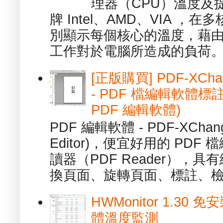
理器（CPU）溫度及
牌 Intel、AMD、VIA 
別顯示每個核心的溫度，藉
工作對於電腦所造成的負荷。（ 
[正版購買] PDF-XChang
- PDF 檔編輯軟體標註
PDF 編輯軟體)
PDF 編輯軟體 - PDF-XChange 
Editor)，便宜好用的 PDF
讀器（PDF Reader），
換頁面、旋轉頁面、標註、檢
HWMonitor 1.30 
體溫度監測