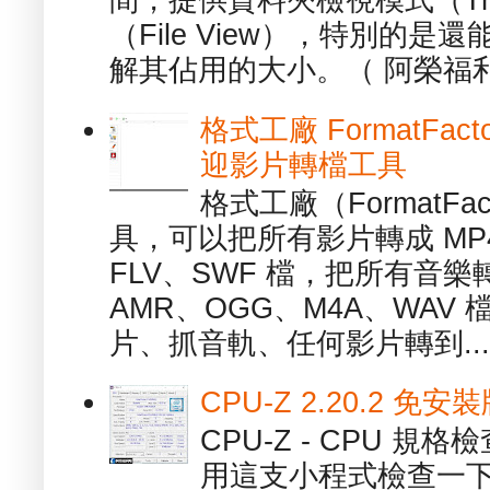
間，提供資料夾檢視模式（Tre
（File View），特別的
解其佔用的大小。（ 阿榮福利
格式工廠 FormatFact
迎影片轉檔工具
格式工廠（FormatFa
具，可以把所有影片轉成 MP4
FLV、SWF 檔，把所有音樂
AMR、OGG、M4A、WAV
片、抓音軌、任何影片轉到...
CPU-Z 2.20.2 
CPU-Z - CPU 
用這支小程式檢查一下