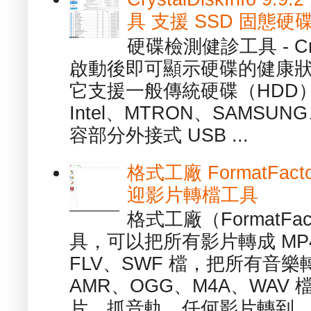
具 支援 SSD 固態硬
硬碟檢測健診工具 - Cry
啟動後即可顯示硬碟的健康
它支援一般傳統硬碟（HDD
Intel、MTRON、SAMSUN
容部分外接式 USB ...
格式工廠 FormatFact
迎影片轉檔工具
格式工廠（FormatFa
具，可以把所有影片轉成 MP4
FLV、SWF 檔，把所有音樂
AMR、OGG、M4A、WAV
片、抓音軌、任何影片轉到...