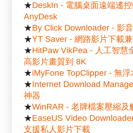
★
DeskIn - 電腦桌面遠端遙控
AnyDesk
★
By Click Downloader
★
YT Saver - 網路影片
★
HitPaw VikPea - 
高影片畫質到 8K
★
iMyFone TopClipper
★
Internet Download Ma
神器
★
WinRAR - 老牌檔案壓縮
★
EaseUS Video Downlo
支援私人影片下載