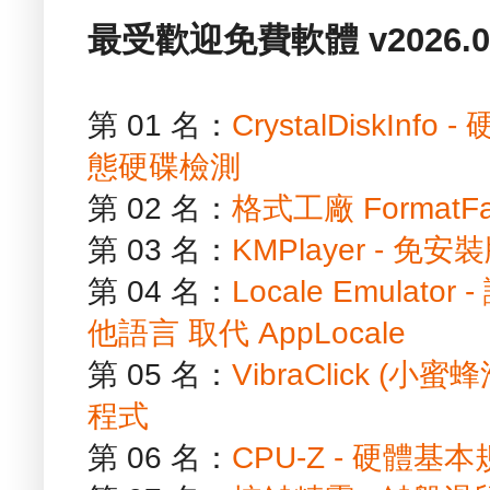
最受歡迎免費軟體 v2026.01
第 01 名：
CrystalDiskIn
態硬碟檢測
第 02 名：
格式工廠 FormatF
第 03 名：
KMPlayer - 
第 04 名：
Locale Emula
他語言 取代 AppLocale
第 05 名：
VibraClick (
程式
第 06 名：
CPU-Z - 硬體