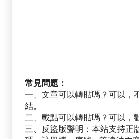
常見問題：
一、文章可以轉貼嗎？可以，
結。
二、載點可以轉貼嗎？可以，
三、反盜版聲明：本站支持正