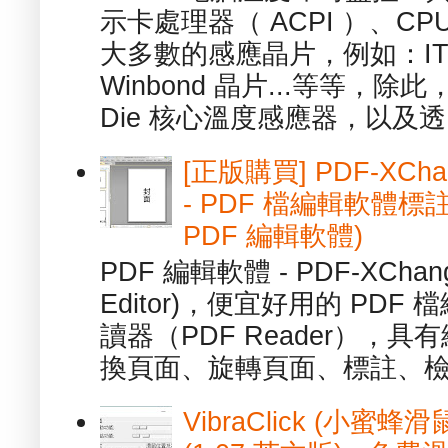
示卡處理器（ ACPI ）、
大多數的感應晶片，例如：ITE
Winbond 晶片...等等，
Die 核心溫度感應器，以及透.
[正版購買] PDF-XChang
- PDF 檔編輯軟體標註
PDF 編輯軟體)
PDF 編輯軟體 - PDF-XChange 
Editor)，便宜好用的 PDF
讀器（PDF Reader），
換頁面、旋轉頁面、標註、檢
VibraClick (小蜜