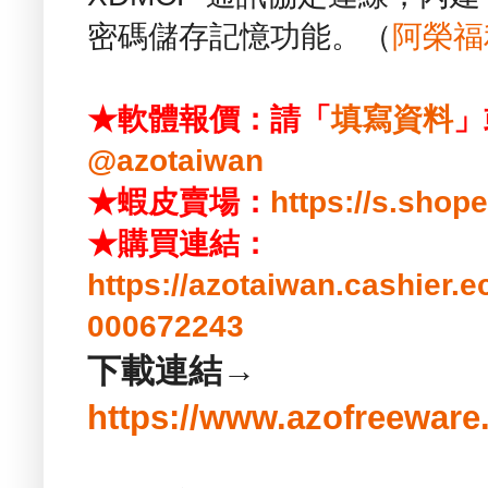
密碼儲存記憶功能。（
阿榮福
★軟體報價：請「
填寫資料
」
@azotaiwan
★蝦皮賣場：
https://s.sho
★購買連結：
https://azotaiwan.cashier.
000672243
下載連結→
https://www.azofreewar