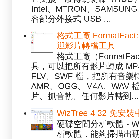
Intel、MTRON、SAMSUN
容部分外接式 USB ...
格式工廠 FormatFact
迎影片轉檔工具
格式工廠（FormatFa
具，可以把所有影片轉成 MP4
FLV、SWF 檔，把所有音樂
AMR、OGG、M4A、WAV
片、抓音軌、任何影片轉到...
WizTree 4.32 
硬碟空間分析軟體 - W
析軟體，能夠掃描出