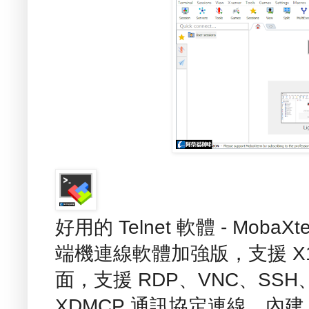
好用的 Telnet 軟體 - MobaXte
端機連線軟體加強版，支援 X11
面，支援 RDP、VNC、SSH、t
XDMCP 通訊協定連線，內建 