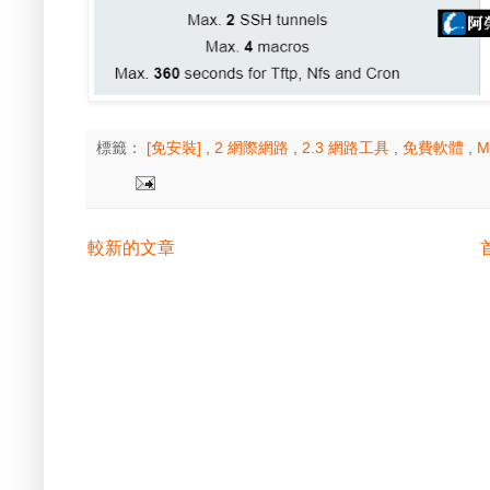
標籤：
[免安裝]
,
2 網際網路
,
2.3 網路工具
,
免費軟體
,
M
較新的文章