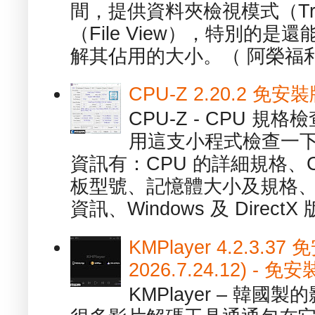
間，提供資料夾檢視模式（Tre
（File View），特別的
解其佔用的大小。（ 阿榮福利
CPU-Z 2.20.2 
CPU-Z - CPU 
用這支小程式檢查一下
資訊有：CPU 的詳細規格、C
板型號、記憶體大小及規格、
資訊、Windows 及 DirectX 版
KMPlayer 4.2.3.37
2026.7.24.12) 
KMPlayer – 韓