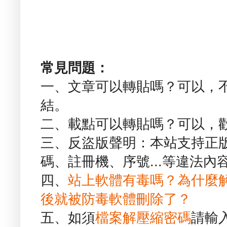
常見問題：
一、文章可以轉貼嗎？可以，
結。
二、載點可以轉貼嗎？可以，
三、反盜版聲明：本站支持正
碼、註冊機、序號...等違法內
四、
站上軟體有毒嗎？為什麼
後就被防毒軟體刪除了？
五、如須
檔案解壓縮密碼
請輸