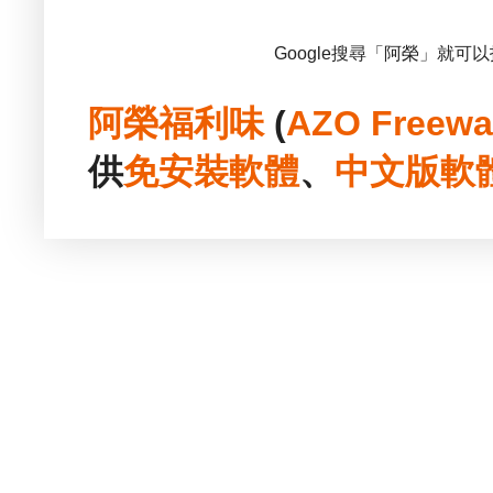
Google搜尋「阿榮」就可
阿榮福利味
(
AZO Freewa
供
免安裝
軟體
、
中文版
軟