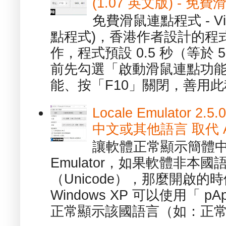
(1.07 英文版) - 
免費滑鼠連點程式 - Vib
點程式)，香港作者設計的程
作，程式預設 0.5 秒（等於
前先勾選「啟動滑鼠連點功能
能、按「F10」關閉，善用此程
Locale Emulator
中文或其他語言 取代 AppL
讓軟體正常顯示簡體中文或
Emulator，如果軟體非本
（Unicode），那麼開啟
Windows XP 可以使用「 p
正常顯示該國語言（如：正常顯