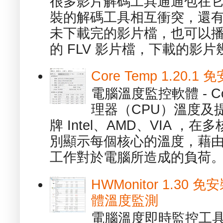
很多影片解碼工具通通包在
裝的解碼工具相互衝突，還有，跟
未下載完的影片檔，也可以播放由
的 FLV 影片檔，下載的影片幾.
Core Temp 1.20
電腦溫度監控軟體 - C
理器（CPU）溫度及
牌 Intel、AMD、VIA 
別顯示每個核心的溫度，藉
工作對於電腦所造成的負荷。（ 
HWMonitor 1.30 
體溫度監測
電腦溫度即時監控工具 -