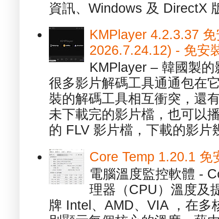
資訊、Windows 及 DirectX 版
KMPlayer 4.2.3.37
2026.7.24.12) 
KMPlayer – 韓
很多影片解碼工具通通包在
裝的解碼工具相互衝突，還有，跟
未下載完的影片檔，也可以播放由
的 FLV 影片檔，下載的影片幾.
Core Temp 1.20
電腦溫度監控軟體 - C
理器（CPU）溫度及
牌 Intel、AMD、VIA 