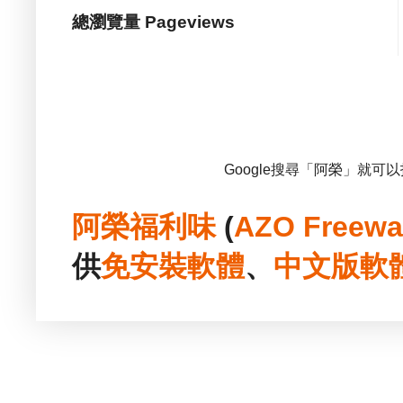
總瀏覽量 Pageviews
Google搜尋「阿榮」就可
阿榮福利味
(
AZO Freewa
供
免安裝
軟體
、
中文版
軟