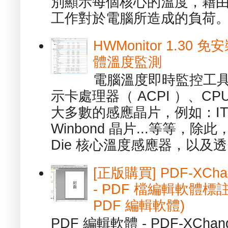
別顯示每個核心的溫度，藉
工作對於電腦所造成的負荷。（ 
HWMonitor 1.30 
體溫度監測
電腦溫度即時監控工具 -
示卡處理器（ ACPI ）、
大多數的感應晶片，例如：ITE
Winbond 晶片...等等，
Die 核心溫度感應器，以及透.
[正版購買] PDF-XChang
- PDF 檔編輯軟體標註
PDF 編輯軟體)
PDF 編輯軟體 - PDF-XChange 