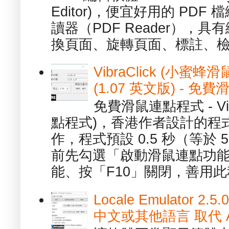
Editor)，便宜好用的 PDF
讀器（PDF Reader），
換頁面、旋轉頁面、標註、檢
VibraClick (小蜜
(1.07 英文版) - 
免費滑鼠連點程式 - Vib
點程式)，香港作者設計的程
作，程式預設 0.5 秒（等於
前先勾選「啟動滑鼠連點功能
能、按「F10」關閉，善用此程
Locale Emulator
中文或其他語言 取代 AppL