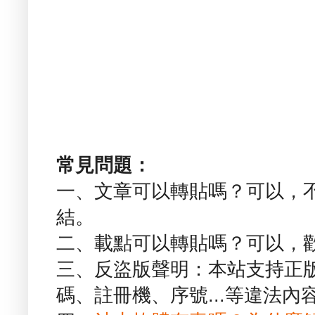
常見問題：
一、文章可以轉貼嗎？可以，
結。
二、載點可以轉貼嗎？可以，
三、反盜版聲明：本站支持正
碼、註冊機、序號...等違法內