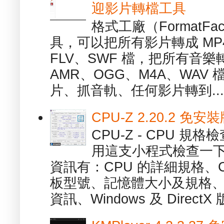
迎影片轉檔工具
格式工廠（FormatFa
具，可以把所有影片轉成 MP4
FLV、SWF 檔，把所有音樂
AMR、OGG、M4A、WAV
片、抓音軌、任何影片轉到...
CPU-Z 2.20.2 
CPU-Z - CPU 
用這支小程式檢查一下
資訊有：CPU 的詳細規格、C
板型號、記憶體大小及規格、
資訊、Windows 及 DirectX 版