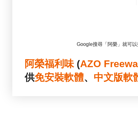
Google搜尋「阿榮」就可
阿榮福利味
(
AZO Freewa
供
免安裝
軟體
、
中文版
軟