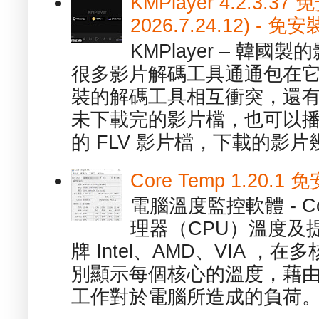
KMPlayer 4.2.3.37
2026.7.24.12) 
KMPlayer – 韓
很多影片解碼工具通通包在
裝的解碼工具相互衝突，還有，跟
未下載完的影片檔，也可以播放由
的 FLV 影片檔，下載的影片幾.
Core Temp 1.20
電腦溫度監控軟體 - C
理器（CPU）溫度及
牌 Intel、AMD、VIA 
別顯示每個核心的溫度，藉
工作對於電腦所造成的負荷。（ 