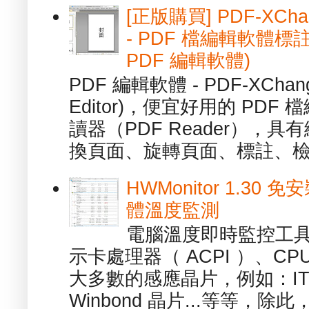
[正版購買] PDF-XChang
- PDF 檔編輯軟體標註
PDF 編輯軟體)
PDF 編輯軟體 - PDF-XChange 
Editor)，便宜好用的 PDF
讀器（PDF Reader），
換頁面、旋轉頁面、標註、檢
HWMonitor 1.30 
體溫度監測
電腦溫度即時監控工具 -
示卡處理器（ ACPI ）、
大多數的感應晶片，例如：ITE
Winbond 晶片...等等，