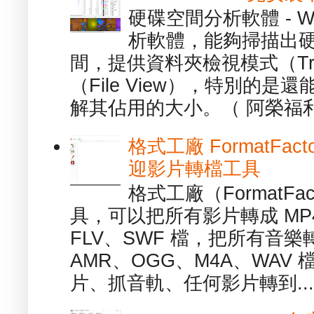
硬碟空間分析軟體 - W
析軟體，能夠掃描出
間，提供資料夾檢視模式（Tre
（File View），特別的
解其佔用的大小。（ 阿榮福利
格式工廠 FormatFact
迎影片轉檔工具
格式工廠（FormatFa
具，可以把所有影片轉成 MP4
FLV、SWF 檔，把所有音樂
AMR、OGG、M4A、WAV
片、抓音軌、任何影片轉到...