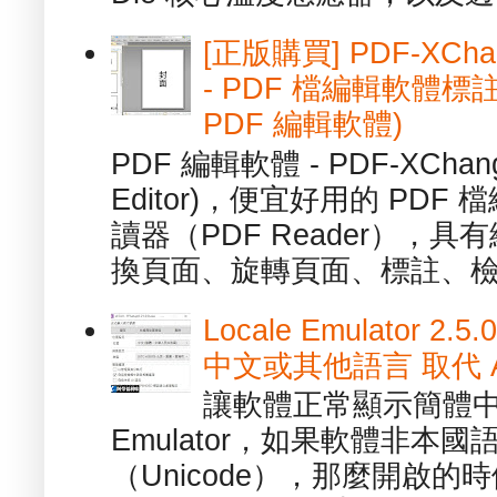
[正版購買] PDF-XChang
- PDF 檔編輯軟體標註
PDF 編輯軟體)
PDF 編輯軟體 - PDF-XChange 
Editor)，便宜好用的 PDF
讀器（PDF Reader），
換頁面、旋轉頁面、標註、檢
Locale Emulator
中文或其他語言 取代 AppL
讓軟體正常顯示簡體中文或
Emulator，如果軟體非本
（Unicode），那麼開啟