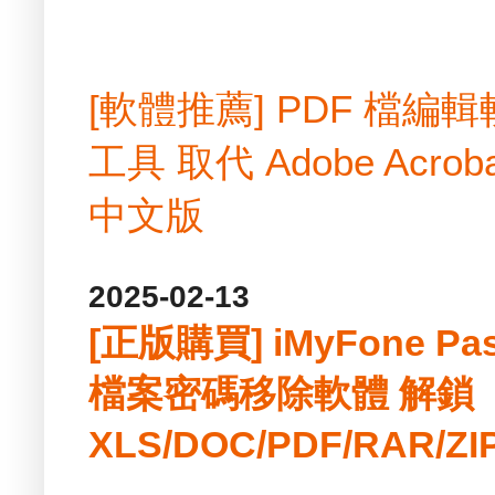
[軟體推薦] PDF 檔
工具 取代 Adobe Acrobat
中文版
2025-02-13
[正版購買] iMyFone Pass
檔案密碼移除軟體 解鎖
XLS/DOC/PDF/RAR/ZI