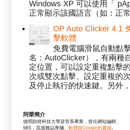
Windows XP 可以使用「 p
正常顯示該國語言（如：正常顯
OP Auto Clicker
擊軟體
免費電腦滑鼠自動點擊軟體 -
名：AutoClicker），
定位置，可以設定重複點擊的
次或雙次點擊、設定重複的
及停止執行的快速鍵。另外，也
阿榮簡介
德明財經科技大學資管系畢業，曾任網站編輯、
MIS，寫過雜誌專欄、
軟體跟Google的書籍
。