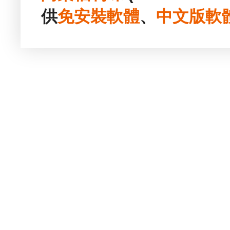
供
免安裝
軟體
、
中文版
軟