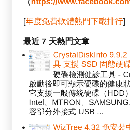
（
https://www.facebook.com
[
年度免費軟體熱門下載排行
]
最近 7 天熱門文章
CrystalDiskInfo
具 支援 SSD 固態硬
硬碟檢測健診工具 - Cry
啟動後即可顯示硬碟的健康
它支援一般傳統硬碟（HDD
Intel、MTRON、SAMSUN
容部分外接式 USB ...
WizTree 4.32 