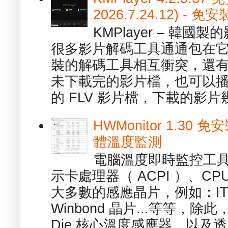
2026.7.24.12) 
KMPlayer – 韓
很多影片解碼工具通通包在
裝的解碼工具相互衝突，還有，跟
未下載完的影片檔，也可以播放由
的 FLV 影片檔，下載的影片幾.
HWMonitor 1.30 
體溫度監測
電腦溫度即時監控工具 -
示卡處理器（ ACPI ）、
大多數的感應晶片，例如：ITE
Winbond 晶片...等等，
Die 核心溫度感應器，以及透.