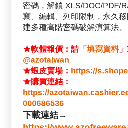
密碼，解鎖 XLS/DOC/PDF/
寫、編輯、列印限制，永久移
建多種高階密碼破解演算法。
★軟體報價：請「
填寫資料
」
@azotaiwan
★蝦皮賣場：
https://s.sho
★購買連結：
https://azotaiwan.cashier.
000686536
下載連結→
https://www.azofreeware