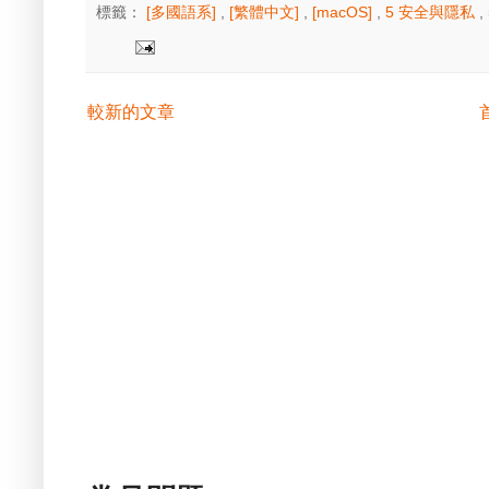
標籤：
[多國語系]
,
[繁體中文]
,
[macOS]
,
5 安全與隱私
,
較新的文章