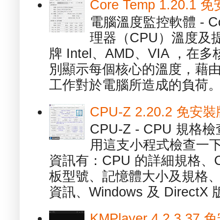
Core Temp 1.20
電腦溫度監控軟體 - C
理器（CPU）溫度及
牌 Intel、AMD、VIA 
別顯示每個核心的溫度，藉
工作對於電腦所造成的負荷。（ 
CPU-Z 2.20.2 
CPU-Z - CPU 
用這支小程式檢查一下
資訊有：CPU 的詳細規格、C
板型號、記憶體大小及規格、
資訊、Windows 及 DirectX 版
KMPlayer 4.2.3.37