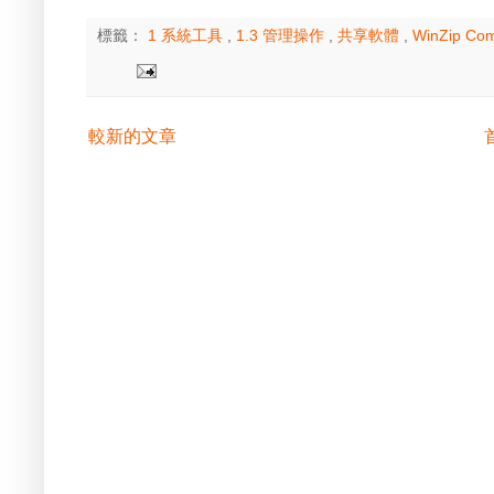
標籤：
1 系統工具
,
1.3 管理操作
,
共享軟體
,
WinZip Com
較新的文章