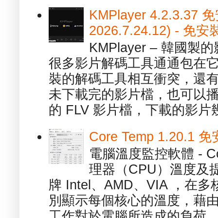
KMPlayer 4.2.3.37
2026.7.24.12) 
KMPlayer – 韓
很多影片解碼工具通通包在
裝的解碼工具相互衝突，還有，跟
未下載完的影片檔，也可以播放由
的 FLV 影片檔，下載的影片幾.
Core Temp 1.20
電腦溫度監控軟體 - C
理器（CPU）溫度及
牌 Intel、AMD、VIA 
別顯示每個核心的溫度，藉
工作對於電腦所造成的負荷。（ 