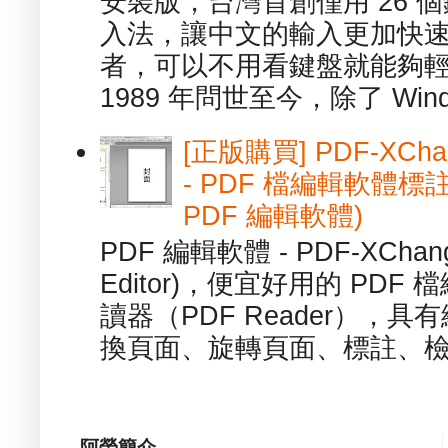
安裝版，台灣首創僅用 26
入法，讓中文的輸入更加快
者，可以不用看鍵盤就能夠
1989 年問世至今，除了 Wind
[正版購買] PDF-XChang
- PDF 檔編輯軟體標註
PDF 編輯軟體)
PDF 編輯軟體 - PDF-XChange 
Editor)，便宜好用的 PDF
讀器（PDF Reader），
換頁面、旋轉頁面、標註、檢
阿榮簡介