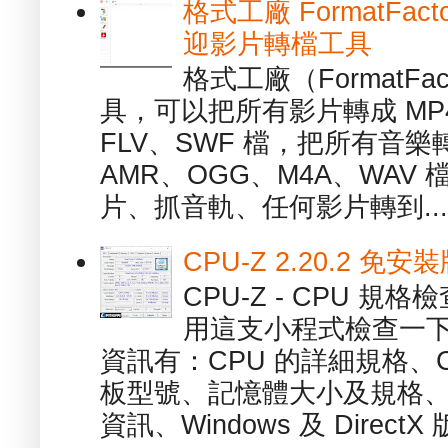
格式工廠 FormatFact
迎影片轉檔工具
格式工廠（FormatFa
具，可以把所有影片轉成 MP4
FLV、SWF 檔，把所有音樂
AMR、OGG、M4A、WAV
片、抓音軌、任何影片轉到...
CPU-Z 2.20.2 
CPU-Z - CPU 
用這支小程式檢查一下
資訊有：CPU 的詳細規格、C
板型號、記憶體大小及規格、
資訊、Windows 及 DirectX 版