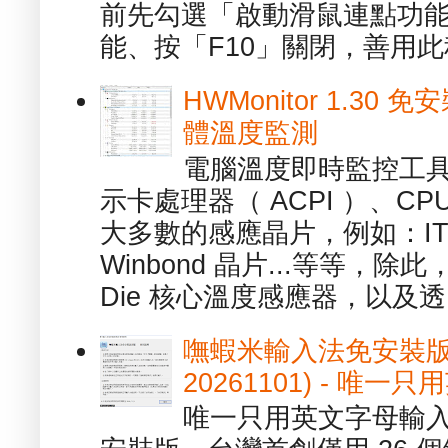
前先勾選「啟動滑鼠連點功能
能、按「F10」關閉，善用此程
HWMonitor 1.30 
體溫度監測
電腦溫度即時監控工具 -
示卡處理器（ ACPI ）、
大多數的感應晶片，例如：ITE
Winbond 晶片...等等，
Die 核心溫度感應器，以及透.
嘸蝦米輸入法免安裝版 1.
20261101) - 
唯一只用英文字母輸入