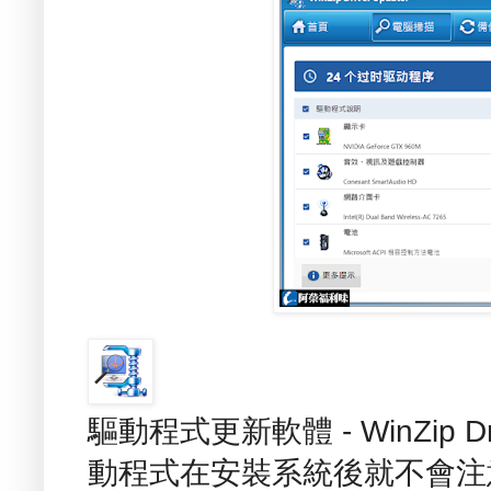
驅動程式更新軟體 - WinZip D
動程式在安裝系統後就不會注