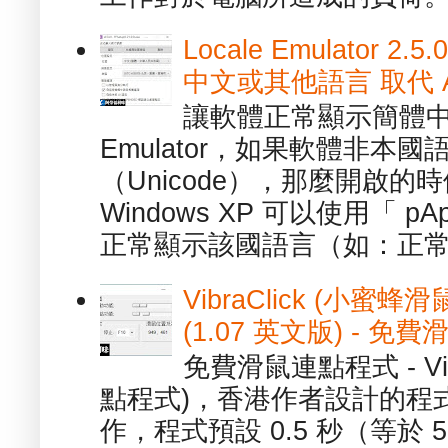
Locale Emulator
中文或其他語言 取代 AppL
讓軟體正常顯示簡體中文或
Emulator，如果軟體非本
（Unicode），那麼開啟
Windows XP 可以使用「 p
正常顯示該國語言（如：正常顯
VibraClick (小蜜
(1.07 英文版) - 
免費滑鼠連點程式 - Vib
點程式)，香港作者設計的程
作，程式預設 0.5 秒（等於