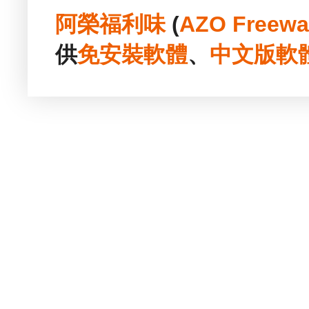
阿榮福利味
(
AZO Freewa
供
免安裝
軟體
、
中文版
軟