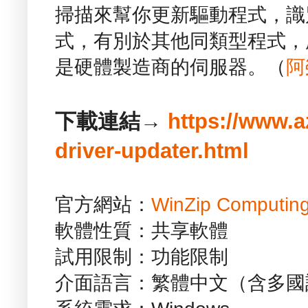
掃描來幫你更新驅動程式，識
式，有別於其他同類型程式，
是硬體製造商的伺服器。（
阿
下載連結→
https://www.a
driver-updater.html
官方網站：
WinZip Computin
軟體性質：共享軟體
試用限制：功能限制
介面語言：繁體中文（含多國