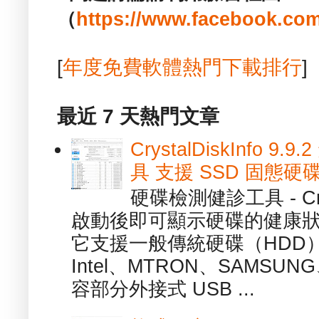
（
https://www.facebook.com
[
年度免費軟體熱門下載排行
]
最近 7 天熱門文章
CrystalDiskInfo
具 支援 SSD 固態硬
硬碟檢測健診工具 - Cry
啟動後即可顯示硬碟的健康
它支援一般傳統硬碟（HDD
Intel、MTRON、SAMSUN
容部分外接式 USB ...