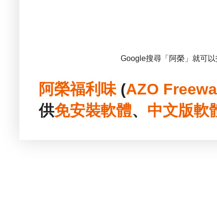
Google搜尋「阿榮」就可
阿榮福利味
(
AZO Freewa
供
免安裝
軟體
、
中文版
軟