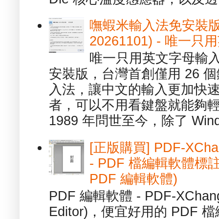
嘸蝦米輸入法免安裝版 1.
20261101) - 
唯一只用英文字母輸入
安裝版，台灣首創僅用 26
入法，讓中文的輸入更加快
者，可以不用看鍵盤就能夠
1989 年問世至今，除了 Wind
[正版購買] PDF-XChang
- PDF 檔編輯軟體標註
PDF 編輯軟體)
PDF 編輯軟體 - PDF-XChange 
Editor)，便宜好用的 PDF