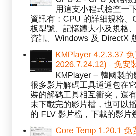
用這支小程式檢查一下
資訊有：CPU 的詳細規格、C
板型號、記憶體大小及規格、
資訊、Windows 及 DirectX 版
KMPlayer 4.2.3.37
2026.7.24.12) 
KMPlayer – 韓
很多影片解碼工具通通包在
裝的解碼工具相互衝突，還有，跟
未下載完的影片檔，也可以播放由
的 FLV 影片檔，下載的影片幾.
Core Temp 1.20