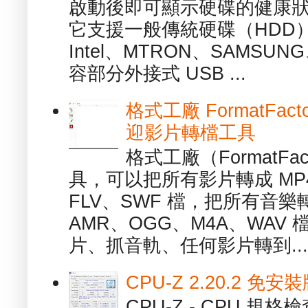
啟動後即可顯示硬碟的健康
它支援一般傳統硬碟（HDD
Intel、MTRON、SAMSUN
容部分外接式 USB ...
格式工廠 FormatFact
迎影片轉檔工具
格式工廠（FormatFa
具，可以把所有影片轉成 MP4
FLV、SWF 檔，把所有音樂
AMR、OGG、M4A、WAV
片、抓音軌、任何影片轉到...
CPU-Z 2.20.2 
CPU-Z - CPU 