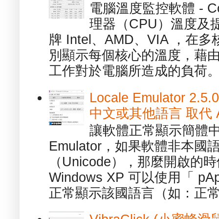
電腦溫度監控軟體 - C
理器（CPU）溫度及
牌 Intel、AMD、VIA 
別顯示每個核心的溫度，藉
工作對於電腦所造成的負荷。（ 
Locale Emulator
中文或其他語言 取代 AppL
讓軟體正常顯示簡體中文或
Emulator，如果軟體非本
（Unicode），那麼開啟
Windows XP 可以使用「 p
正常顯示該國語言（如：正常顯