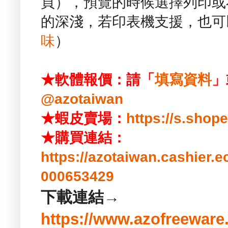
頁），預覽的時候選擇列印或
的深淺，若印表機支援，也可
味
）
★軟體報價：請「
填寫資料
」
@azotaiwan
★蝦皮賣場：
https://s.sho
★購買連結：
https://azotaiwan.cashier.
000653429
下載連結→
https://www.azofreeware