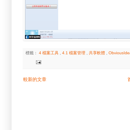
標籤：
4 檔案工具
,
4.1 檔案管理
,
共享軟體
,
ObviousIde
較新的文章