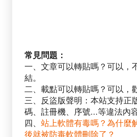
常見問題：
一、文章可以轉貼嗎？可以，
結。
二、載點可以轉貼嗎？可以，
三、反盜版聲明：本站支持正
碼、註冊機、序號...等違法內
四、
站上軟體有毒嗎？為什麼
後就被防毒軟體刪除了？