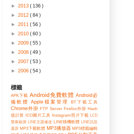
►
2013
( 136 )
►
2012
( 84 )
►
2011
( 56 )
►
2010
( 60 )
►
2009
( 55 )
►
2008
( 49 )
►
2007
( 53 )
►
2006
( 54 )
標籤
Android免費軟體
Android必
APK下載
備軟體
Apple檔案管理
BT下載工具
Chrome外掛
FTP Server
Firefox外掛
Hash
值計算
ICO圖片工具
Instagram照片下載
LCD
LINE移機軟體
螢幕檢測
LINE主題修改
LINE訊息
MP3播放器
MP3下載軟體
MP3標籤編輯
還原