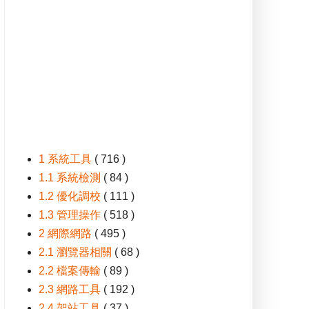
1 系統工具
( 716 )
1.1 系統檢測
( 84 )
1.2 優化調校
( 111 )
1.3 管理操作
( 518 )
2 網際網路
( 495 )
2.1 瀏覽器相關
( 68 )
2.2 檔案傳輸
( 89 )
2.3 網路工具
( 192 )
2.4 架站工具
( 37 )