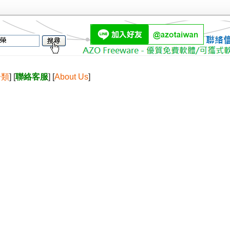
分類
] [
聯絡客服
] [
About Us
]