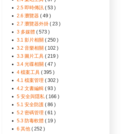
2.5 即時傳訊
( 53 )
2.6 瀏覽器
( 49 )
2.7 瀏覽器外掛
( 23 )
3 多媒體
( 573 )
3.1 影片相關
( 250 )
3.2 音樂相關
( 102 )
3.3 圖片工具
( 219 )
3.4 光碟相關
( 47 )
4 檔案工具
( 395 )
4.1 檔案管理
( 302 )
4.2 文書編輯
( 93 )
5 安全與隱私
( 166 )
5.1 安全防護
( 86 )
5.2 密碼管理
( 61 )
5.3 防毒軟體
( 19 )
6 其他
( 252 )