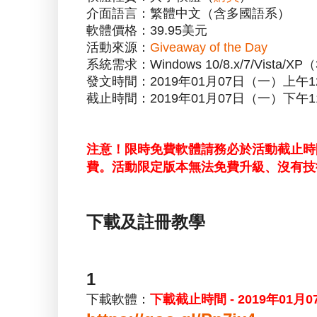
介面語言：繁體中文（含多國語系）
軟體價格：39.95美元
活動來源：
Giveaway of the Day
系統需求：Windows 10/8.x/7/Vista/X
發文時間：2019年01月07日（一）上午1
截止時間：2019年01月07日（一）下午1
注意！限時免費軟體請務必於活動截止時
費。活動限定版本無法免費升級、沒有技
下載及註冊教學
1
下載軟體：
下載截止時間 - 2019年01