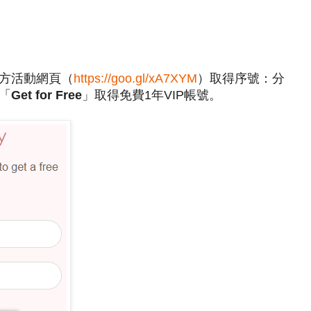
方活動網頁（
https://goo.gl/xA7XYM
）取得序號：分
「
Get for Free
」取得免費1年VIP帳號。