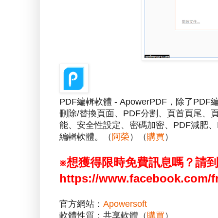
PDF編輯軟體 - ApowerPDF，除
刪除/替換頁面、PDF分割、頁首頁尾
能、安全性設定、密碼加密、PDF減肥、
編輯軟體。（
阿榮
）（
購買
）
※想獲得限時免費訊息嗎？請
https://www.facebook.com/f
官方網站：
Apowersoft
軟體性質：共享軟體（
購買
）