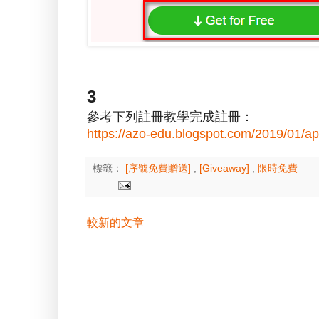
3
參考下列註冊教學完成註冊：
https://azo-edu.blogspot.com/2019/01/a
標籤：
[序號免費贈送]
,
[Giveaway]
,
限時免費
較新的文章