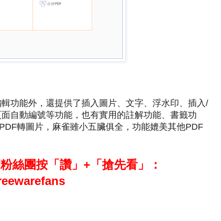
了PDF編輯功能外，還提供了插入圖片、文字、浮水印、插入/
、頁面自動編號等功能，也有實用的註解功能、書籤功
PDF轉圖片，麻雀雖小五臟俱全，功能媲美其他PDF
到粉絲團按「讚」+「搶先看」：
reewarefans