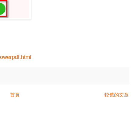
powerpdf.html
首頁
較舊的文章