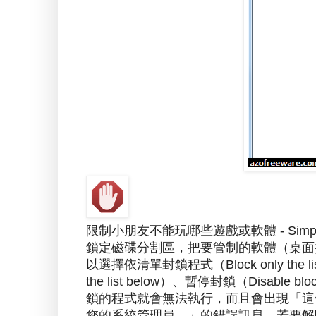
限制小朋友不能玩哪些遊戲或軟體 - Simpl
鎖定磁碟分割區，把要管制的軟體（桌面
以選擇依清單封鎖程式（Block only the li
the list below）、暫停封鎖（Disa
鎖的程式就會無法執行，而且會出現「這
您的系統管理員。」的錯誤訊息，若要解