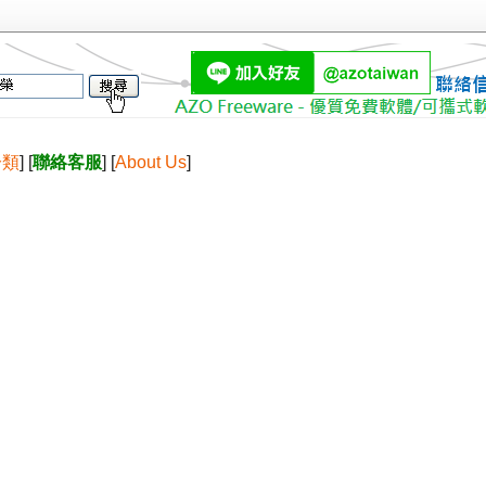
分類
] [
聯絡客服
] [
About Us
]