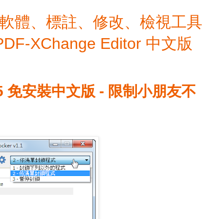
檔編輯軟體、標註、修改、檢視工具
 PDF-XChange Editor 中文版
r 1.5 免安裝中文版 - 限制小朋友不