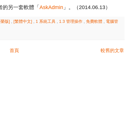
者的另一套軟體「
AskAdmin
」。（2014.06.13）
阿榮版]
,
[繁體中文]
,
1 系統工具
,
1.3 管理操作
,
免費軟體
,
電腦管
首頁
較舊的文章