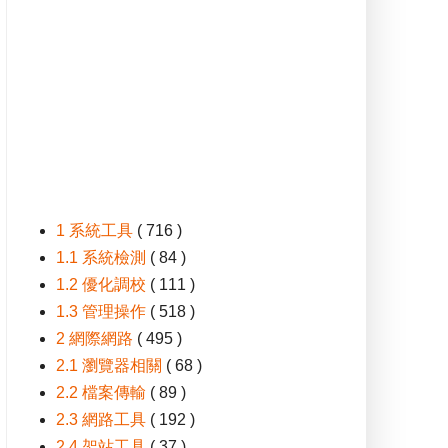
1 系統工具
( 716 )
1.1 系統檢測
( 84 )
1.2 優化調校
( 111 )
1.3 管理操作
( 518 )
2 網際網路
( 495 )
2.1 瀏覽器相關
( 68 )
2.2 檔案傳輸
( 89 )
2.3 網路工具
( 192 )
2.4 架站工具
( 37 )