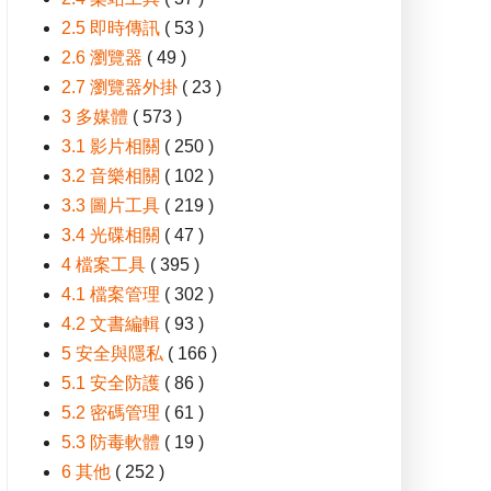
2.5 即時傳訊
( 53 )
2.6 瀏覽器
( 49 )
2.7 瀏覽器外掛
( 23 )
3 多媒體
( 573 )
3.1 影片相關
( 250 )
3.2 音樂相關
( 102 )
3.3 圖片工具
( 219 )
3.4 光碟相關
( 47 )
4 檔案工具
( 395 )
4.1 檔案管理
( 302 )
4.2 文書編輯
( 93 )
5 安全與隱私
( 166 )
5.1 安全防護
( 86 )
5.2 密碼管理
( 61 )
5.3 防毒軟體
( 19 )
6 其他
( 252 )