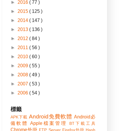
►
2016
( 77 )
►
2015
( 125 )
►
2014
( 147 )
►
2013
( 136 )
►
2012
( 84 )
►
2011
( 56 )
►
2010
( 60 )
►
2009
( 55 )
►
2008
( 49 )
►
2007
( 53 )
►
2006
( 54 )
標籤
Android免費軟體
Android必
APK下載
備軟體
Apple檔案管理
BT下載工具
Chrome外掛
FTP Server
Firefox外掛
Hash