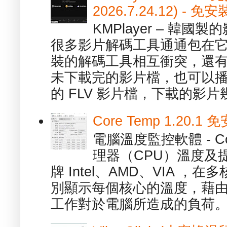
2026.7.24.12) 
KMPlayer – 韓
很多影片解碼工具通通包在
裝的解碼工具相互衝突，還有，跟
未下載完的影片檔，也可以播放由
的 FLV 影片檔，下載的影片幾.
Core Temp 1.20
電腦溫度監控軟體 - C
理器（CPU）溫度及
牌 Intel、AMD、VIA 
別顯示每個核心的溫度，藉
工作對於電腦所造成的負荷。（ 