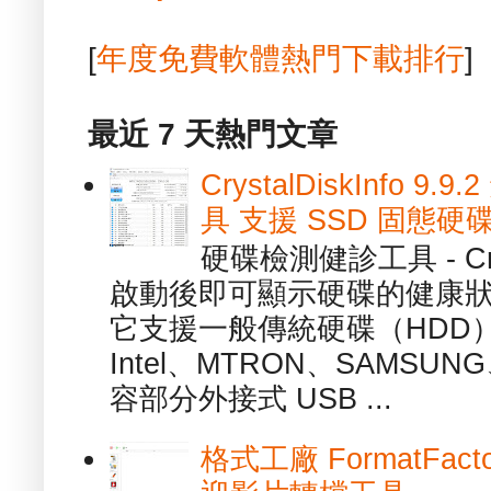
[
年度免費軟體熱門下載排行
]
最近 7 天熱門文章
CrystalDiskInfo
具 支援 SSD 固態硬
硬碟檢測健診工具 - Cry
啟動後即可顯示硬碟的健康
它支援一般傳統硬碟（HDD
Intel、MTRON、SAMSUN
容部分外接式 USB ...
格式工廠 FormatFact