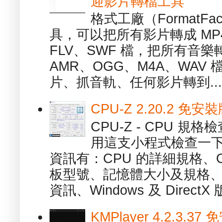
迎影片轉檔工具
格式工廠（FormatFa
具，可以把所有影片轉成 MP4
FLV、SWF 檔，把所有音樂
AMR、OGG、M4A、WAV
片、抓音軌、任何影片轉到...
CPU-Z 2.20.2 
CPU-Z - CPU 
用這支小程式檢查一下
資訊有：CPU 的詳細規格、C
板型號、記憶體大小及規格、
資訊、Windows 及 DirectX 版
KMPlayer 4.2.3.37