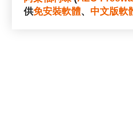
供
免安裝
軟體
、
中文版
軟