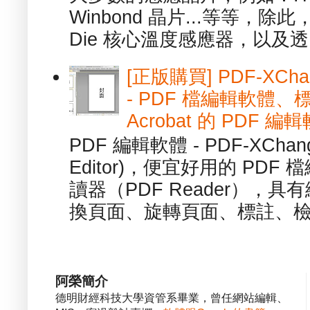
Winbond 晶片...等等，
Die 核心溫度感應器，以及透.
[正版購買] PDF-XChang
- PDF 檔編輯軟體
Acrobat 的 PDF 編
PDF 編輯軟體 - PDF-XChange 
Editor)，便宜好用的 PDF
讀器（PDF Reader），
換頁面、旋轉頁面、標註、檢
阿榮簡介
德明財經科技大學資管系畢業，曾任網站編輯、