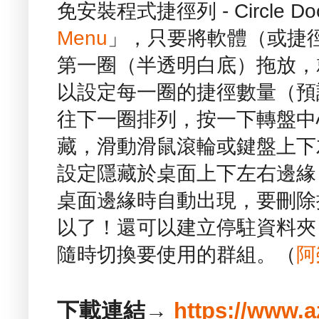
免安裝程式捷徑列 - Circle 
Menu
」，只要將軟體（或捷
第一圈（半透明白底）拖放，
以設定每一圈的捷徑數量（預
往下一圈排列，按一下轉盤中心
藏，滑動滑鼠滾輪或鍵盤上下
設定隱藏於桌面上下左右邊緣
桌面邊緣時自動出現，要刪除
以了！還可以建立停駐資料夾
隨時切換要使用的群組。（
阿
下載連結→
https://www.a