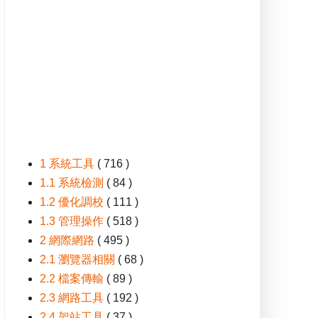
1 系統工具
( 716 )
1.1 系統檢測
( 84 )
1.2 優化調校
( 111 )
1.3 管理操作
( 518 )
2 網際網路
( 495 )
2.1 瀏覽器相關
( 68 )
2.2 檔案傳輸
( 89 )
2.3 網路工具
( 192 )
2.4 架站工具
( 37 )