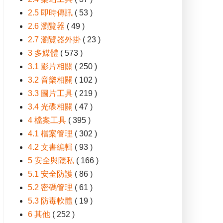
2.5 即時傳訊
( 53 )
2.6 瀏覽器
( 49 )
2.7 瀏覽器外掛
( 23 )
3 多媒體
( 573 )
3.1 影片相關
( 250 )
3.2 音樂相關
( 102 )
3.3 圖片工具
( 219 )
3.4 光碟相關
( 47 )
4 檔案工具
( 395 )
4.1 檔案管理
( 302 )
4.2 文書編輯
( 93 )
5 安全與隱私
( 166 )
5.1 安全防護
( 86 )
5.2 密碼管理
( 61 )
5.3 防毒軟體
( 19 )
6 其他
( 252 )