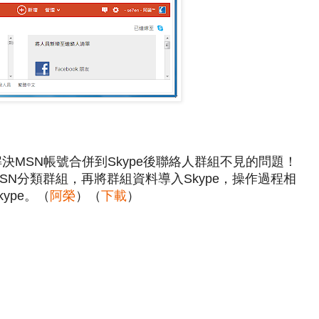
解決MSN帳號合併到Skype後聯絡人群組不見的問題！
SN分類群組，再將群組資料導入Skype，操作過程相
ype。（
阿榮
）（
下載
）