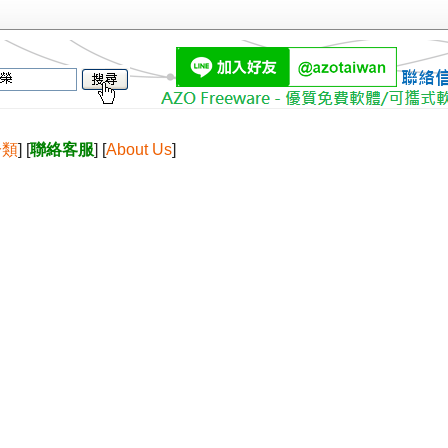
分類
] [
聯絡客服
] [
About Us
]