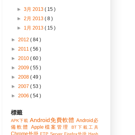
►
3月 2013
( 15 )
►
2月 2013
( 8 )
►
1月 2013
( 15 )
►
2012
( 84 )
►
2011
( 56 )
►
2010
( 60 )
►
2009
( 55 )
►
2008
( 49 )
►
2007
( 53 )
►
2006
( 54 )
標籤
Android免費軟體
Android必
APK下載
備軟體
Apple檔案管理
BT下載工具
Chrome外掛
FTP Server
Firefox外掛
Hash