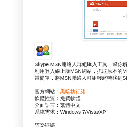
Skype MSN連絡人群組匯入工具，幫你
利用登入線上版MSN網站，抓取原本的M
當簡單，將MSN聯絡人群組輕鬆轉移到Sk
官方網站：
黑暗執行緒
軟體性質：免費軟體
介面語言：繁體中文
系統需求：Windows 7/Vista/XP
阿榮評語：