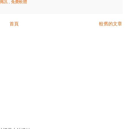
時傳訊
,
免費軟體
首頁
較舊的文章