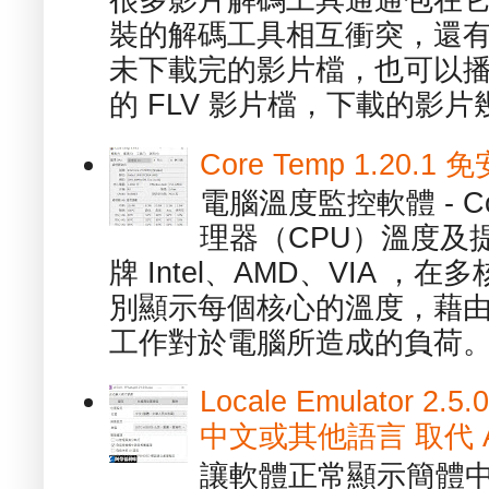
很多影片解碼工具通通包在
裝的解碼工具相互衝突，還有，跟
未下載完的影片檔，也可以播放由
的 FLV 影片檔，下載的影片幾.
Core Temp 1.20
電腦溫度監控軟體 - C
理器（CPU）溫度及
牌 Intel、AMD、VIA 
別顯示每個核心的溫度，藉
工作對於電腦所造成的負荷。（ 
Locale Emulator
中文或其他語言 取代 AppL
讓軟體正常顯示簡體中文或