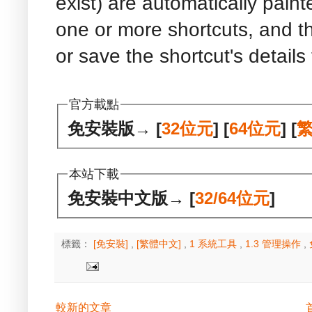
exist) are automatically paint
one or more shortcuts, and t
or save the shortcut's detail
官方載點
免安裝版→ [
32位元
] [
64位元
] [
本站下載
免安裝中文版→ [
32/64位元
]
標籤：
[免安裝]
,
[繁體中文]
,
1 系統工具
,
1.3 管理操作
,
較新的文章