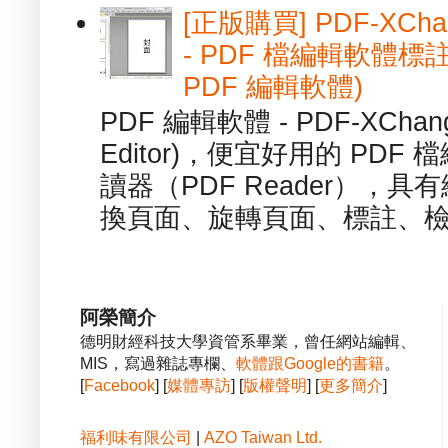
[正版購買] PDF-XChang
- PDF 檔編輯軟體標註
PDF 編輯軟體)
PDF 編輯軟體 - PDF-XChange 
Editor)，便宜好用的 PDF
讀器（PDF Reader），
換頁面、旋轉頁面、標註、檢
阿榮簡介
德明財經科技大學資管系畢業，曾任網站編輯、
MIS，寫過雜誌專欄、
軟體跟Google的書籍
。
[
Facebook
] [
媒體專訪
] [
版權聲明
] [
更多簡介
]
福利味有限公司
|
AZO Taiwan Ltd.