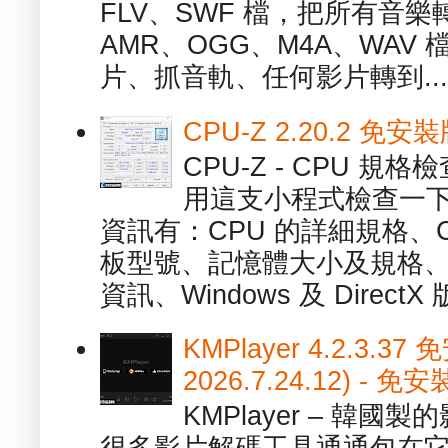
FLV、SWF 檔，把所有音樂
AMR、OGG、M4A、WAV
片、抓音軌、任何影片轉到...
CPU-Z 2.20.2 
CPU-Z - CPU 
用這支小程式檢查一下
資訊有：CPU 的詳細規格、C
板型號、記憶體大小及規格、
資訊、Windows 及 DirectX 版
KMPlayer 4.2.3.37
2026.7.24.12) 
KMPlayer – 韓