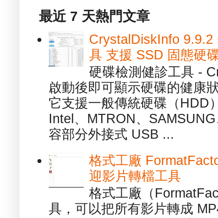
最近 7 天熱門文章
CrystalDiskInfo
具 支援 SSD 固態硬
硬碟檢測健診工具 - Cry
啟動後即可顯示硬碟的健康
它支援一般傳統硬碟（HDD
Intel、MTRON、SAMSUN
容部分外接式 USB ...
格式工廠 FormatFact
迎影片轉檔工具
格式工廠（FormatFa
具，可以把所有影片轉成 MP4