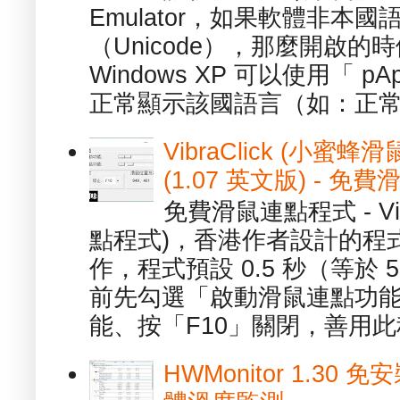
Emulator，如果軟體非本
（Unicode），那麼開啟
Windows XP 可以使用「 p
正常顯示該國語言（如：正常顯
VibraClick (小蜜
(1.07 英文版) - 
免費滑鼠連點程式 - Vib
點程式)，香港作者設計的程
作，程式預設 0.5 秒（等於
前先勾選「啟動滑鼠連點功能
能、按「F10」關閉，善用此程
HWMonitor 1.30 