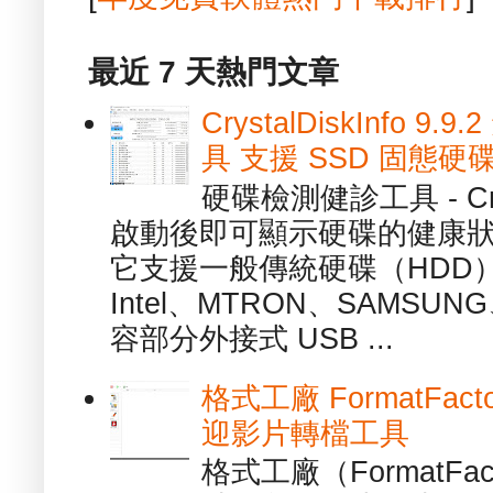
最近 7 天熱門文章
CrystalDiskInfo
具 支援 SSD 固態硬
硬碟檢測健診工具 - Cry
啟動後即可顯示硬碟的健康
它支援一般傳統硬碟（HDD
Intel、MTRON、SAMSUN
容部分外接式 USB ...
格式工廠 FormatFact
迎影片轉檔工具
格式工廠（FormatFa