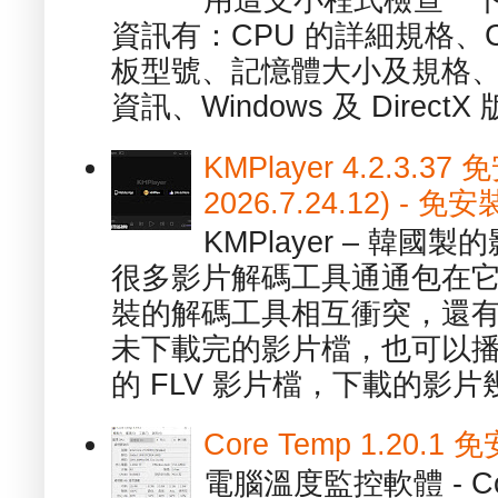
用這支小程式檢查一下
資訊有：CPU 的詳細規格、C
板型號、記憶體大小及規格、
資訊、Windows 及 DirectX 版
KMPlayer 4.2.3.37
2026.7.24.12) 
KMPlayer – 韓
很多影片解碼工具通通包在
裝的解碼工具相互衝突，還有，跟
未下載完的影片檔，也可以播放由
的 FLV 影片檔，下載的影片幾.
Core Temp 1.20
電腦溫度監控軟體 - C