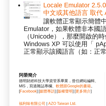
Locale Emulator
中文或其他語言 取代 AppL
讓軟體正常顯示簡體中文或
Emulator，如果軟體非本
（Unicode），那麼開啟
Windows XP 可以使用「 p
正常顯示該國語言（如：正常顯
阿榮簡介
德明財經科技大學資管系畢業，曾任網站編輯、
MIS，寫過雜誌專欄、
軟體跟Google的書籍
。
[
Facebook
] [
媒體專訪
] [
版權聲明
] [
更多簡介
]
福利味有限公司
|
AZO Taiwan Ltd.