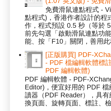
(1.07 英文版) - 
免費滑鼠連點程式 - Vib
點程式)，香港作者設計的程
作，程式預設 0.5 秒（等於
前先勾選「啟動滑鼠連點功能
能、按「F10」關閉，善用此程
[正版購買] PDF-XChang
- PDF 檔編輯軟體標註
PDF 編輯軟體)
PDF 編輯軟體 - PDF-XChange 
Editor)，便宜好用的 PDF
讀器（PDF Reader），
換頁面、旋轉頁面、標註、檢