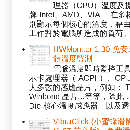
理器（CPU）溫度及
牌 Intel、AMD、VIA 
別顯示每個核心的溫度，藉
工作對於電腦所造成的負荷。（ 
HWMonitor 1.30 
體溫度監測
電腦溫度即時監控工具 -
示卡處理器（ ACPI ）、
大多數的感應晶片，例如：ITE
Winbond 晶片...等等，
Die 核心溫度感應器，以及透.
VibraClick (小蜜