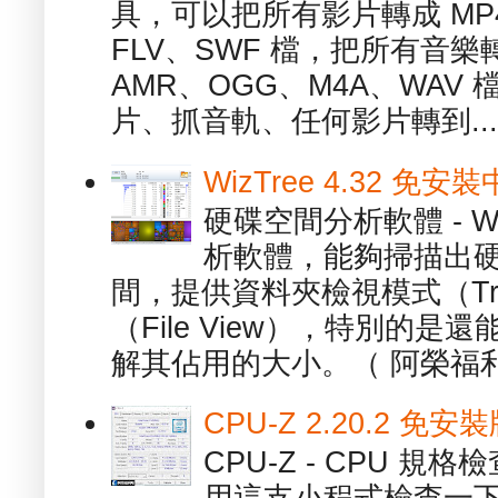
具，可以把所有影片轉成 MP4
FLV、SWF 檔，把所有音樂
AMR、OGG、M4A、WAV
片、抓音軌、任何影片轉到...
WizTree 4.32 
硬碟空間分析軟體 - W
析軟體，能夠掃描出
間，提供資料夾檢視模式（Tre
（File View），特別的
解其佔用的大小。（ 阿榮福利
CPU-Z 2.20.2 
CPU-Z - CPU 