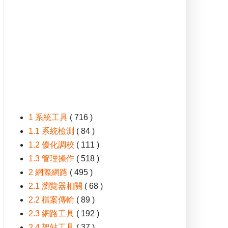
1 系統工具
( 716 )
1.1 系統檢測
( 84 )
1.2 優化調校
( 111 )
1.3 管理操作
( 518 )
2 網際網路
( 495 )
2.1 瀏覽器相關
( 68 )
2.2 檔案傳輸
( 89 )
2.3 網路工具
( 192 )
2.4 架站工具
( 37 )