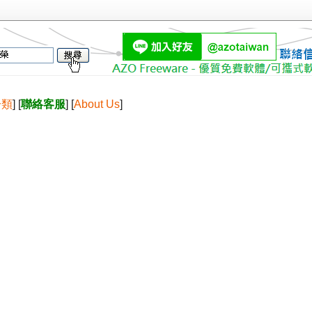
分類
] [
聯絡客服
] [
About Us
]