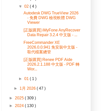
▼
02
( 4 )
Autodesk DWG TrueView 2026
- 免費 DWG 檢視軟體 DWG
Viewer
[正版購買] iMyFone AnyRecover
Data Repair 3.2.4 中文版 - ...
FreeCommander XE
2026.0.0.941 免安裝中文版 -
取代檔案總管
[正版購買] Renee PDF Aide
2026.2.1.188 中文版 - PDF 轉
Wor...
►
01
( 1 )
►
1月 2026
( 47 )
►
2025
( 309 )
►
2024
( 130 )