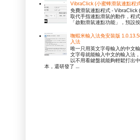
VibraClick (小蜜蜂滑鼠連點程
免費滑鼠連點程式 - VibraCl
取代手指連點滑鼠的動作，程式預
「啟動滑鼠連點功能」，預設按「
嘸蝦米輸入法免安裝版 1.0.13.
入法
唯一只用英文字母輸入的中文輸入
文字母就能輸入中文的輸入法
以不用看鍵盤就能夠輕鬆打出中文字
本，還研發了 ...