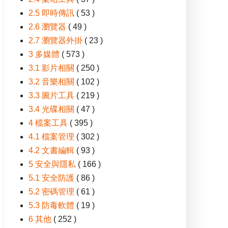
2.5 即時傳訊
( 53 )
2.6 瀏覽器
( 49 )
2.7 瀏覽器外掛
( 23 )
3 多媒體
( 573 )
3.1 影片相關
( 250 )
3.2 音樂相關
( 102 )
3.3 圖片工具
( 219 )
3.4 光碟相關
( 47 )
4 檔案工具
( 395 )
4.1 檔案管理
( 302 )
4.2 文書編輯
( 93 )
5 安全與隱私
( 166 )
5.1 安全防護
( 86 )
5.2 密碼管理
( 61 )
5.3 防毒軟體
( 19 )
6 其他
( 252 )