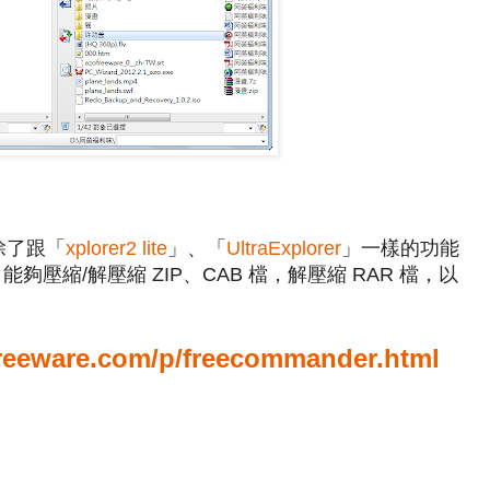
，除了跟「
xplorer2 lite
」、「
UltraExplorer
」一樣的功能
壓縮/解壓縮 ZIP、CAB 檔，解壓縮 RAR 檔，以
freeware.com/p/freecommander.html