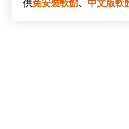
供
免安裝
軟體
、
中文版
軟