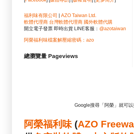
福利味有限公司
|
AZO Taiwan Ltd.
軟體代理商
台灣軟體代理商
國外軟體代購
開立電子發票 即時出貨 LINE客服：
@azotaiwan
阿榮福利味檔案解壓縮密碼：azo
總瀏覽量 Pageviews
Google搜尋「阿榮」就可
阿榮福利味
(
AZO Freewa