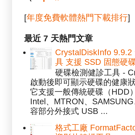
[
年度免費軟體熱門下載排行
]
最近 7 天熱門文章
CrystalDiskInfo
具 支援 SSD 固態硬
硬碟檢測健診工具 - Cry
啟動後即可顯示硬碟的健康
它支援一般傳統硬碟（HDD
Intel、MTRON、SAMSUN
容部分外接式 USB ...
格式工廠 FormatFact