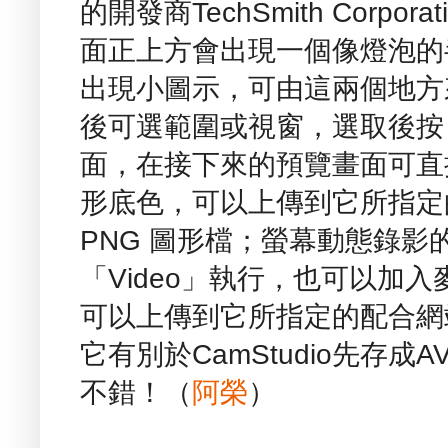
的開發商TechSmith Corp
面正上方會出現一個像燈泡的
出現小圖示，可由這兩個地方來
後可選範圍或視窗，選取後按「
面，在接下來的預覽畫面可直
形底色，可以上傳到它所指定
PNG 圖形檔；螢幕動態錄
「Video」執行，也可以加
可以上傳到它所指定的配合網站
它有別於CamStudio先存成
不錯！（
阿榮
）