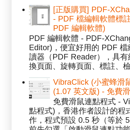
[正版購買] PDF-XChang
- PDF 檔編輯軟體標註
PDF 編輯軟體)
PDF 編輯軟體 - PDF-XChange 
Editor)，便宜好用的 PDF
讀器（PDF Reader），
換頁面、旋轉頁面、標註、檢
VibraClick (小蜜
(1.07 英文版) - 
免費滑鼠連點程式 - Vib
點程式)，香港作者設計的程
作，程式預設 0.5 秒（等於
前先勾選「啟動滑鼠連點功能