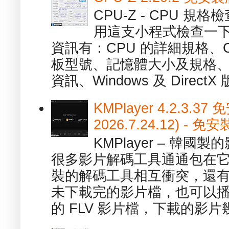
CPU-Z - CPU 
用這支小程式檢查一下
資訊有：CPU 的詳細規格、C
板型號、記憶體大小及規格、
資訊、Windows 及 DirectX 版
KMPlayer 4.2.3.37
2026.7.24.12) 
KMPlayer – 韓
很多影片解碼工具通通包在
裝的解碼工具相互衝突，還有，跟
未下載完的影片檔，也可以播放由
的 FLV 影片檔，下載的影片幾.