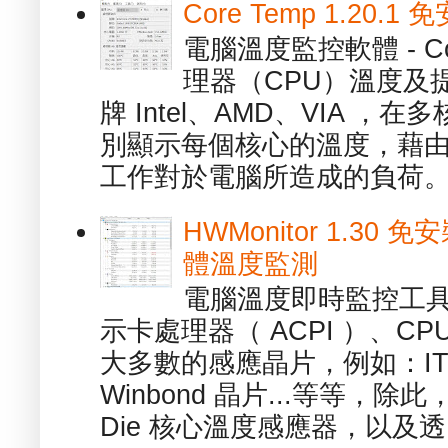
Core Temp 1.20
電腦溫度監控軟體 - C
理器（CPU）溫度及
牌 Intel、AMD、VIA 
別顯示每個核心的溫度，藉
工作對於電腦所造成的負荷。（ 
HWMonitor 1.30 
體溫度監測
電腦溫度即時監控工具 -
示卡處理器（ ACPI ）、
大多數的感應晶片，例如：ITE
Winbond 晶片...等等，
Die 核心溫度感應器，以及透.