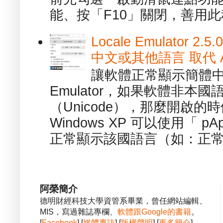
能、按「F10」關閉，善用此程
Locale Emulator
中文或其他語言 取代 AppL
讓軟體正常顯示簡體中文或
Emulator，如果軟體非本
（Unicode），那麼開啟
Windows XP 可以使用「 p
正常顯示該國語言（如：正常顯
阿榮簡介
德明財經科技大學資管系畢業，曾任網站編輯、
MIS，寫過雜誌專欄、
軟體跟Google的書籍
。
[
Facebook
] [
媒體專訪
] [
版權聲明
] [
更多簡介
]