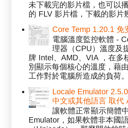
未下載完的影片檔，也可以播放由
的 FLV 影片檔，下載的影片幾.
Core Temp 1.20
電腦溫度監控軟體 - C
理器（CPU）溫度及
牌 Intel、AMD、VIA 
別顯示每個核心的溫度，藉
工作對於電腦所造成的負荷。（ 
Locale Emulator
中文或其他語言 取代 AppL
讓軟體正常顯示簡體中文或
Emulator，如果軟體非本