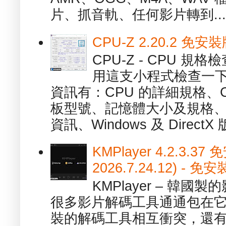
片、抓音軌、任何影片轉到...
CPU-Z 2.20.2 
CPU-Z - CPU 
用這支小程式檢查一下
資訊有：CPU 的詳細規格、C
板型號、記憶體大小及規格、
資訊、Windows 及 DirectX 版
KMPlayer 4.2.3.37
2026.7.24.12) 
KMPlayer – 韓
很多影片解碼工具通通包在
裝的解碼工具相互衝突，還有，跟