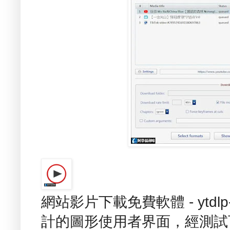
網站影片下載免費軟體 - ytdlp-
計的圖形使用者界面，經測試可