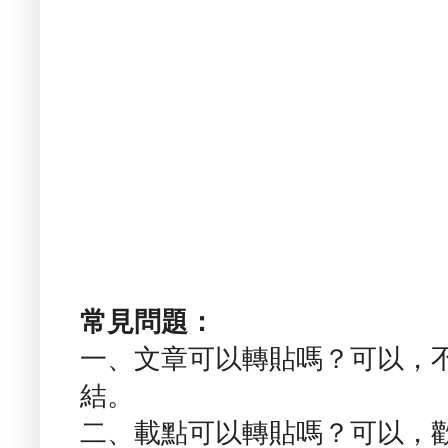
常見問題：
一、文章可以轉貼嗎？可以，
結。
二、載點可以轉貼嗎？可以，