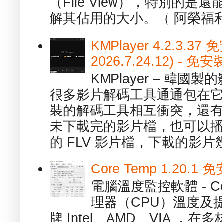
（File View），特別的
解其佔用的大小。（ 阿榮福利
KMPlayer 4.2.3.37
2026.7.24.12) 
KMPlayer – 韓
很多影片解碼工具通通包在
裝的解碼工具相互衝突，還有，跟
未下載完的影片檔，也可以播放由
的 FLV 影片檔，下載的影片幾.
Core Temp 1.20
電腦溫度監控軟體 - C
理器（CPU）溫度及
牌 Intel、AMD、VIA 