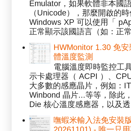
Emulator，如果軟體非本
（Unicode），那麼開啟
Windows XP 可以使用「 p
正常顯示該國語言（如：正常顯
HWMonitor 1.30 
體溫度監測
電腦溫度即時監控工具 -
示卡處理器（ ACPI ）、
大多數的感應晶片，例如：ITE
Winbond 晶片...等等，
Die 核心溫度感應器，以及透.
嘸蝦米輸入法免安裝版 1.
20261101) - 