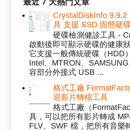
最近 7 天熱門文章
CrystalDiskInfo
具 支援 SSD 固態硬
硬碟檢測健診工具 - Cry
啟動後即可顯示硬碟的健康
它支援一般傳統硬碟（HDD
Intel、MTRON、SAMSUN
容部分外接式 USB ...
格式工廠 FormatFact
迎影片轉檔工具
格式工廠（FormatFa
具，可以把所有影片轉成 MP4
FLV、SWF 檔，把所有音樂