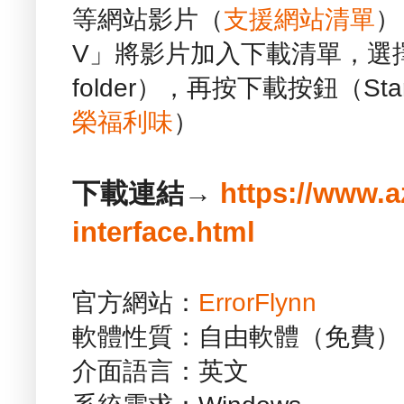
等網站影片（
支援網站清單
）
V」將影片加入下載清單，選擇要
folder），再按下載按鈕（Sta
榮福利味
）
下載連結→
https://www.a
interface.html
官方網站：
ErrorFlynn
軟體性質：自由軟體（免費）
介面語言：英文