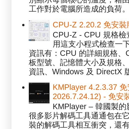
工作對於電腦所造成的負荷。（ 
CPU-Z 2.20.2 
CPU-Z - CPU 
用這支小程式檢查一下
資訊有：CPU 的詳細規格、C
板型號、記憶體大小及規格、
資訊、Windows 及 DirectX 版
KMPlayer 4.2.3.37
2026.7.24.12) 
KMPlayer – 韓
很多影片解碼工具通通包在
裝的解碼工具相互衝突，還有，跟