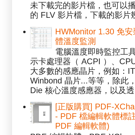
未下載完的影片檔，也可以播放由
的 FLV 影片檔，下載的影片幾.
HWMonitor 1.30 
體溫度監測
電腦溫度即時監控工具 -
示卡處理器（ ACPI ）、
大多數的感應晶片，例如：ITE
Winbond 晶片...等等，
Die 核心溫度感應器，以及透.
[正版購買] PDF-XChang
- PDF 檔編輯軟體標註
PDF 編輯軟體)