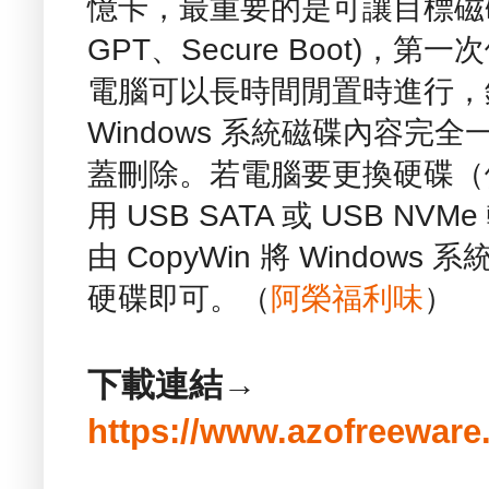
憶卡，最重要的是可讓目標磁碟變
GPT、Secure Boot)
電腦可以長時間閒置時進行，
Windows 系統磁碟內容
蓋刪除。若電腦要更換硬碟（例
用 USB SATA 或 USB 
由 CopyWin 將 Windo
硬碟即可。（
阿榮福利味
）
下載連結→
https://www.azofreeware