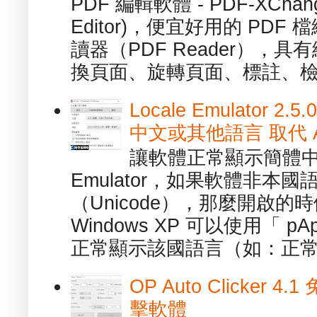
PDF 編輯軟體 - PDF-XChange 
Editor)，便宜好用的 PDF
讀器（PDF Reader），
換頁面、旋轉頁面、標註、檢
Locale Emulator
中文或其他語言 取代 AppL
讓軟體正常顯示簡體中文或
Emulator，如果軟體非本
（Unicode），那麼開啟
Windows XP 可以使用「 p
正常顯示該國語言（如：正常顯
OP Auto Clicker
擊軟體