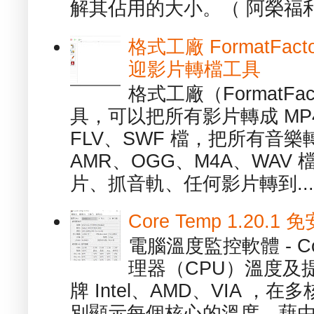
解其佔用的大小。（ 阿榮福利
格式工廠 FormatFact
迎影片轉檔工具
格式工廠（FormatFa
具，可以把所有影片轉成 MP4
FLV、SWF 檔，把所有音樂
AMR、OGG、M4A、WAV
片、抓音軌、任何影片轉到...
Core Temp 1.20
電腦溫度監控軟體 - C
理器（CPU）溫度及
牌 Intel、AMD、VIA 
別顯示每個核心的溫度，藉