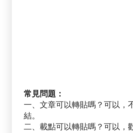
常見問題：
一、文章可以轉貼嗎？可以，
結。
二、載點可以轉貼嗎？可以，