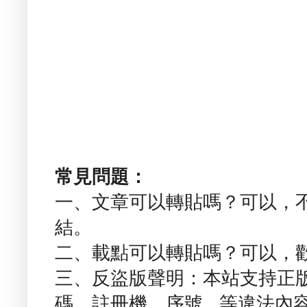
常見問題：
一、文章可以轉貼嗎？可以，
結。
二、載點可以轉貼嗎？可以，
三、反盜版聲明：本站支持正
碼、註冊機、序號...等違法內