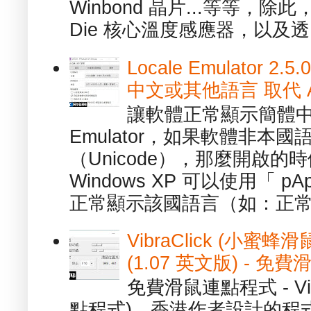
Winbond 晶片...等等，
Die 核心溫度感應器，以及透.
Locale Emulator
中文或其他語言 取代 AppL
讓軟體正常顯示簡體中文或
Emulator，如果軟體非本
（Unicode），那麼開啟
Windows XP 可以使用「 p
正常顯示該國語言（如：正常顯
VibraClick (小蜜
(1.07 英文版) - 
免費滑鼠連點程式 - Vib
點程式)，香港作者設計的程