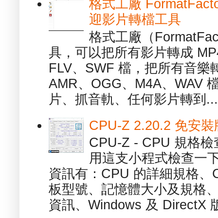
格式工廠 FormatFact
迎影片轉檔工具
格式工廠（FormatFa
具，可以把所有影片轉成 MP4
FLV、SWF 檔，把所有音樂
AMR、OGG、M4A、WAV
片、抓音軌、任何影片轉到...
CPU-Z 2.20.2 
CPU-Z - CPU 
用這支小程式檢查一下
資訊有：CPU 的詳細規格、C
板型號、記憶體大小及規格、
資訊、Windows 及 DirectX 版