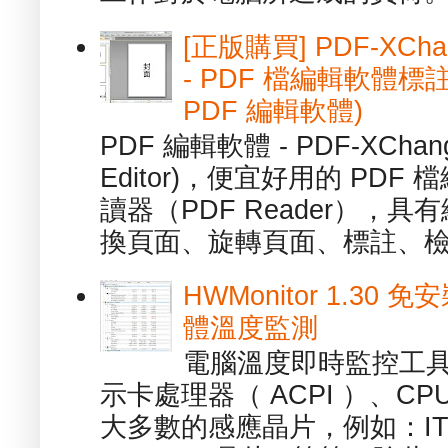
[正版購買] PDF-XChang
- PDF 檔編輯軟體標註
PDF 編輯軟體)
PDF 編輯軟體 - PDF-XChange 
Editor)，便宜好用的 PDF
讀器（PDF Reader），
換頁面、旋轉頁面、標註、檢
HWMonitor 1.30 
體溫度監測
電腦溫度即時監控工具 -
示卡處理器（ ACPI ）、
大多數的感應晶片，例如：ITE