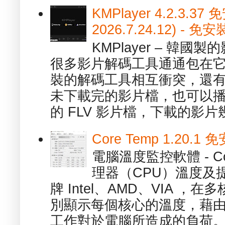
KMPlayer 4.2.3.37
2026.7.24.12) 
KMPlayer – 韓
很多影片解碼工具通通包在
裝的解碼工具相互衝突，還有，跟
未下載完的影片檔，也可以播放由
的 FLV 影片檔，下載的影片幾.
Core Temp 1.20
電腦溫度監控軟體 - C
理器（CPU）溫度及
牌 Intel、AMD、VIA 
別顯示每個核心的溫度，藉
工作對於電腦所造成的負荷。（ 