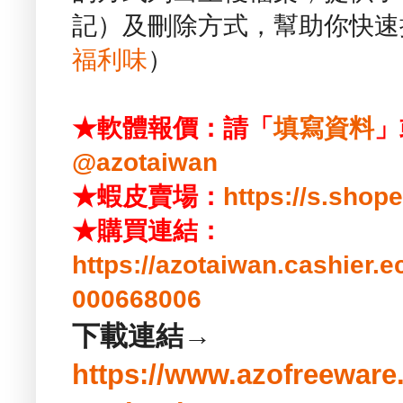
記）及刪除方式，幫助你快速
福利味
）
★軟體報價：請「
填寫資料
」
@azotaiwan
★蝦皮賣場：
https://s.sho
★購買連結：
https://azotaiwan.cashier.
000668006
下載連結→
https://www.azofreeware.