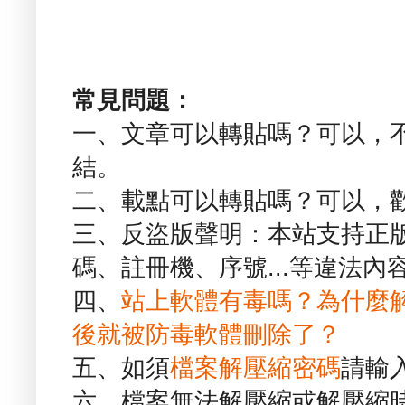
常見問題：
一、文章可以轉貼嗎？可以，
結。
二、載點可以轉貼嗎？可以，
三、反盜版聲明：本站支持正
碼、註冊機、序號...等違法內
四、
站上軟體有毒嗎？為什麼
後就被防毒軟體刪除了？
五、如須
檔案解壓縮密碼
請輸
六、檔案無法解壓縮或解壓縮