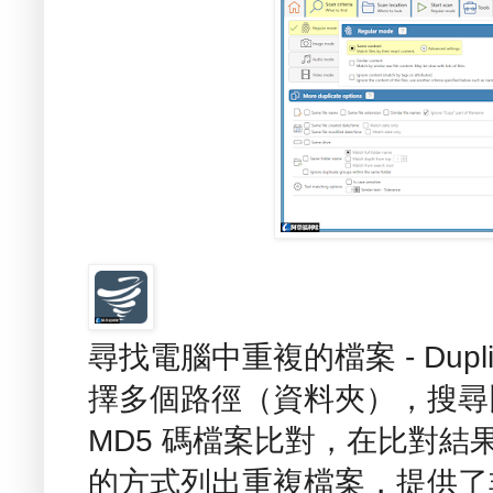
尋找電腦中重複的檔案 - Duplic
擇多個路徑（資料夾），搜尋
MD5 碼檔案比對，在比對
的方式列出重複檔案，提供了