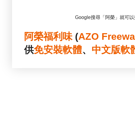
Google搜尋「阿榮」就可
阿榮福利味
(
AZO Freewa
供
免安裝
軟體
、
中文版
軟