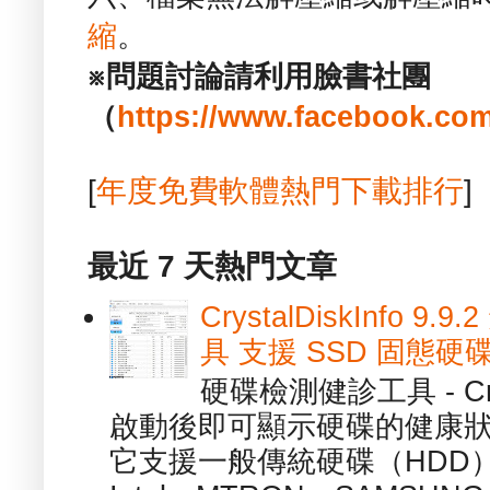
縮
。
※問題討論請利用臉書社團
（
https://www.facebook.com
[
年度免費軟體熱門下載排行
]
最近 7 天熱門文章
CrystalDiskInfo
具 支援 SSD 固態硬
硬碟檢測健診工具 - Cry
啟動後即可顯示硬碟的健康
它支援一般傳統硬碟（HDD