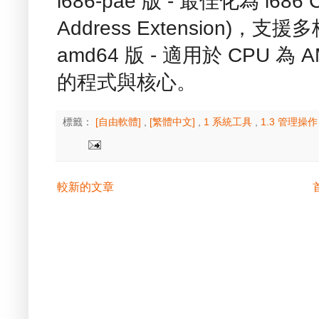
i686-pae 版 - 最佳化為 i686 
Address Extension)
amd64 版 - 適用於 CPU 為 A
的程式與核心。
標籤：
[自由軟體]
,
[繁體中文]
,
1 系統工具
,
1.3 管理操
較新的文章