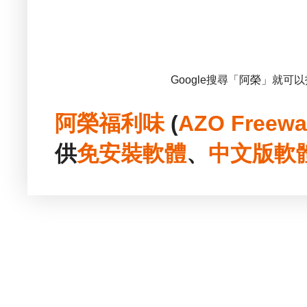
Google搜尋「阿榮」就可
阿榮福利味
(
AZO Freewa
供
免安裝
軟體
、
中文版
軟