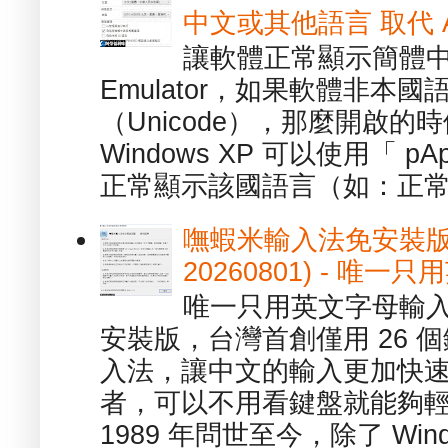
中文或其他語言 取代 AppL
讓軟體正常顯示簡體中文或
Emulator，如果軟體非本
（Unicode），那麼開啟
Windows XP 可以使用「 p
正常顯示該國語言（如：正常顯
嘸蝦米輸入法免安裝版 1.
20260801) - 
唯一只用英文字母輸入
安裝版，台灣首創僅用 26
入法，讓中文的輸入更加快
者，可以不用看鍵盤就能夠
1989 年問世至今，除了 Wind