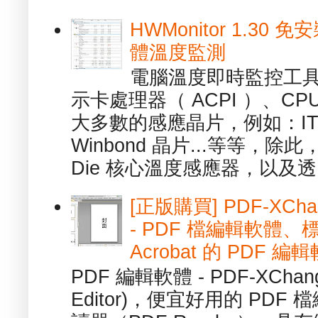
HWMonitor 1.30 
體溫度監測
電腦溫度即時監控工具 -
示卡處理器（ ACPI ）、
大多數的感應晶片，例如：ITE
Winbond 晶片...等等，
Die 核心溫度感應器，以及透.
[正版購買] PDF-XChang
- PDF 檔編輯軟體
Acrobat 的 PDF 編
PDF 編輯軟體 - PDF-XChange 
Editor)，便宜好用的 PDF