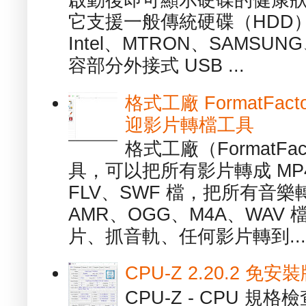
啟動後即可顯示硬碟的健康
它支援一般傳統硬碟（HDD
Intel、MTRON、SAMSUN
容部分外接式 USB ...
格式工廠 FormatFact
迎影片轉檔工具
格式工廠（FormatFa
具，可以把所有影片轉成 MP4
FLV、SWF 檔，把所有音樂
AMR、OGG、M4A、WAV
片、抓音軌、任何影片轉到...
CPU-Z 2.20.2 
CPU-Z - CPU 