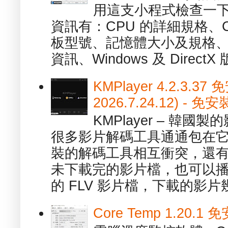
用這支小程式檢查一下
資訊有：CPU 的詳細規格、C
板型號、記憶體大小及規格、
資訊、Windows 及 DirectX 版
KMPlayer 4.2.3.37
2026.7.24.12) 
KMPlayer – 韓
很多影片解碼工具通通包在
裝的解碼工具相互衝突，還有，跟
未下載完的影片檔，也可以播放由
的 FLV 影片檔，下載的影片幾.
Core Temp 1.20