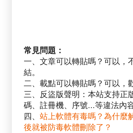
常見問題：
一、文章可以轉貼嗎？可以，
結。
二、載點可以轉貼嗎？可以，
三、反盜版聲明：本站支持正
碼、註冊機、序號...等違法內
四、
站上軟體有毒嗎？為什麼
後就被防毒軟體刪除了？