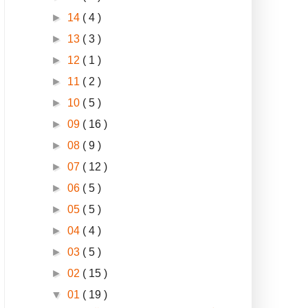
►
14
( 4 )
►
13
( 3 )
►
12
( 1 )
►
11
( 2 )
►
10
( 5 )
►
09
( 16 )
►
08
( 9 )
►
07
( 12 )
►
06
( 5 )
►
05
( 5 )
►
04
( 4 )
►
03
( 5 )
►
02
( 15 )
▼
01
( 19 )