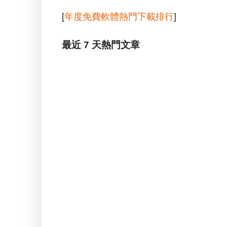
[
年度免費軟體熱門下載排行
]
最近 7 天熱門文章