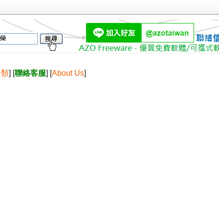
分類
] [
聯絡客服
] [
About Us
]