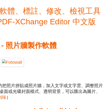
檔編輯軟體、標註、修改、檢視工具
 PDF-XChange Editor 中文版
安裝版 - 照片牆製作軟體
以很快速的把照片拼貼成照片牆，加入文字或文字雲、調整照片
桌面或光碟封面模式、透明背景，可以匯出為圖片、
利味
）