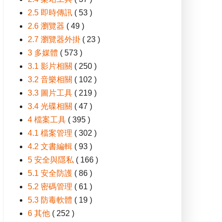
2.5 即時傳訊
( 53 )
2.6 瀏覽器
( 49 )
2.7 瀏覽器外掛
( 23 )
3 多媒體
( 573 )
3.1 影片相關
( 250 )
3.2 音樂相關
( 102 )
3.3 圖片工具
( 219 )
3.4 光碟相關
( 47 )
4 檔案工具
( 395 )
4.1 檔案管理
( 302 )
4.2 文書編輯
( 93 )
5 安全與隱私
( 166 )
5.1 安全防護
( 86 )
5.2 密碼管理
( 61 )
5.3 防毒軟體
( 19 )
6 其他
( 252 )