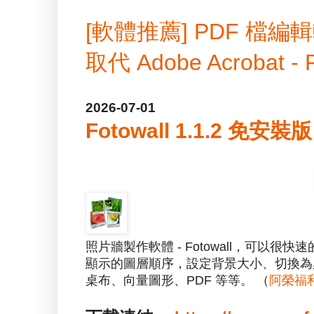
[軟體推薦] PDF 
取代 Adobe Acrobat -
2026-07-01
Fotowall 1.1.2 免
照片牆製作軟體 - Fotowall，可
顯示的圖層順序，設定背景大小、切換為
桌布、向量圖形、PDF 等等。 （
阿榮福