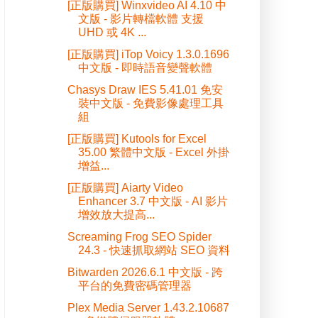
[正版購買] Winxvideo AI 4.10 中
文版 - 影片轉檔軟體 支援
UHD 或 4K ...
[正版購買] iTop Voicy 1.3.0.1696
中文版 - 即時語音變聲軟體
Chasys Draw IES 5.41.01 免安
裝中文版 - 免費影像處理工具
組
[正版購買] Kutools for Excel
35.00 繁體中文版 - Excel 外掛
增益...
[正版購買] Aiarty Video
Enhancer 3.7 中文版 - AI 影片
增效放大提高...
Screaming Frog SEO Spider
24.3 - 快速抓取網站 SEO 資料
Bitwarden 2026.6.1 中文版 - 跨
平台的免費密碼管理器
Plex Media Server 1.43.2.10687