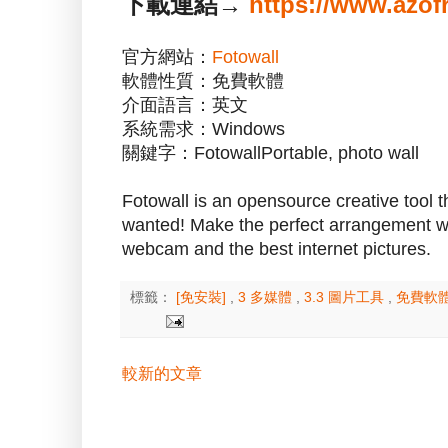
下載連結→
https://www.azof
官方網站：
Fotowall
軟體性質：免費軟體
介面語言：英文
系統需求：Windows
關鍵字：FotowallPortable, photo wall
Fotowall is an opensource creative tool t
wanted! Make the perfect arrangement wit
webcam and the best internet pictures.
標籤：
[免安裝]
,
3 多媒體
,
3.3 圖片工具
,
免費軟
較新的文章