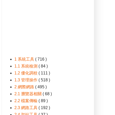
1 系統工具
( 716 )
1.1 系統檢測
( 84 )
1.2 優化調校
( 111 )
1.3 管理操作
( 518 )
2 網際網路
( 495 )
2.1 瀏覽器相關
( 68 )
2.2 檔案傳輸
( 89 )
2.3 網路工具
( 192 )
2.4 架站工具
( 37 )