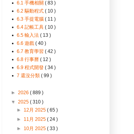
6.1 手機相關
( 83 )
6.2 驅動程式
( 10 )
6.3 手提電腦
( 11 )
6.4 記帳工具
( 10 )
6.5 輸入法
( 13 )
6.6 遊戲
( 40 )
6.7 教育學習
( 42 )
6.8 行事曆
( 12 )
6.9 程式開發
( 34 )
7 還沒分類
( 99 )
►
2026
( 889 )
▼
2025
( 310 )
►
12月 2025
( 65 )
►
11月 2025
( 24 )
►
10月 2025
( 33 )