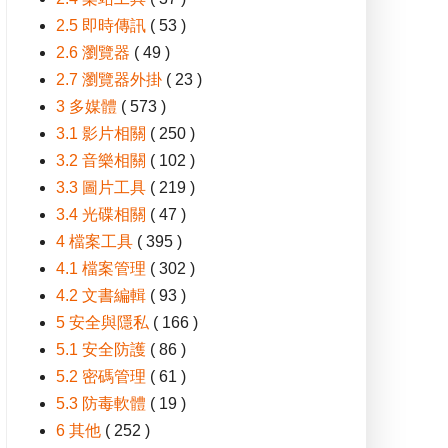
2.5 即時傳訊
( 53 )
2.6 瀏覽器
( 49 )
2.7 瀏覽器外掛
( 23 )
3 多媒體
( 573 )
3.1 影片相關
( 250 )
3.2 音樂相關
( 102 )
3.3 圖片工具
( 219 )
3.4 光碟相關
( 47 )
4 檔案工具
( 395 )
4.1 檔案管理
( 302 )
4.2 文書編輯
( 93 )
5 安全與隱私
( 166 )
5.1 安全防護
( 86 )
5.2 密碼管理
( 61 )
5.3 防毒軟體
( 19 )
6 其他
( 252 )