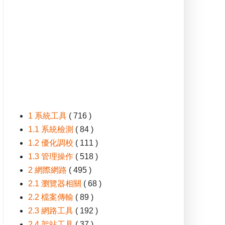
1 系統工具
( 716 )
1.1 系統檢測
( 84 )
1.2 優化調校
( 111 )
1.3 管理操作
( 518 )
2 網際網路
( 495 )
2.1 瀏覽器相關
( 68 )
2.2 檔案傳輸
( 89 )
2.3 網路工具
( 192 )
2.4 架站工具
( 37 )