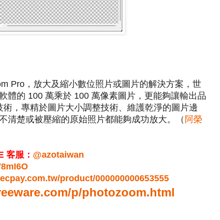
Zoom Pro，放大及縮小數位照片或圖片的解決方案，世
的 100 萬乘於 100 萬像素圖片，更能夠讓輸出品
x 專利技術，專精於圖片大小調整技術、維護乾淨的圖片邊
不清楚或被壓縮的原始照片都能夠成功放大。（
阿榮
E 客服：
@azotaiwan
hV8mI6O
r.ecpay.com.tw/product/000000000653555
freeware.com/p/photozoom.html