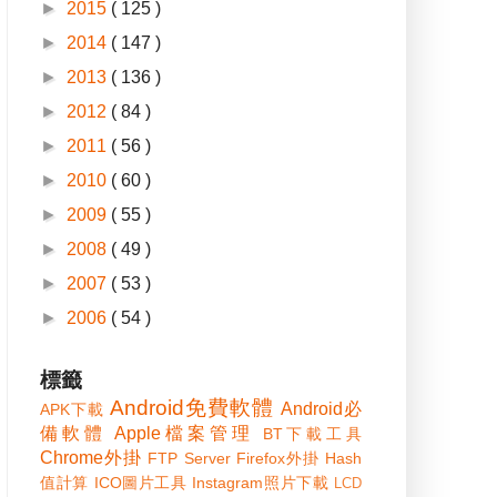
►
2015
( 125 )
►
2014
( 147 )
►
2013
( 136 )
►
2012
( 84 )
►
2011
( 56 )
►
2010
( 60 )
►
2009
( 55 )
►
2008
( 49 )
►
2007
( 53 )
►
2006
( 54 )
標籤
Android免費軟體
Android必
APK下載
備軟體
Apple檔案管理
BT下載工具
Chrome外掛
FTP Server
Firefox外掛
Hash
值計算
ICO圖片工具
Instagram照片下載
LCD