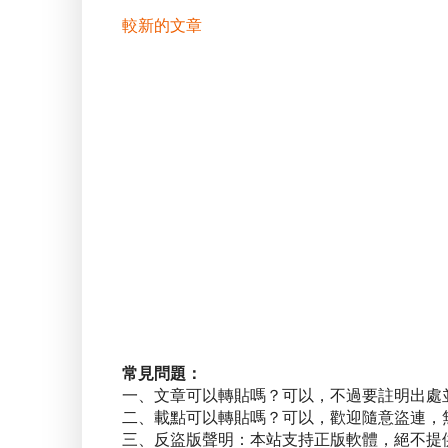
較新的文章
常見問題：
一、文章可以轉貼嗎？可以，不過要註明出處
二、載點可以轉貼嗎？可以，歡迎隨意盜連，
三、反盜版聲明：本站支持正版軟體，絕不提供