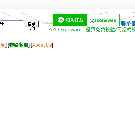
分類
] [
聯絡客服
] [
About Us
]