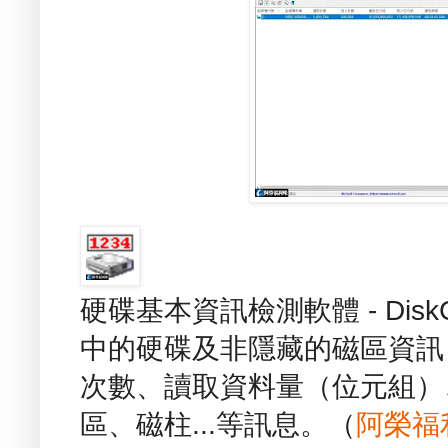
硬碟基本資訊檢測軟體 - DiskC
中的硬碟及非隱藏的磁區資訊
次數、讀取資料量（位元組）
區、磁柱...等訊息。（
阿榮福