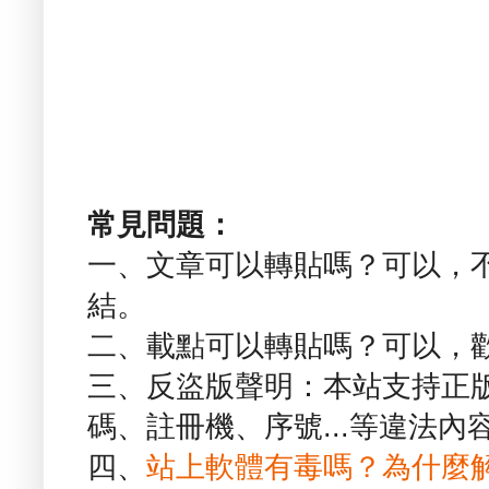
常見問題：
一、文章可以轉貼嗎？可以，
結。
二、載點可以轉貼嗎？可以，
三、反盜版聲明：本站支持正
碼、註冊機、序號...等違法內
四、
站上軟體有毒嗎？為什麼