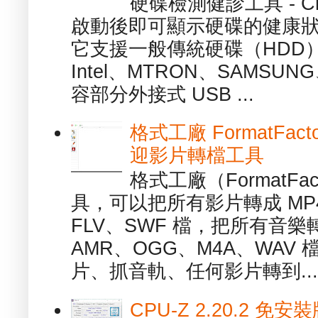
硬碟檢測健診工具 - Cry
啟動後即可顯示硬碟的健康
它支援一般傳統硬碟（HDD
Intel、MTRON、SAMSUN
容部分外接式 USB ...
格式工廠 FormatFact
迎影片轉檔工具
格式工廠（FormatFa
具，可以把所有影片轉成 MP4
FLV、SWF 檔，把所有音樂
AMR、OGG、M4A、WAV
片、抓音軌、任何影片轉到...
CPU-Z 2.20.2 