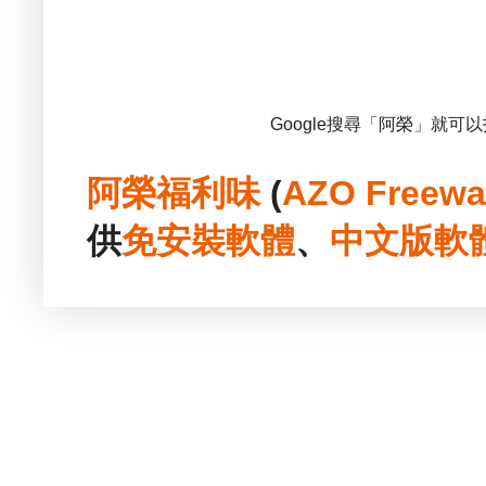
Google搜尋「阿榮」就可
阿榮福利味
(
AZO Freewa
供
免安裝
軟體
、
中文版
軟