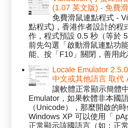
(1.07 英文版) - 
免費滑鼠連點程式 - Vib
點程式)，香港作者設計的程
作，程式預設 0.5 秒（等於
前先勾選「啟動滑鼠連點功能
能、按「F10」關閉，善用此程
Locale Emulator
中文或其他語言 取代 AppL
讓軟體正常顯示簡體中文或
Emulator，如果軟體非本
（Unicode），那麼開啟
Windows XP 可以使用「 p
正常顯示該國語言（如：正常顯