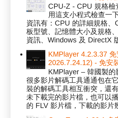
CPU-Z - CPU 
用這支小程式檢查一下
資訊有：CPU 的詳細規格、C
板型號、記憶體大小及規格、
資訊、Windows 及 DirectX 版
KMPlayer 4.2.3.37
2026.7.24.12) 
KMPlayer – 韓
很多影片解碼工具通通包在
裝的解碼工具相互衝突，還有，跟
未下載完的影片檔，也可以播放由
的 FLV 影片檔，下載的影片幾.