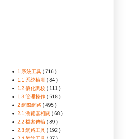
1 系統工具
( 716 )
1.1 系統檢測
( 84 )
1.2 優化調校
( 111 )
1.3 管理操作
( 518 )
2 網際網路
( 495 )
2.1 瀏覽器相關
( 68 )
2.2 檔案傳輸
( 89 )
2.3 網路工具
( 192 )
2.4 架站工具
( 37 )