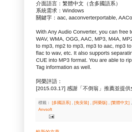
介面語言：繁體中文（含多國語系）
系統需求：Windows
關鍵字：aac, aaconverterportable, AACo
With Any Audio Converter, you can free to
WAV, WMA, OGG, AAC, MP3, M4A, MP2, 
to mp3, mp2 to mp3, mp3 to aac, mp3 to f
flac to wav, etc. It also supports sepa
CUE into MP3 format. You are able to rip
Tag information as well.
阿榮評語：
[2015.03.17] 感謝「不倒翁」推薦並提
標籤：
[多國語系]
,
[免安裝]
,
[阿榮版]
,
[繁體中文]
Anvsoft
較新的文章