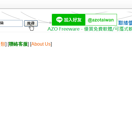
分類
] [
聯絡客服
] [
About Us
]