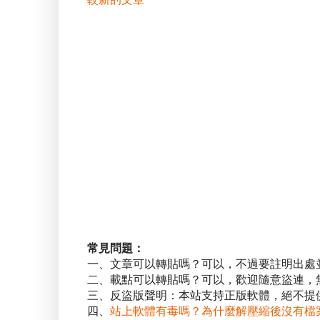
常見問題：
一、文章可以轉貼嗎？可以，不過要註明出處
二、載點可以轉貼嗎？可以，歡迎隨意盜連，
三、反盜版聲明：本站支持正版軟體，絕不提供
四、
站上軟體有毒嗎？為什麼解壓縮後沒有檔