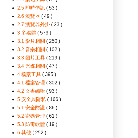
2.5 即時傳訊
( 53 )
2.6 瀏覽器
( 49 )
2.7 瀏覽器外掛
( 23 )
3 多媒體
( 573 )
3.1 影片相關
( 250 )
3.2 音樂相關
( 102 )
3.3 圖片工具
( 219 )
3.4 光碟相關
( 47 )
4 檔案工具
( 395 )
4.1 檔案管理
( 302 )
4.2 文書編輯
( 93 )
5 安全與隱私
( 166 )
5.1 安全防護
( 86 )
5.2 密碼管理
( 61 )
5.3 防毒軟體
( 19 )
6 其他
( 252 )