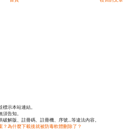
並標示本站連結。
無須告知。
破解版、註冊碼、註冊機、序號...等違法內容。
案？為什麼下載後就被防毒軟體刪除了？