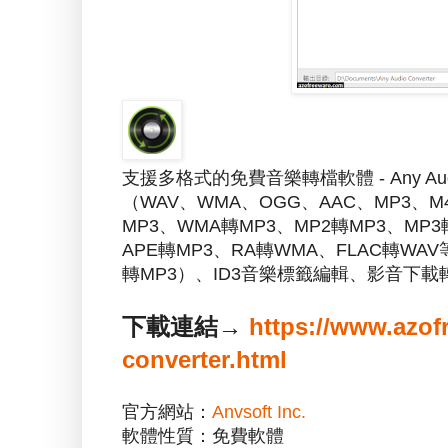
支援多格式的免費音樂轉檔軟體 - Any Au
（WAV、WMA、OGG、AAC、MP3、M4
MP3、WMA轉MP3、MP2轉MP3、MP3
APE轉MP3、RA轉WMA、FLAC轉W
轉MP3）、ID3音樂標籤編輯、影音下
下載連結→
https://www.azof
converter.html
官方網站：
Anvsoft Inc.
軟體性質：免費軟體