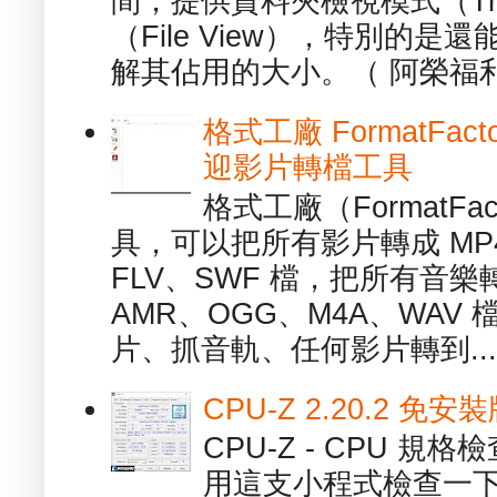
間，提供資料夾檢視模式（Tre
（File View），特別的
解其佔用的大小。（ 阿榮福利
格式工廠 FormatFact
迎影片轉檔工具
格式工廠（FormatFa
具，可以把所有影片轉成 MP4
FLV、SWF 檔，把所有音樂
AMR、OGG、M4A、WAV
片、抓音軌、任何影片轉到...
CPU-Z 2.20.2 
CPU-Z - CPU 
用這支小程式檢查一下