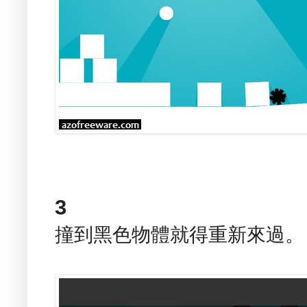
3
撞到黑色物體就得重新來過。