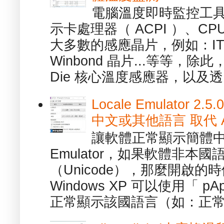
電腦溫度即時監控工具 -
示卡處理器（ ACPI ）、
大多數的感應晶片，例如：ITE
Winbond 晶片...等等，
Die 核心溫度感應器，以及透.
Locale Emulator
中文或其他語言 取代 AppL
讓軟體正常顯示簡體中文或
Emulator，如果軟體非本
（Unicode），那麼開啟
Windows XP 可以使用「 p
正常顯示該國語言（如：正常顯