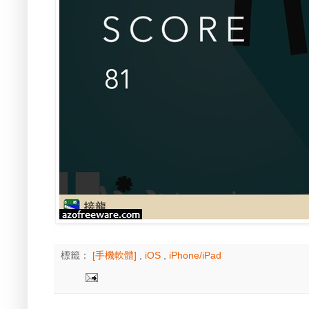
標籤：
[手機軟體]
,
iOS
,
iPhone/iPad