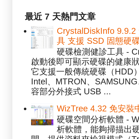
最近 7 天熱門文章
CrystalDiskInfo
具 支援 SSD 固態硬
硬碟檢測健診工具 - Cry
啟動後即可顯示硬碟的健康
它支援一般傳統硬碟（HDD
Intel、MTRON、SAMSUN
容部分外接式 USB ...
WizTree 4.32 
硬碟空間分析軟體 - W
析軟體，能夠掃描出