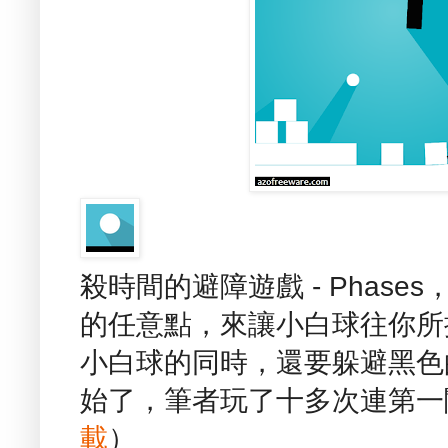
殺時間的避障遊戲 - Phas
的任意點，來讓小白球往你所
小白球的同時，還要躲避黑色
始了，筆者玩了十多次連第一
載
）