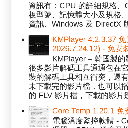
資訊有：CPU 的詳細規格、C
板型號、記憶體大小及規格、
資訊、Windows 及 DirectX 版
KMPlayer 4.2.3.37
2026.7.24.12) 
KMPlayer – 韓
很多影片解碼工具通通包在
裝的解碼工具相互衝突，還有，跟
未下載完的影片檔，也可以播放由
的 FLV 影片檔，下載的影片幾.
Core Temp 1.20
電腦溫度監控軟體 - C