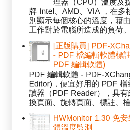
理器（CPU）溫度及
牌 Intel、AMD、VIA 
別顯示每個核心的溫度，藉
工作對於電腦所造成的負荷。（ 
[正版購買] PDF-XChang
- PDF 檔編輯軟體標註
PDF 編輯軟體)
PDF 編輯軟體 - PDF-XChange 
Editor)，便宜好用的 PDF
讀器（PDF Reader），
換頁面、旋轉頁面、標註、檢
HWMonitor 1.30 
體溫度監測