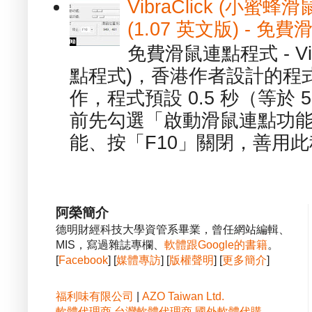
VibraClick (小蜜
(1.07 英文版) - 
免費滑鼠連點程式 - Vib
點程式)，香港作者設計的程
作，程式預設 0.5 秒（等於
前先勾選「啟動滑鼠連點功能
能、按「F10」關閉，善用此程
阿榮簡介
德明財經科技大學資管系畢業，曾任網站編輯、
MIS，寫過雜誌專欄、
軟體跟Google的書籍
。
[
Facebook
] [
媒體專訪
] [
版權聲明
] [
更多簡介
]
福利味有限公司
|
AZO Taiwan Ltd.
軟體代理商
台灣軟體代理商
國外軟體代購