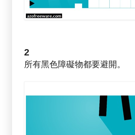
2
所有黑色障礙物都要避開。