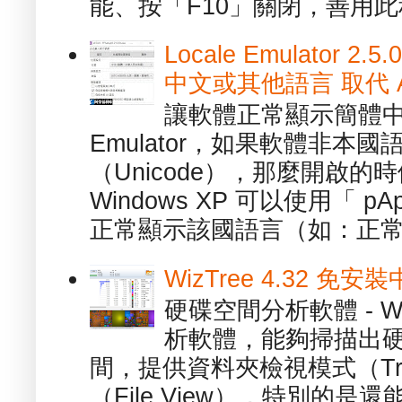
能、按「F10」關閉，善用此程
Locale Emulator
中文或其他語言 取代 AppL
讓軟體正常顯示簡體中文或
Emulator，如果軟體非本
（Unicode），那麼開啟
Windows XP 可以使用「 p
正常顯示該國語言（如：正常顯
WizTree 4.32 
硬碟空間分析軟體 - W
析軟體，能夠掃描出
間，提供資料夾檢視模式（Tre
（File View），特別的