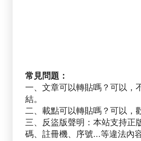
常見問題：
一、文章可以轉貼嗎？可以，
結。
二、載點可以轉貼嗎？可以，
三、反盜版聲明：本站支持正
碼、註冊機、序號...等違法內