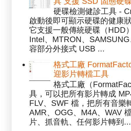
具 支援 SSD 固態硬
硬碟檢測健診工具 - Cry
啟動後即可顯示硬碟的健康
它支援一般傳統硬碟（HDD
Intel、MTRON、SAMSUN
容部分外接式 USB ...
格式工廠 FormatFact
迎影片轉檔工具
格式工廠（FormatFa
具，可以把所有影片轉成 MP4
FLV、SWF 檔，把所有音樂
AMR、OGG、M4A、WAV
片、抓音軌、任何影片轉到...