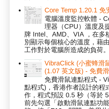
Core Temp 1.20
電腦溫度監控軟體 - C
理器（CPU）溫度及
牌 Intel、AMD、VIA 
別顯示每個核心的溫度，藉
工作對於電腦所造成的負荷。（ 
VibraClick (小蜜
(1.07 英文版) - 
免費滑鼠連點程式 - Vib
點程式)，香港作者設計的程
作，程式預設 0.5 秒（等於
前先勾選「啟動滑鼠連點功能