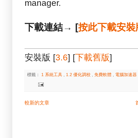
manager.
下載連結→ [
按此下載安裝
安裝版 [
3.6
] [
下載舊版
]
標籤：
1 系統工具
,
1.2 優化調校
,
免費軟體
,
電腦加速器
較新的文章