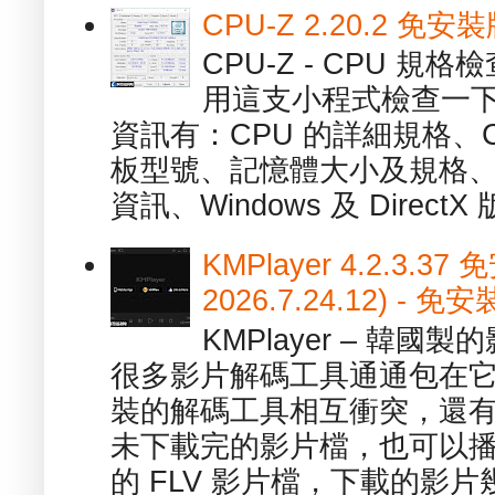
CPU-Z 2.20.2 
CPU-Z - CPU 
用這支小程式檢查一下
資訊有：CPU 的詳細規格、C
板型號、記憶體大小及規格、
資訊、Windows 及 DirectX 版
KMPlayer 4.2.3.37
2026.7.24.12) 
KMPlayer – 韓
很多影片解碼工具通通包在
裝的解碼工具相互衝突，還有，跟
未下載完的影片檔，也可以播放由
的 FLV 影片檔，下載的影片幾.