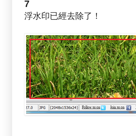
7
浮水印已經去除了！