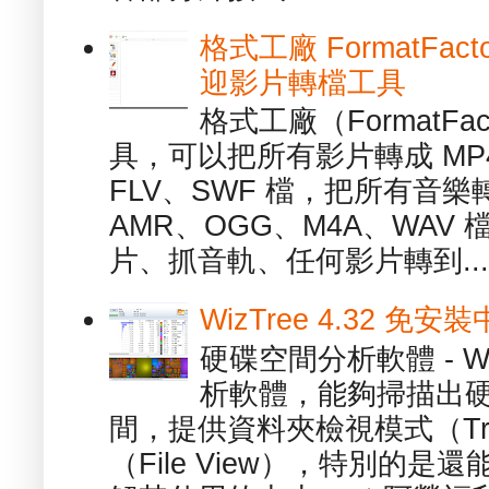
格式工廠 FormatFact
迎影片轉檔工具
格式工廠（FormatFa
具，可以把所有影片轉成 MP4
FLV、SWF 檔，把所有音樂
AMR、OGG、M4A、WAV
片、抓音軌、任何影片轉到...
WizTree 4.32 
硬碟空間分析軟體 - W
析軟體，能夠掃描出
間，提供資料夾檢視模式（Tre
（File View），特別的