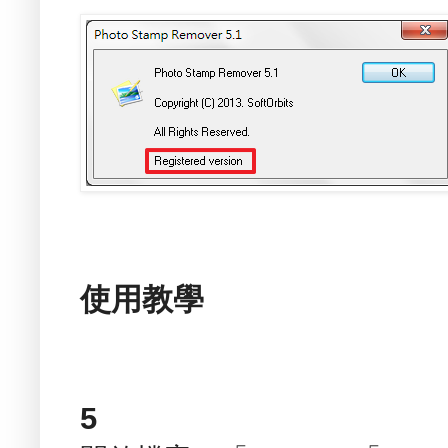
使用教學
5