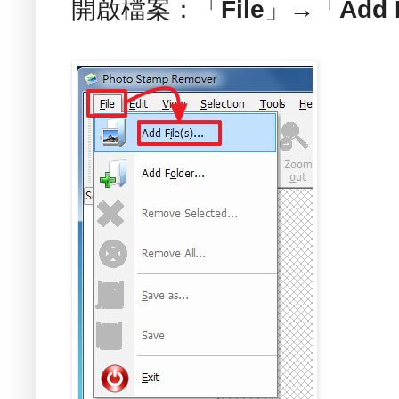
開啟檔案：「
File
」→「
Add 