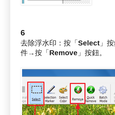
6
去除浮水印：按「
Select
」按
件→按「
Remove
」按鈕。