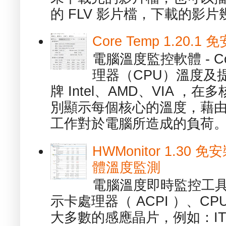
的 FLV 影片檔，下載的影片幾.
Core Temp 1.20
電腦溫度監控軟體 - C
理器（CPU）溫度及
牌 Intel、AMD、VIA 
別顯示每個核心的溫度，藉
工作對於電腦所造成的負荷。（ 
HWMonitor 1.30 
體溫度監測
電腦溫度即時監控工具 -
示卡處理器（ ACPI ）、
大多數的感應晶片，例如：ITE