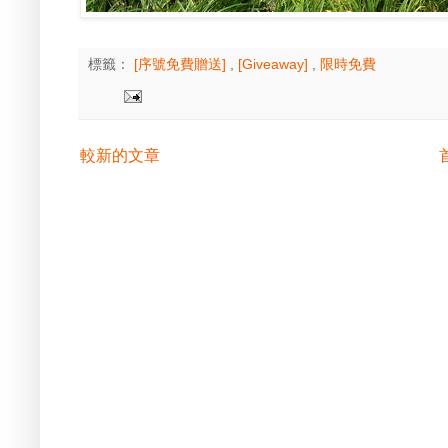
標籤：
[序號免費贈送]
,
[Giveaway]
,
限時免費
較新的文章