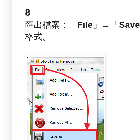
8
匯出檔案：「
File
」→「
Save 
格式。