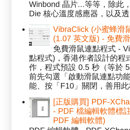
Winbond 晶片...等等，
Die 核心溫度感應器，以及透.
VibraClick (小蜜
(1.07 英文版) - 
免費滑鼠連點程式 - Vib
點程式)，香港作者設計的程
作，程式預設 0.5 秒（等於
前先勾選「啟動滑鼠連點功能
能、按「F10」關閉，善用此程
[正版購買] PDF-XChang
- PDF 檔編輯軟體標註
PDF 編輯軟體)