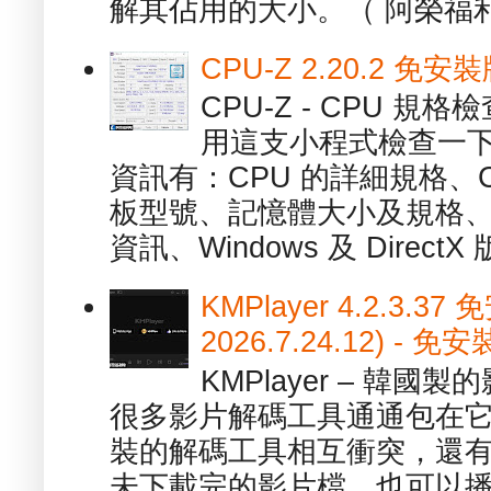
解其佔用的大小。（ 阿榮福利
CPU-Z 2.20.2 
CPU-Z - CPU 
用這支小程式檢查一下
資訊有：CPU 的詳細規格、C
板型號、記憶體大小及規格、
資訊、Windows 及 DirectX 版
KMPlayer 4.2.3.37
2026.7.24.12) 
KMPlayer – 韓
很多影片解碼工具通通包在
裝的解碼工具相互衝突，還有，跟
未下載完的影片檔，也可以播放由