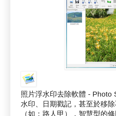
照片浮水印去除軟體 - Photo 
水印、日期戳記，甚至於移除
（如：路人甲），智慧型的修