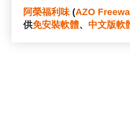
阿榮福利味
(
AZO Freewa
供
免安裝
軟體
、
中文版
軟