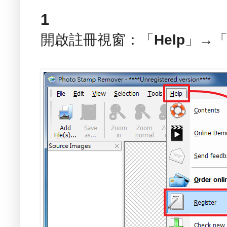
1
開啟註冊視窗：「
Help
」→