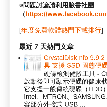
※問題討論請利用臉書社團
（
https://www.facebook.com
[
年度免費軟體熱門下載排行
]
最近 7 天熱門文章
CrystalDiskInfo
具 支援 SSD 固態硬
硬碟檢測健診工具 - Cry
啟動後即可顯示硬碟的健康
它支援一般傳統硬碟（HDD
Intel、MTRON、SAMSUN
容部分外接式 USB ...