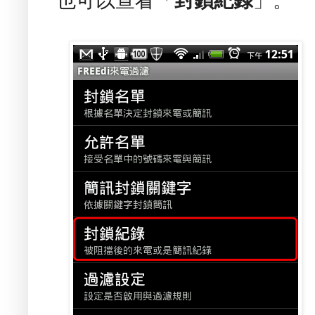
也可以查看「
封鎖紀錄
」。