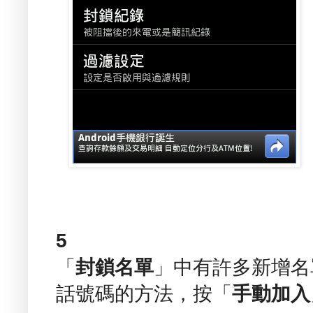
5
「
封鎖名單
」中有許多新增名
話號碼的方法，按「
手動加入