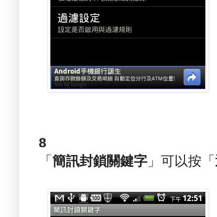
8
「
簡訊封鎖關鍵字
」可以按「