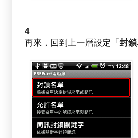
4
再來，回到上一層設定「
封鎖