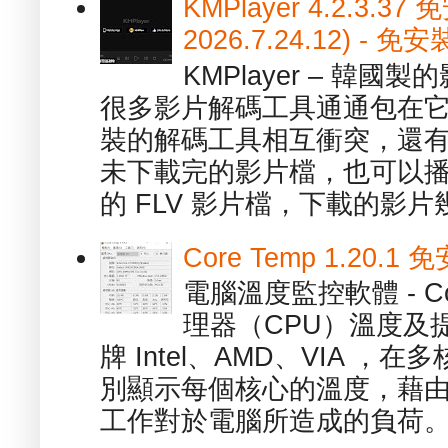
KMPlayer 4.2.3.37
2026.7.24.12) 
KMPlayer – 韓
很多影片解碼工具通通包在
裝的解碼工具相互衝突，還有，跟
未下載完的影片檔，也可以播放由
的 FLV 影片檔，下載的影片幾.
Core Temp 1.20
電腦溫度監控軟體 - C
理器（CPU）溫度及
牌 Intel、AMD、VIA 
別顯示每個核心的溫度，藉
工作對於電腦所造成的負荷。（ 