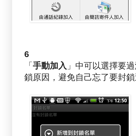
6
「
手動加入
」中可以選擇要過
鎖原因，避免自己忘了要封鎖