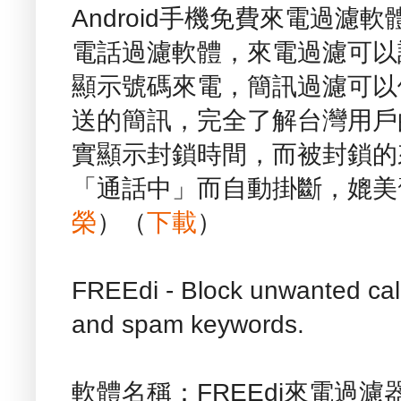
Android手機免費來電過濾軟體
電話過濾軟體，來電過濾可以
顯示號碼來電，簡訊過濾可以
送的簡訊，完全了解台灣用戶
實顯示封鎖時間，而被封鎖的
「通話中」而自動掛斷，媲美
榮
）（
下載
）
FREEdi - Block unwanted call 
and spam keywords.
軟體名稱：FREEdi來電過濾