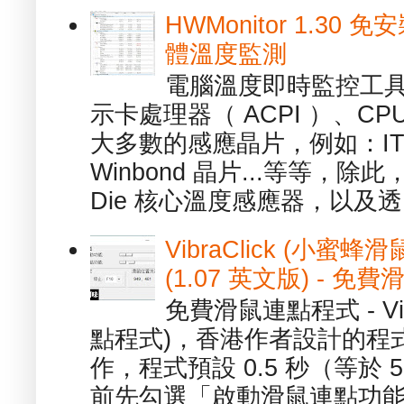
HWMonitor 1.30 
體溫度監測
電腦溫度即時監控工具 -
示卡處理器（ ACPI ）、
大多數的感應晶片，例如：ITE
Winbond 晶片...等等，
Die 核心溫度感應器，以及透.
VibraClick (小蜜
(1.07 英文版) - 
免費滑鼠連點程式 - Vib
點程式)，香港作者設計的程
作，程式預設 0.5 秒（等於
前先勾選「啟動滑鼠連點功能