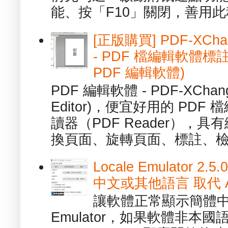
能、按「F10」關閉，善用此程
[正版購買] PDF-XChang
- PDF 檔編輯軟體標註
PDF 編輯軟體)
PDF 編輯軟體 - PDF-XChange 
Editor)，便宜好用的 PDF
讀器（PDF Reader），
換頁面、旋轉頁面、標註、檢
Locale Emulator
中文或其他語言 取代 AppL
讓軟體正常顯示簡體中文或
Emulator，如果軟體非本