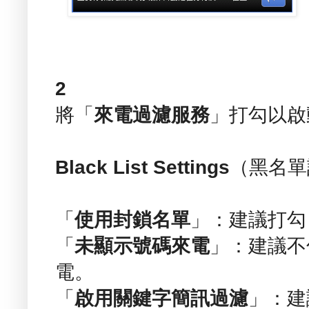
2
將「
來電過濾服務
」打勾以啟
Black List Settings
（黑名單
「
使用封鎖名單
」：建議打勾
「
未顯示號碼來電
」：建議不
電。
「
啟用關鍵字簡訊過濾
」：建