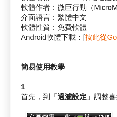
軟體作者：微巨行動（MicroMacro
介面語言：繁體中文
軟體性質：免費軟體
Android軟體下載：[
按此從Goo
簡易使用教學
1
首先，到「
過濾設定
」調整喜