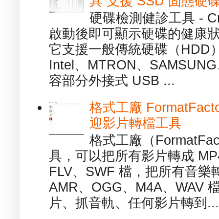
具 支援 SSD 固態硬
硬碟檢測健診工具 - Cry
啟動後即可顯示硬碟的健康
它支援一般傳統硬碟（HDD
Intel、MTRON、SAMSUN
容部分外接式 USB ...
格式工廠 FormatFact
迎影片轉檔工具
格式工廠（FormatFa
具，可以把所有影片轉成 MP4
FLV、SWF 檔，把所有音樂
AMR、OGG、M4A、WAV
片、抓音軌、任何影片轉到...