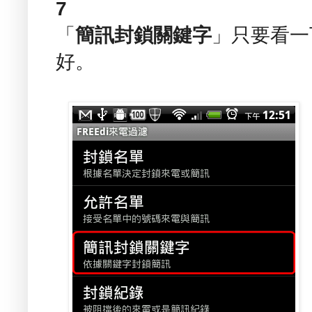
7
「
簡訊封鎖關鍵字
」只要看一
好。