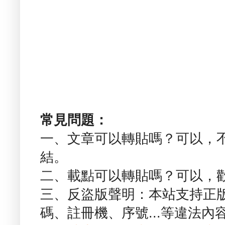
常見問題：
一、文章可以轉貼嗎？可以，
結。
二、載點可以轉貼嗎？可以，
三、反盜版聲明：本站支持正
碼、註冊機、序號...等違法內