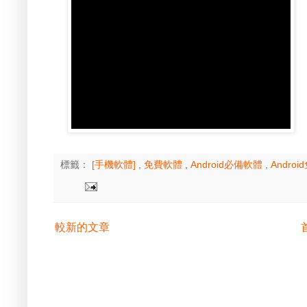
標籤：
[手機軟體]
,
免費軟體
,
Android必備軟體
,
Andro
較新的文章