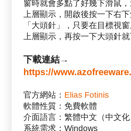
窗時就會多點了好幾下滑鼠，
上層顯示，開啟後按一下右下
「大頭針」，只要在目標視窗
上層顯示，再按一下大頭針就
下載連結→
https://www.azofreeware
官方網站：
Elias Fotinis
軟體性質：免費軟體
介面語言：繁體中文（中文化
系統需求：Windows