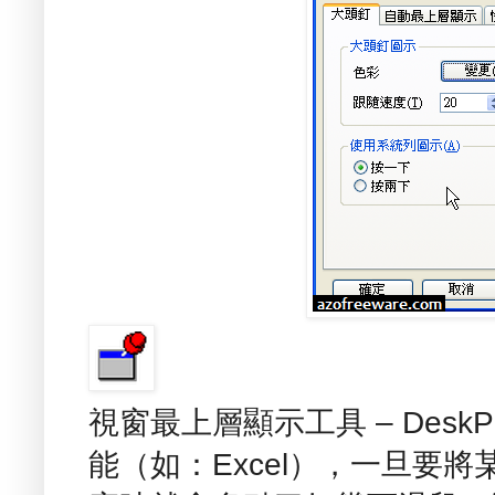
視窗最上層顯示工具 – Des
能（如：Excel），一旦要