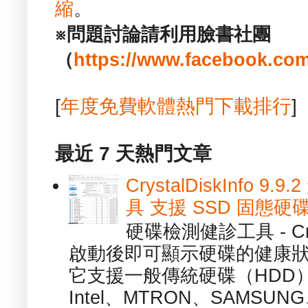
縮
。
※問題討論請利用臉書社團
（
https://www.facebook.com
[
年度免費軟體熱門下載排行
]
最近 7 天熱門文章
CrystalDiskInfo
具 支援 SSD 固態硬
硬碟檢測健診工具 - Cry
啟動後即可顯示硬碟的健康
它支援一般傳統硬碟（HDD
Intel、MTRON、SAMSUN