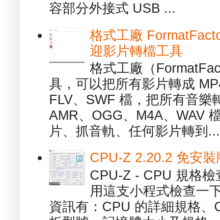
容部分外接式 USB ...
格式工廠 FormatFact
迎影片轉檔工具
格式工廠（FormatFa
具，可以把所有影片轉成 MP4
FLV、SWF 檔，把所有音樂
AMR、OGG、M4A、WAV
片、抓音軌、任何影片轉到...
CPU-Z 2.20.2 
CPU-Z - CPU 
用這支小程式檢查一下
資訊有：CPU 的詳細規格、C