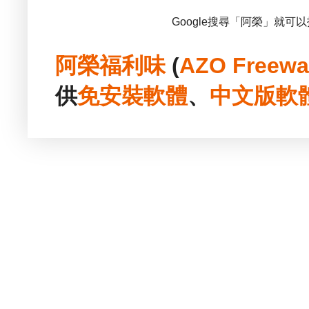
Google搜尋「阿榮」就可
阿榮福利味
(
AZO Freewa
供
免安裝
軟體
、
中文版
軟