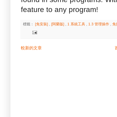
feature to any program!
標籤：
[免安裝]
,
[阿榮版]
,
1 系統工具
,
1.3 管理操作
,
免
較新的文章