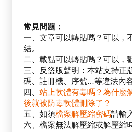
常見問題：
一、文章可以轉貼嗎？可以，
結。
二、載點可以轉貼嗎？可以，
三、反盜版聲明：本站支持正
碼、註冊機、序號...等違法內
四、
站上軟體有毒嗎？為什麼
後就被防毒軟體刪除了？
五、如須
檔案解壓縮密碼
請輸
六、檔案無法解壓縮或解壓縮