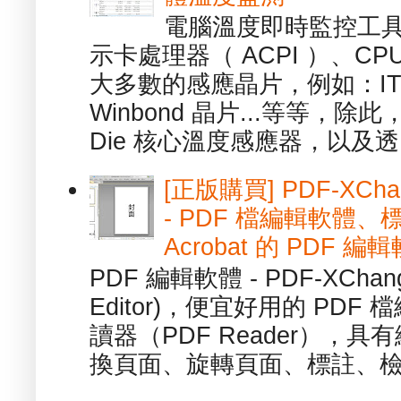
電腦溫度即時監控工具 -
示卡處理器（ ACPI ）、
大多數的感應晶片，例如：ITE
Winbond 晶片...等等，
Die 核心溫度感應器，以及透.
[正版購買] PDF-XChang
- PDF 檔編輯軟體
Acrobat 的 PDF 編
PDF 編輯軟體 - PDF-XChange 
Editor)，便宜好用的 PDF
讀器（PDF Reader），
換頁面、旋轉頁面、標註、檢