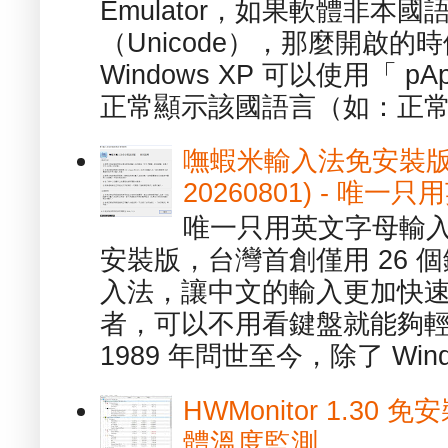
Emulator，如果軟體非本
（Unicode），那麼開啟
Windows XP 可以使用「 p
正常顯示該國語言（如：正常顯
嘸蝦米輸入法免安裝版 1.
20260801) - 
唯一只用英文字母輸入
安裝版，台灣首創僅用 26
入法，讓中文的輸入更加快
者，可以不用看鍵盤就能夠
1989 年問世至今，除了 Wind
HWMonitor 1.30 
體溫度監測