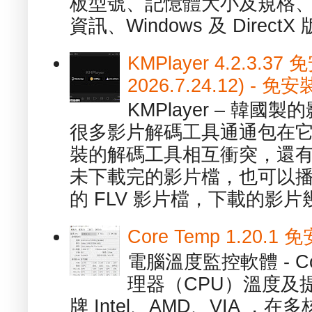
板型號、記憶體大小及規格、
資訊、Windows 及 DirectX 版
KMPlayer 4.2.3.37
2026.7.24.12) 
KMPlayer – 韓
很多影片解碼工具通通包在
裝的解碼工具相互衝突，還有，跟
未下載完的影片檔，也可以播放由
的 FLV 影片檔，下載的影片幾.
Core Temp 1.20
電腦溫度監控軟體 - C
理器（CPU）溫度及
牌 Intel、AMD、VIA 