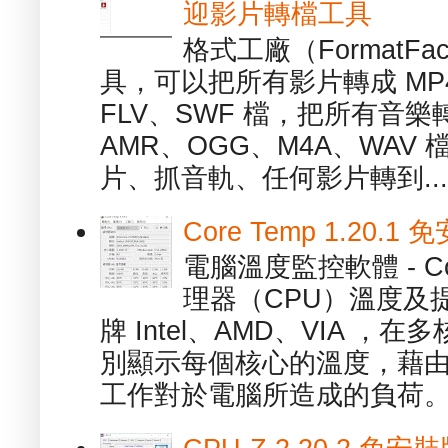
迎影片轉檔工具
格式工廠（FormatFa
具，可以把所有影片轉成 MP4
FLV、SWF 檔，把所有音樂
AMR、OGG、M4A、WAV
片、抓音軌、任何影片轉到...
Core Temp 1.20
電腦溫度監控軟體 - C
理器（CPU）溫度及
牌 Intel、AMD、VIA 
別顯示每個核心的溫度，藉
工作對於電腦所造成的負荷。（ 