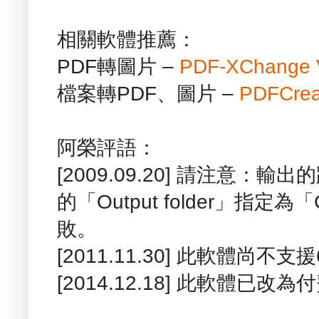
相關軟體推薦：
PDF轉圖片 –
PDF-XChange 
檔案轉PDF、圖片 –
PDFCrea
阿榮評語：
[2009.09.20] 請注意
的「Output folder」指定
敗。
[2011.11.30] 此軟體尚不
[2014.12.18] 此軟體已改為付費軟