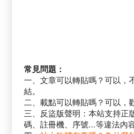
常見問題：
一、文章可以轉貼嗎？可以，
結。
二、載點可以轉貼嗎？可以，
三、反盜版聲明：本站支持正
碼、註冊機、序號...等違法內