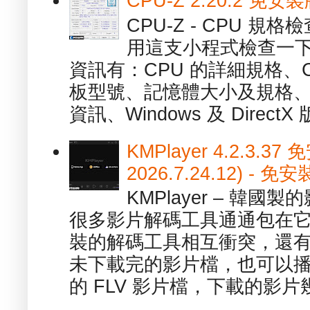
CPU-Z 2.20.2 
CPU-Z - CPU 
用這支小程式檢查一下
資訊有：CPU 的詳細規格、C
板型號、記憶體大小及規格、
資訊、Windows 及 DirectX 版
KMPlayer 4.2.3.37
2026.7.24.12) 
KMPlayer – 韓
很多影片解碼工具通通包在
裝的解碼工具相互衝突，還有，跟
未下載完的影片檔，也可以播放由
的 FLV 影片檔，下載的影片幾.