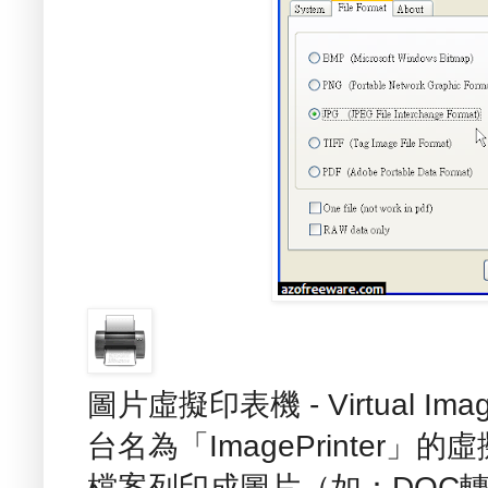
圖片虛擬印表機 - Virtual I
台名為「ImagePrinter
檔案列印成圖片（如：DOC轉