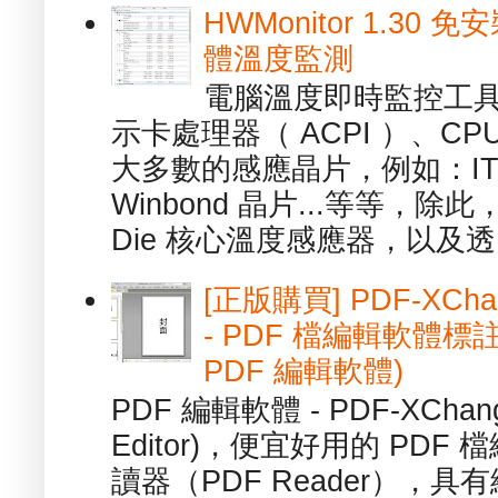
HWMonitor 1.30 
體溫度監測
電腦溫度即時監控工具 -
示卡處理器（ ACPI ）、
大多數的感應晶片，例如：ITE
Winbond 晶片...等等，
Die 核心溫度感應器，以及透.
[正版購買] PDF-XChang
- PDF 檔編輯軟體標註
PDF 編輯軟體)
PDF 編輯軟體 - PDF-XChange 
Editor)，便宜好用的 PDF
讀器（PDF Reader），