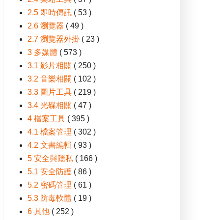
2.5 即時傳訊
( 53 )
2.6 瀏覽器
( 49 )
2.7 瀏覽器外掛
( 23 )
3 多媒體
( 573 )
3.1 影片相關
( 250 )
3.2 音樂相關
( 102 )
3.3 圖片工具
( 219 )
3.4 光碟相關
( 47 )
4 檔案工具
( 395 )
4.1 檔案管理
( 302 )
4.2 文書編輯
( 93 )
5 安全與隱私
( 166 )
5.1 安全防護
( 86 )
5.2 密碼管理
( 61 )
5.3 防毒軟體
( 19 )
6 其他
( 252 )