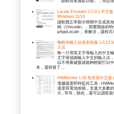
「啟動滑鼠連點功能」，預設按「
Locale Emulator 2.5.0
Windows 11/10
讓軟體正常顯示簡體中文或其他語言 
碼（Unicode），那麼開啟的時
pAppLocale 」來解決，
嘸蝦米輸入法免安裝版 1.0.13.
入法
唯一只用英文字母輸入的中文輸入
文字母就能輸入中文的輸入法
以不用看鍵盤就能夠輕鬆打出中文字
本，還研發了 ...
HWMonitor 1.30 免安裝中文版
電腦溫度即時監控工具 - HWMo
溫度與電池效能，支援大多數的感應
片...等等，除此，還可以讀取新型