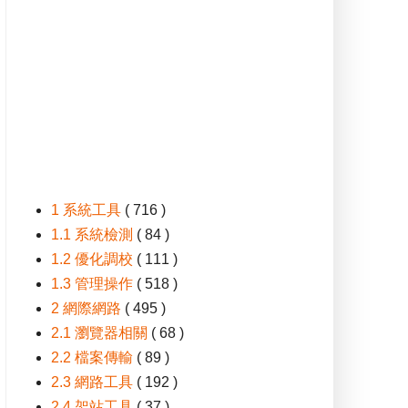
1 系統工具
( 716 )
1.1 系統檢測
( 84 )
1.2 優化調校
( 111 )
1.3 管理操作
( 518 )
2 網際網路
( 495 )
2.1 瀏覽器相關
( 68 )
2.2 檔案傳輸
( 89 )
2.3 網路工具
( 192 )
2.4 架站工具
( 37 )