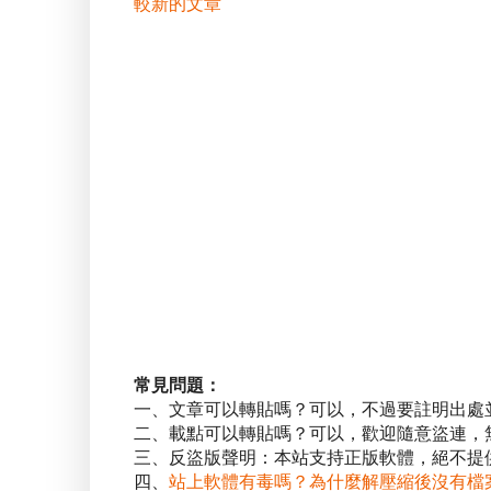
較新的文章
常見問題：
一、文章可以轉貼嗎？可以，不過要註明出處
二、載點可以轉貼嗎？可以，歡迎隨意盜連，
三、反盜版聲明：本站支持正版軟體，絕不提供
四、
站上軟體有毒嗎？為什麼解壓縮後沒有檔