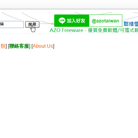
分類
] [
聯絡客服
] [
About Us
]