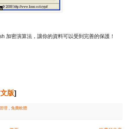
fish 加密演算法，讓你的資料可以受到完善的保護！
中文版
]
案管理
,
免費軟體