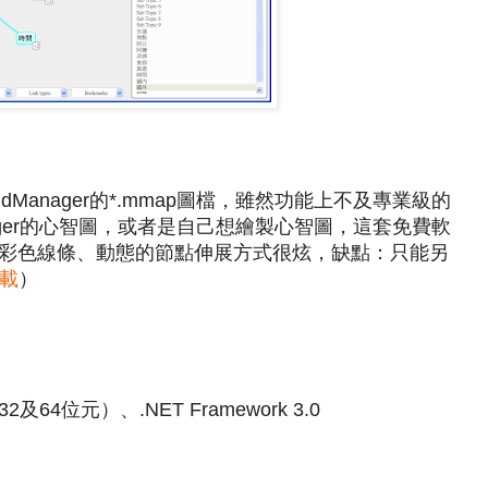
ndManager的*.mmap圖檔，雖然功能上不及專業級的
ager的心智圖，或者是自己想繪製心智圖，這套免費軟
彩色線條、動態的節點伸展方式很炫，缺點：只能另
載
）
（32及64位元）、.NET Framework 3.0