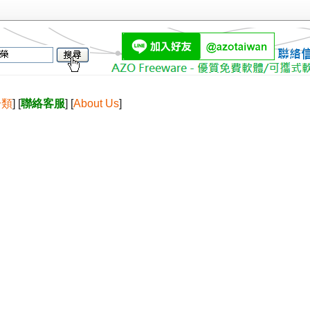
分類
] [
聯絡客服
] [
About Us
]