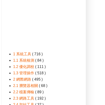
1 系統工具
( 716 )
1.1 系統檢測
( 84 )
1.2 優化調校
( 111 )
1.3 管理操作
( 518 )
2 網際網路
( 495 )
2.1 瀏覽器相關
( 68 )
2.2 檔案傳輸
( 89 )
2.3 網路工具
( 192 )
2.4 架站工具
( 37 )