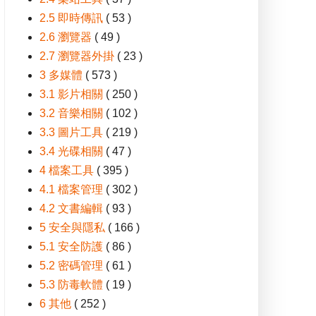
2.5 即時傳訊
( 53 )
2.6 瀏覽器
( 49 )
2.7 瀏覽器外掛
( 23 )
3 多媒體
( 573 )
3.1 影片相關
( 250 )
3.2 音樂相關
( 102 )
3.3 圖片工具
( 219 )
3.4 光碟相關
( 47 )
4 檔案工具
( 395 )
4.1 檔案管理
( 302 )
4.2 文書編輯
( 93 )
5 安全與隱私
( 166 )
5.1 安全防護
( 86 )
5.2 密碼管理
( 61 )
5.3 防毒軟體
( 19 )
6 其他
( 252 )