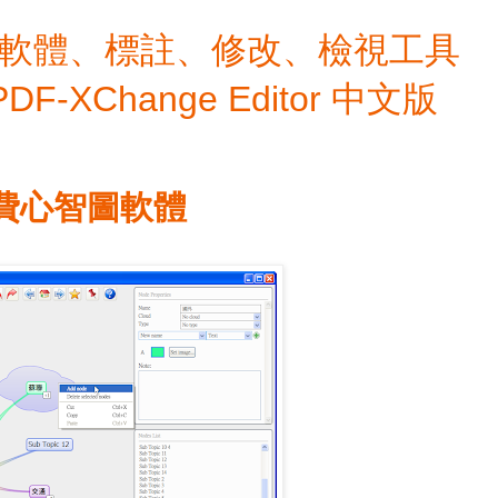
檔編輯軟體、標註、修改、檢視工具
 PDF-XChange Editor 中文版
- 免費心智圖軟體