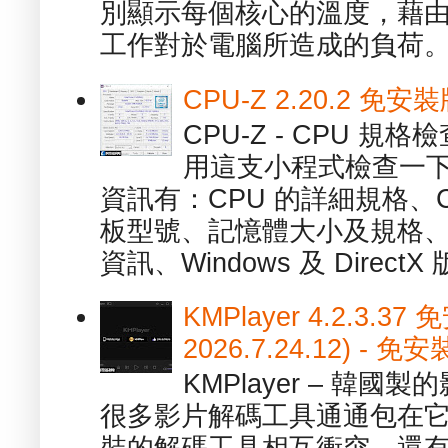
別顯示每個核心的溫度，藉
工作對於電腦所造成的負荷。（ 
CPU-Z 2.20.2 
CPU-Z - CPU 
用這支小程式檢查一下
資訊有：CPU 的詳細規格、C
板型號、記憶體大小及規格、
資訊、Windows 及 DirectX 版
KMPlayer 4.2.3.37
2026.7.24.12) 
KMPlayer – 韓
很多影片解碼工具通通包在