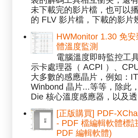
裝的解碼工具相互衝突，還有，跟
未下載完的影片檔，也可以播放由
的 FLV 影片檔，下載的影片幾.
HWMonitor 1.30 
體溫度監測
電腦溫度即時監控工具 -
示卡處理器（ ACPI ）、
大多數的感應晶片，例如：ITE
Winbond 晶片...等等，
Die 核心溫度感應器，以及透.
[正版購買] PDF-XChang
- PDF 檔編輯軟體標註
PDF 編輯軟體)