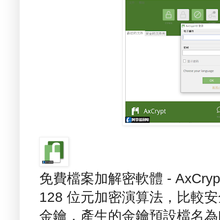
免費檔案加解密軟體 - AxCry
128 位元加密演算法，比較
金鑰，產生的金鑰預設檔名為My K