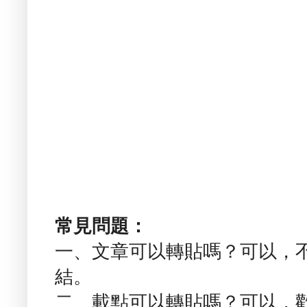
常見問題：
一、文章可以轉貼嗎？可以，
結。
二、載點可以轉貼嗎？可以，