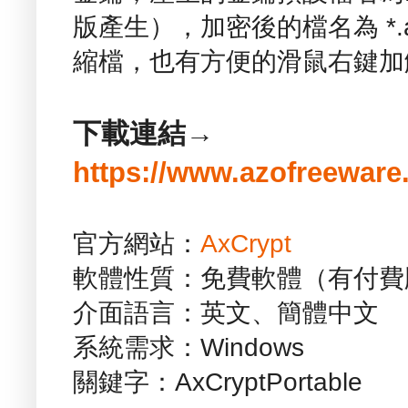
版產生），加密後的檔名為 *
縮檔，也有方便的滑鼠右鍵加
下載連結→
https://www.azofreeware
官方網站：
AxCrypt
軟體性質：免費軟體（有付費
介面語言：英文、簡體中文
系統需求：Windows
關鍵字：AxCryptPortable