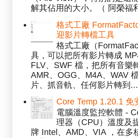
解其佔用的大小。（ 阿榮福利
格式工廠 FormatFact
迎影片轉檔工具
格式工廠（FormatFa
具，可以把所有影片轉成 MP4
FLV、SWF 檔，把所有音樂
AMR、OGG、M4A、WAV
片、抓音軌、任何影片轉到...
Core Temp 1.20
電腦溫度監控軟體 - C
理器（CPU）溫度及
牌 Intel、AMD、VIA 