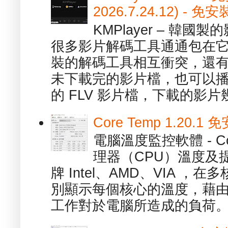
2026.7.24.12) 
KMPlayer – 韓
很多影片解碼工具通通包在
裝的解碼工具相互衝突，還有，跟
未下載完的影片檔，也可以播放由
的 FLV 影片檔，下載的影片幾.
Core Temp 1.20
電腦溫度監控軟體 - C
理器（CPU）溫度及
牌 Intel、AMD、VIA 
別顯示每個核心的溫度，藉
工作對於電腦所造成的負荷。（ 