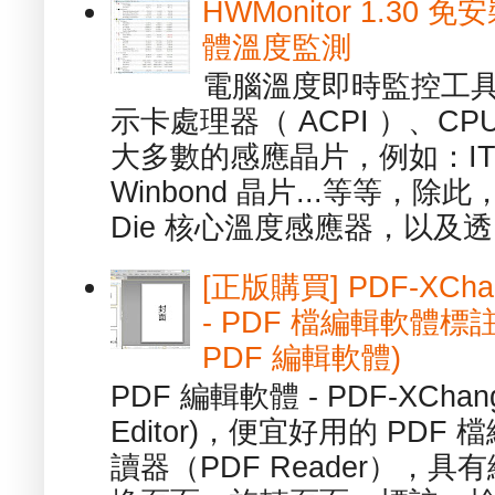
HWMonitor 1.30 
體溫度監測
電腦溫度即時監控工具 -
示卡處理器（ ACPI ）、
大多數的感應晶片，例如：ITE
Winbond 晶片...等等，
Die 核心溫度感應器，以及透.
[正版購買] PDF-XChang
- PDF 檔編輯軟體標註
PDF 編輯軟體)
PDF 編輯軟體 - PDF-XChange 
Editor)，便宜好用的 PDF
讀器（PDF Reader），