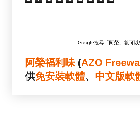
Google搜尋「阿榮」就可
阿榮福利味
(
AZO Freewa
供
免安裝
軟體
、
中文版
軟