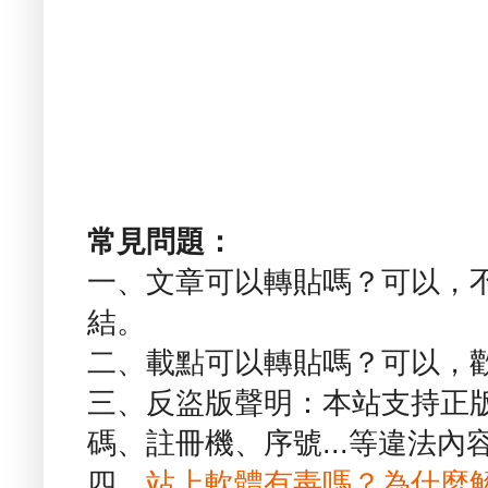
常見問題：
一、文章可以轉貼嗎？可以，
結。
二、載點可以轉貼嗎？可以，
三、反盜版聲明：本站支持正
碼、註冊機、序號...等違法內
四、
站上軟體有毒嗎？為什麼