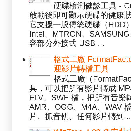
硬碟檢測健診工具 - Cry
啟動後即可顯示硬碟的健康
它支援一般傳統硬碟（HDD
Intel、MTRON、SAMSUN
容部分外接式 USB ...
格式工廠 FormatFact
迎影片轉檔工具
格式工廠（FormatFa
具，可以把所有影片轉成 MP4
FLV、SWF 檔，把所有音樂
AMR、OGG、M4A、WAV
片、抓音軌、任何影片轉到...