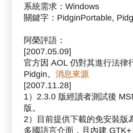
系統需求：Windows
關鍵字：PidginPortable, Pidgi
阿榮評語：
[2007.05.09]
官方因 AOL 仍對其進行法律
Pidgin。
消息來源
[2007.11.28]
1）2.3.0 版經讀者測試後 
版。
2）目前提供下載的免安裝版為 Pidg
多國語言介面，且內建 GTK+