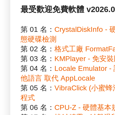
最受歡迎免費軟體 v2026.01
第 01 名：
CrystalDiskIn
態硬碟檢測
第 02 名：
格式工廠 FormatF
第 03 名：
KMPlayer - 
第 04 名：
Locale Emula
他語言 取代 AppLocale
第 05 名：
VibraClick (
程式
第 06 名：
CPU-Z - 硬體