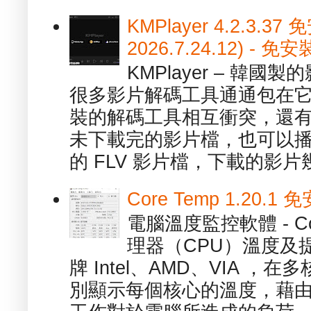
KMPlayer 4.2.3.37
2026.7.24.12) 
KMPlayer – 韓
很多影片解碼工具通通包在
裝的解碼工具相互衝突，還有，跟
未下載完的影片檔，也可以播放由
的 FLV 影片檔，下載的影片幾.
Core Temp 1.20
電腦溫度監控軟體 - C
理器（CPU）溫度及
牌 Intel、AMD、VIA 
別顯示每個核心的溫度，藉