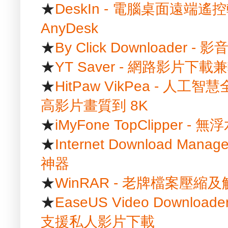
★
DeskIn - 電腦桌面遠端遙控
AnyDesk
★
By Click Downloader
★
YT Saver - 網路影片
★
HitPaw VikPea - 
高影片畫質到 8K
★
iMyFone TopClipper
★
Internet Download Ma
神器
★
WinRAR - 老牌檔案壓縮
★
EaseUS Video Downlo
支援私人影片下載