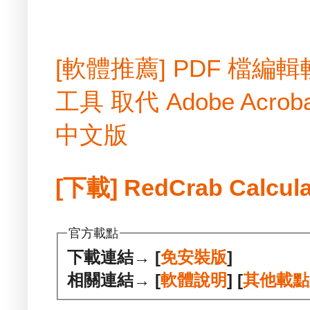
[軟體推薦] PDF 檔
工具 取代 Adobe Acrobat
中文版
[下載] RedCrab Calcula
官方載點
下載連結→ [
免安裝版
]
相關連結→ [
軟體說明
] [
其他載點