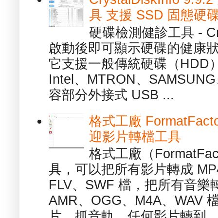
具 支援 SSD 固態硬
硬碟檢測健診工具 - Cry
啟動後即可顯示硬碟的健康
它支援一般傳統硬碟（HDD
Intel、MTRON、SAMSUN
容部分外接式 USB ...
格式工廠 FormatFact
迎影片轉檔工具
格式工廠（FormatFa
具，可以把所有影片轉成 MP4
FLV、SWF 檔，把所有音樂
AMR、OGG、M4A、WAV
片、抓音軌、任何影片轉到...