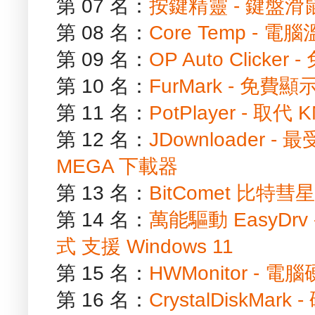
第 07 名：
按鍵精靈 - 鍵盤
第 08 名：
Core Temp - 
第 09 名：
OP Auto Clic
第 10 名：
FurMark - 免
第 11 名：
PotPlayer - 取
第 12 名：
JDownloader
MEGA 下載器
第 13 名：
BitComet 比特彗
第 14 名：
萬能驅動 EasyD
式 支援 Windows 11
第 15 名：
HWMonitor - 
第 16 名：
CrystalDiskM