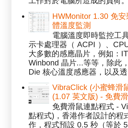
工作對於電腦所造成的負荷。（ 
HWMonitor 1.30 
體溫度監測
電腦溫度即時監控工具 -
示卡處理器（ ACPI ）、
大多數的感應晶片，例如：ITE
Winbond 晶片...等等，
Die 核心溫度感應器，以及透.
VibraClick (小蜜
(1.07 英文版) - 
免費滑鼠連點程式 - Vib
點程式)，香港作者設計的程
作，程式預設 0.5 秒（等於