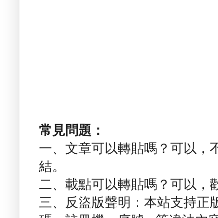
常見問題：
一、文章可以轉貼嗎？可以，
結。
二、載點可以轉貼嗎？可以，
三、反盜版聲明：本站支持正