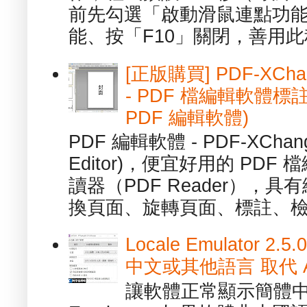
前先勾選「啟動滑鼠連點功能
能、按「F10」關閉，善用此程
[正版購買] PDF-XChang
- PDF 檔編輯軟體標註
PDF 編輯軟體)
PDF 編輯軟體 - PDF-XChange 
Editor)，便宜好用的 PDF
讀器（PDF Reader），
換頁面、旋轉頁面、標註、檢
Locale Emulator
中文或其他語言 取代 AppL
讓軟體正常顯示簡體中文或