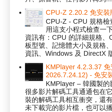
CPU-Z 2.20.2 
CPU-Z - CPU 
用這支小程式檢查一下
資訊有：CPU 的詳細規格、C
板型號、記憶體大小及規格、
資訊、Windows 及 DirectX 版
KMPlayer 4.2.3.37
2026.7.24.12) 
KMPlayer – 韓
很多影片解碼工具通通包在
裝的解碼工具相互衝突，還有，跟
未下載完的影片檔，也可以播放由