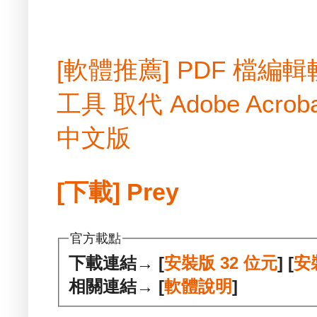
[軟體推薦] PDF 檔
工具 取代 Adobe Acrobat
中文版
[下載] Prey
官方載點
下載連結→ [
安裝版 32 位元
] [
安
相關連結→ [
軟體說明
]