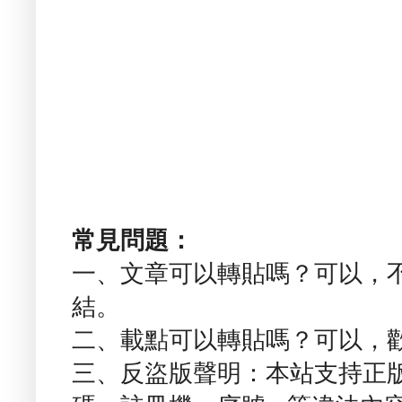
常見問題：
一、文章可以轉貼嗎？可以，
結。
二、載點可以轉貼嗎？可以，
三、反盜版聲明：本站支持正