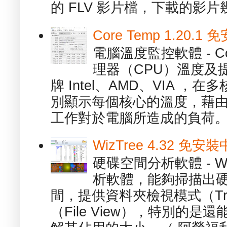
的 FLV 影片檔，下載的影片幾.
Core Temp 1.20
電腦溫度監控軟體 - C
理器（CPU）溫度及
牌 Intel、AMD、VIA 
別顯示每個核心的溫度，藉
工作對於電腦所造成的負荷。（ 
WizTree 4.32 
硬碟空間分析軟體 - W
析軟體，能夠掃描出
間，提供資料夾檢視模式（Tre
（File View），特別的