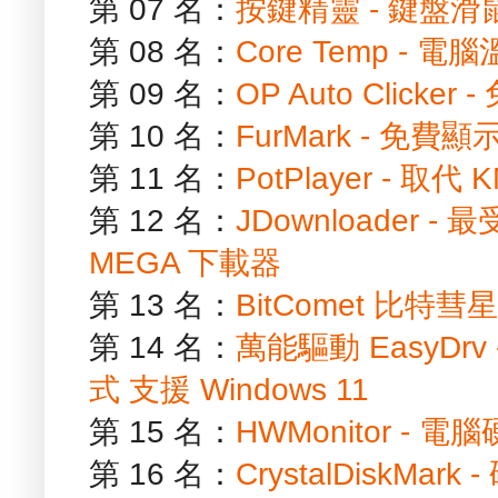
第 07 名：
按鍵精靈 - 鍵盤
第 08 名：
Core Temp - 
第 09 名：
OP Auto Clic
第 10 名：
FurMark - 免
第 11 名：
PotPlayer - 取
第 12 名：
JDownloader
MEGA 下載器
第 13 名：
BitComet 比特彗
第 14 名：
萬能驅動 EasyD
式 支援 Windows 11
第 15 名：
HWMonitor - 
第 16 名：
CrystalDiskM