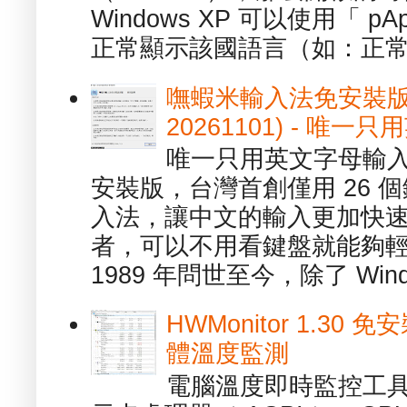
Windows XP 可以使用「 p
正常顯示該國語言（如：正常顯
嘸蝦米輸入法免安裝版 1.
20261101) - 
唯一只用英文字母輸入
安裝版，台灣首創僅用 26
入法，讓中文的輸入更加快
者，可以不用看鍵盤就能夠
1989 年問世至今，除了 Wind
HWMonitor 1.30 
體溫度監測
電腦溫度即時監控工具 -