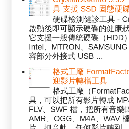
具 支援 SSD 固態硬
硬碟檢測健診工具 - Cry
啟動後即可顯示硬碟的健康
它支援一般傳統硬碟（HDD
Intel、MTRON、SAMSUN
容部分外接式 USB ...
格式工廠 FormatFact
迎影片轉檔工具
格式工廠（FormatFa
具，可以把所有影片轉成 MP4
FLV、SWF 檔，把所有音樂
AMR、OGG、M4A、WAV
片、抓音軌、任何影片轉到...