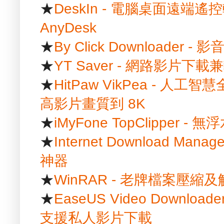
★
DeskIn - 電腦桌面遠端遙控
AnyDesk
★
By Click Downloader
★
YT Saver - 網路影片
★
HitPaw VikPea - 
高影片畫質到 8K
★
iMyFone TopClipper
★
Internet Download Ma
神器
★
WinRAR - 老牌檔案壓縮
★
EaseUS Video Downlo
支援私人影片下載