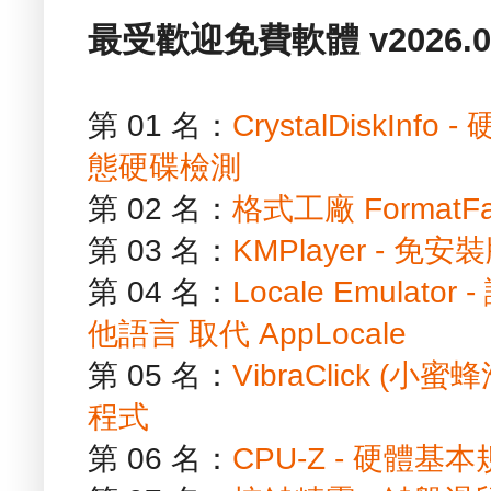
最受歡迎免費軟體 v2026.01
第 01 名：
CrystalDiskIn
態硬碟檢測
第 02 名：
格式工廠 FormatF
第 03 名：
KMPlayer - 
第 04 名：
Locale Emula
他語言 取代 AppLocale
第 05 名：
VibraClick (
程式
第 06 名：
CPU-Z - 硬體