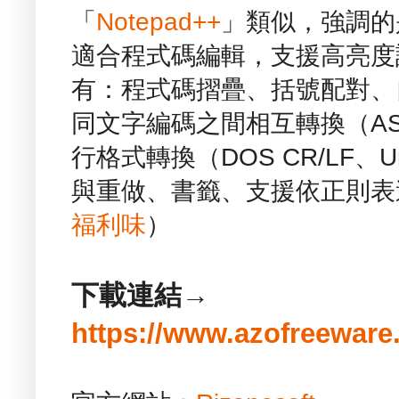
「
Notepad++
」類似，強調的
適合程式碼編輯，支援高亮度
有：程式碼摺疊、括號配對、
同文字編碼之間相互轉換（ASCI
行格式轉換（DOS CR/LF、U
與重做、書籤、支援依正則表
福利味
）
下載連結→
https://www.azofreeware