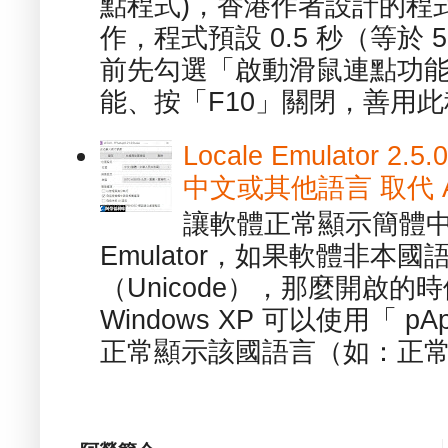
點程式)，香港作者設計的程
作，程式預設 0.5 秒（等於
前先勾選「啟動滑鼠連點功能
能、按「F10」關閉，善用此程
Locale Emulator
中文或其他語言 取代 AppL
讓軟體正常顯示簡體中文或
Emulator，如果軟體非本
（Unicode），那麼開啟
Windows XP 可以使用「 p
正常顯示該國語言（如：正常顯