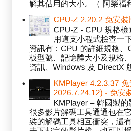
解其佔用的大小。（ 阿榮福利
CPU-Z 2.20.2 
CPU-Z - CPU 
用這支小程式檢查一下
資訊有：CPU 的詳細規格、C
板型號、記憶體大小及規格、
資訊、Windows 及 DirectX 版
KMPlayer 4.2.3.37
2026.7.24.12) 
KMPlayer – 韓
很多影片解碼工具通通包在
裝的解碼工具相互衝突，還有，跟
未下載完的影片檔，也可以播放由