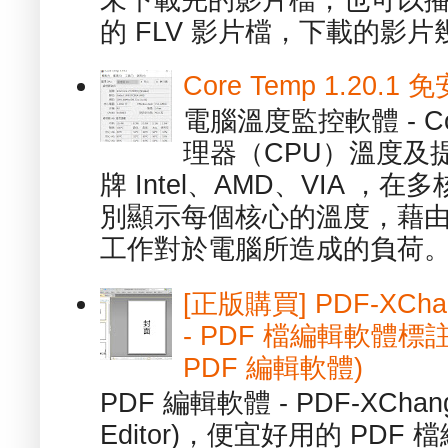
的 FLV 影片檔，下載的影片幾.
Core Temp 1.20
電腦溫度監控軟體 - C
理器（CPU）溫度及
牌 Intel、AMD、VIA 
別顯示每個核心的溫度，藉
工作對於電腦所造成的負荷。（ 
[正版購買] PDF-XChang
- PDF 檔編輯軟體標註
PDF 編輯軟體)
PDF 編輯軟體 - PDF-XChange 
Editor)，便宜好用的 PDF