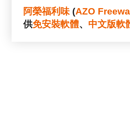
阿榮福利味
(
AZO Freewa
供
免安裝
軟體
、
中文版
軟