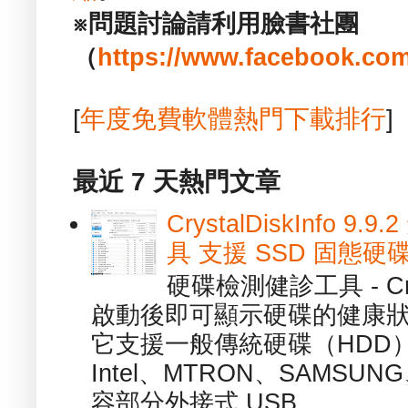
※問題討論請利用臉書社團
（
https://www.facebook.com
[
年度免費軟體熱門下載排行
]
最近 7 天熱門文章
CrystalDiskInfo
具 支援 SSD 固態硬
硬碟檢測健診工具 - Cry
啟動後即可顯示硬碟的健康
它支援一般傳統硬碟（HDD
Intel、MTRON、SAMSUN
容部分外接式 USB ...