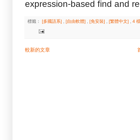
expression-based find and re
標籤：
[多國語系]
,
[自由軟體]
,
[免安裝]
,
[繁體中文]
,
4 
較新的文章