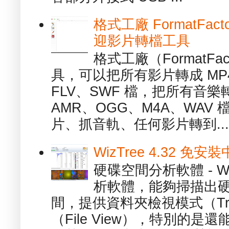
格式工廠 FormatFact
迎影片轉檔工具
格式工廠（FormatFa
具，可以把所有影片轉成 MP4
FLV、SWF 檔，把所有音樂
AMR、OGG、M4A、WAV
片、抓音軌、任何影片轉到...
WizTree 4.32 
硬碟空間分析軟體 - W
析軟體，能夠掃描出
間，提供資料夾檢視模式（Tre
（File View），特別的