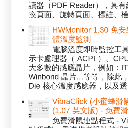
讀器（PDF Reader），
換頁面、旋轉頁面、標註、檢
HWMonitor 1.30 
體溫度監測
電腦溫度即時監控工具 -
示卡處理器（ ACPI ）、
大多數的感應晶片，例如：ITE
Winbond 晶片...等等，
Die 核心溫度感應器，以及透.
VibraClick (小蜜
(1.07 英文版) - 
免費滑鼠連點程式 - Vib