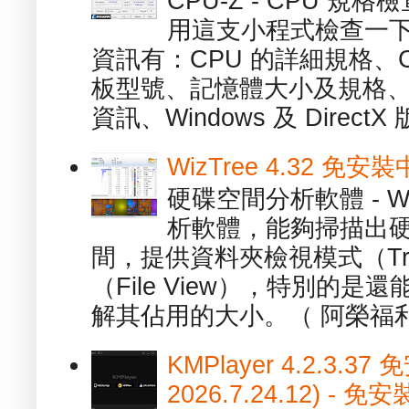
CPU-Z - CPU 
用這支小程式檢查一下
資訊有：CPU 的詳細規格、C
板型號、記憶體大小及規格、
資訊、Windows 及 DirectX 版
WizTree 4.32 
硬碟空間分析軟體 - W
析軟體，能夠掃描出
間，提供資料夾檢視模式（Tre
（File View），特別的
解其佔用的大小。（ 阿榮福利
KMPlayer 4.2.3.37
2026.7.24.12) 