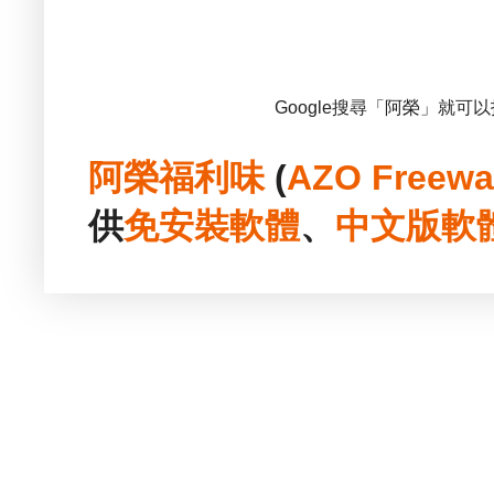
Google搜尋「阿榮」就可
阿榮福利味
(
AZO Freewa
供
免安裝
軟體
、
中文版
軟