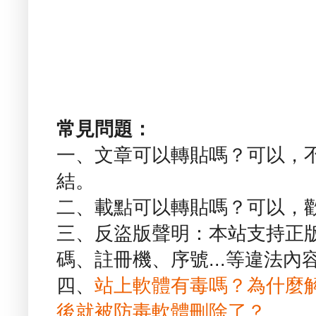
常見問題：
一、文章可以轉貼嗎？可以，
結。
二、載點可以轉貼嗎？可以，
三、反盜版聲明：本站支持正
碼、註冊機、序號...等違法內
四、
站上軟體有毒嗎？為什麼
後就被防毒軟體刪除了？