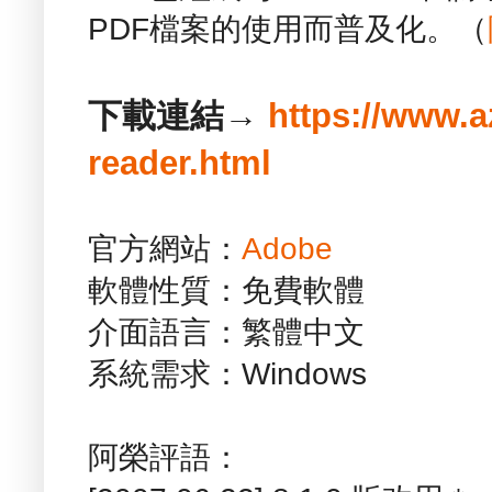
PDF檔案的使用而普及化。（
下載連結→
https://www.
reader.html
官方網站：
Adobe
軟體性質：免費軟體
介面語言：繁體中文
系統需求：Windows
阿榮評語：