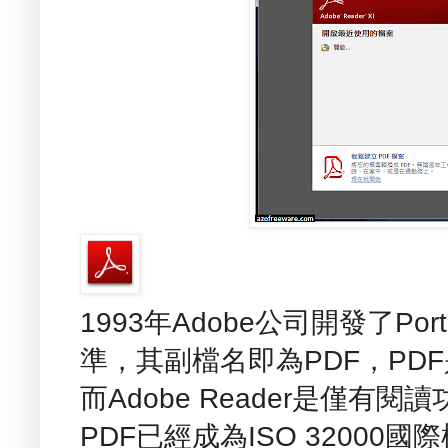
1993年Adobe公司開發了Porta
準，其副檔名即為PDF，PDF是使
而Adobe Reader是僅有閱
PDF已經成為ISO 32000國際