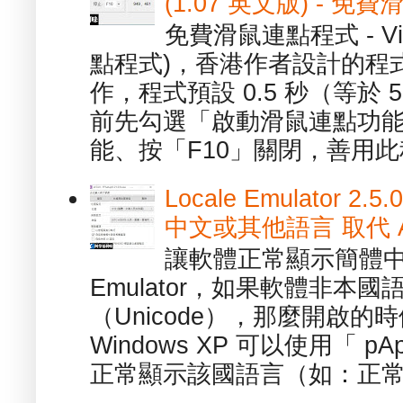
(1.07 英文版) - 
免費滑鼠連點程式 - Vib
點程式)，香港作者設計的程
作，程式預設 0.5 秒（等於
前先勾選「啟動滑鼠連點功能
能、按「F10」關閉，善用此程
Locale Emulator
中文或其他語言 取代 AppL
讓軟體正常顯示簡體中文或
Emulator，如果軟體非本
（Unicode），那麼開啟
Windows XP 可以使用「 p
正常顯示該國語言（如：正常顯