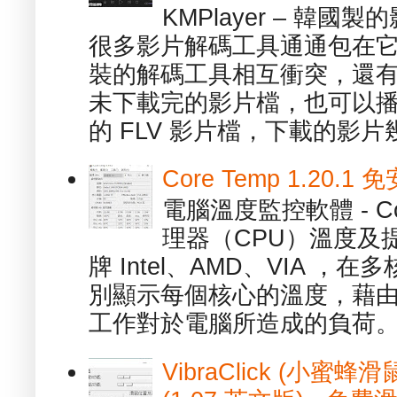
KMPlayer – 韓
很多影片解碼工具通通包在
裝的解碼工具相互衝突，還有，跟
未下載完的影片檔，也可以播放由
的 FLV 影片檔，下載的影片幾.
Core Temp 1.20
電腦溫度監控軟體 - C
理器（CPU）溫度及
牌 Intel、AMD、VIA 
別顯示每個核心的溫度，藉
工作對於電腦所造成的負荷。（ 
VibraClick (小蜜