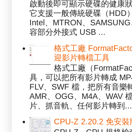
啟動後即可顯示硬碟的健康
它支援一般傳統硬碟（HDD
Intel、MTRON、SAMSUN
容部分外接式 USB ...
格式工廠 FormatFact
迎影片轉檔工具
格式工廠（FormatFa
具，可以把所有影片轉成 MP4
FLV、SWF 檔，把所有音樂
AMR、OGG、M4A、WAV
片、抓音軌、任何影片轉到...
CPU-Z 2.20.2 