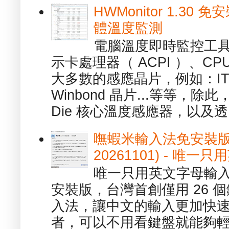
HWMonitor 1.30 
體溫度監測
電腦溫度即時監控工具 -
示卡處理器（ ACPI ）、
大多數的感應晶片，例如：ITE
Winbond 晶片...等等，
Die 核心溫度感應器，以及透.
嘸蝦米輸入法免安裝版 1.
20261101) - 
唯一只用英文字母輸入
安裝版，台灣首創僅用 26
入法，讓中文的輸入更加快
者，可以不用看鍵盤就能夠