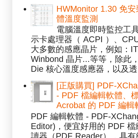
HWMonitor 1.30 
體溫度監測
電腦溫度即時監控工具 -
示卡處理器（ ACPI ）、
大多數的感應晶片，例如：ITE
Winbond 晶片...等等，
Die 核心溫度感應器，以及透.
[正版購買] PDF-XChang
- PDF 檔編輯軟體
Acrobat 的 PDF 編
PDF 編輯軟體 - PDF-XChange 
Editor)，便宜好用的 PDF
讀器（PDF Reader），