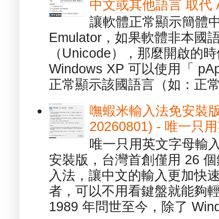
中文或其他語言 取代 AppL
讓軟體正常顯示簡體中文或
Emulator，如果軟體非本
（Unicode），那麼開啟
Windows XP 可以使用「 p
正常顯示該國語言（如：正常顯
嘸蝦米輸入法免安裝版 1.
20260801) - 
唯一只用英文字母輸入
安裝版，台灣首創僅用 26
入法，讓中文的輸入更加快
者，可以不用看鍵盤就能夠
1989 年問世至今，除了 Wind