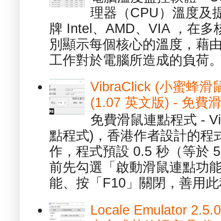
理器（CPU）溫度及
牌 Intel、AMD、VIA 
別顯示每個核心的溫度，藉
工作對於電腦所造成的負荷。（ 
VibraClick (小蜜
(1.07 英文版) - 
免費滑鼠連點程式 - Vib
點程式)，香港作者設計的程
作，程式預設 0.5 秒（等於
前先勾選「啟動滑鼠連點功能
能、按「F10」關閉，善用此程
Locale Emulator