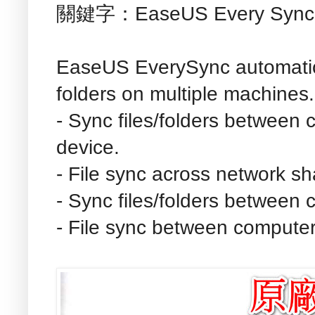
關鍵字：EaseUS Every Sync
EaseUS EverySync automatical
folders on multiple machines.
- Sync files/folders between
device.
- File sync across network sh
- Sync files/folders between
- File sync between computer