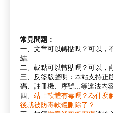
常見問題：
一、文章可以轉貼嗎？可以，
結。
二、載點可以轉貼嗎？可以，
三、反盜版聲明：本站支持正
碼、註冊機、序號...等違法內
四、
站上軟體有毒嗎？為什麼
後就被防毒軟體刪除了？