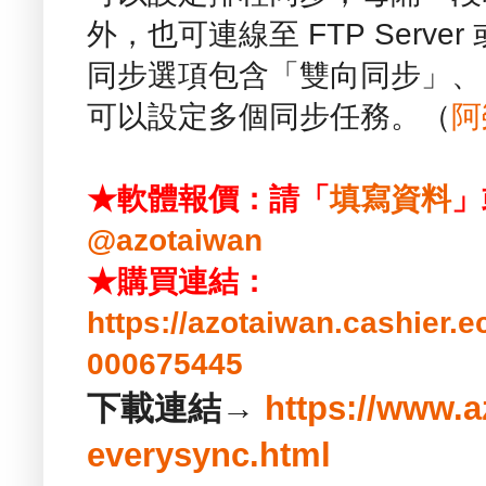
外，也可連線至 FTP Serv
同步選項包含「雙向同步」、
可以設定多個同步任務。（
阿
★軟體報價：請「
填寫資料
」
@azotaiwan
★購買連結：
https://azotaiwan.cashier.
000675445
下載連結→
https://www.
everysync.html