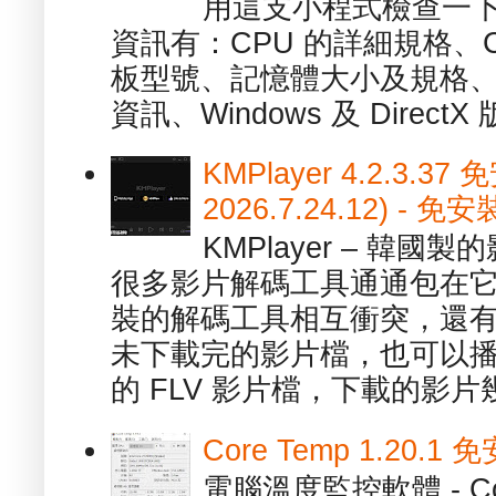
用這支小程式檢查一下
資訊有：CPU 的詳細規格、C
板型號、記憶體大小及規格、
資訊、Windows 及 DirectX 版
KMPlayer 4.2.3.37
2026.7.24.12) 
KMPlayer – 韓
很多影片解碼工具通通包在
裝的解碼工具相互衝突，還有，跟
未下載完的影片檔，也可以播放由
的 FLV 影片檔，下載的影片幾.
Core Temp 1.20
電腦溫度監控軟體 - C