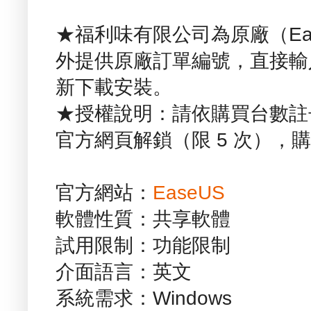
★福利味有限公司為原廠（Ea
外提供原廠訂單編號，直接輸
新下載安裝。
★授權說明：請依購買台數註
官方網頁解鎖（限 5 次），
官方網站：
EaseUS
軟體性質：共享軟體
試用限制：功能限制
介面語言：英文
系統需求：Windows