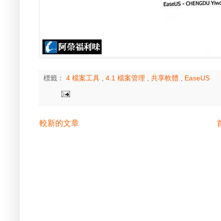
標籤：
4 檔案工具
,
4.1 檔案管理
,
共享軟體
,
EaseUS
較新的文章