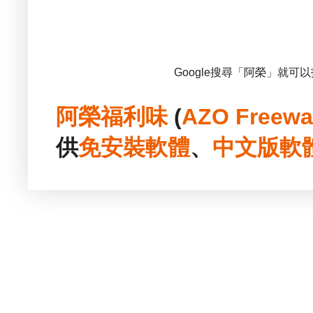
Google搜尋「阿榮」就可
阿榮福利味
(
AZO Freewa
供
免安裝
軟體
、
中文版
軟