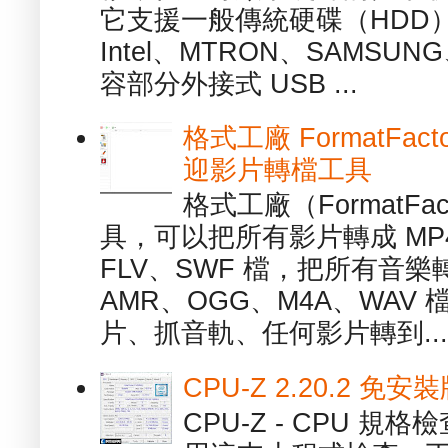
它支援一般傳統硬碟（HDD
Intel、MTRON、SAMSUN
容部分外接式 USB ...
格式工廠 FormatFact
迎影片轉檔工具
格式工廠（FormatFa
具，可以把所有影片轉成 MP4
FLV、SWF 檔，把所有音樂
AMR、OGG、M4A、WAV
片、抓音軌、任何影片轉到...
CPU-Z 2.20.2 
CPU-Z - CPU 