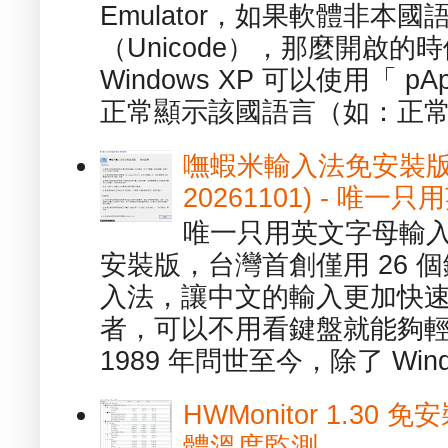
Emulator，如果軟體非本
（Unicode），那麼開啟
Windows XP 可以使用「 p
正常顯示該國語言（如：正常顯
嘸蝦米輸入法免安裝版 1.
20261101) - 
唯一只用英文字母輸入
安裝版，台灣首創僅用 26
入法，讓中文的輸入更加快
者，可以不用看鍵盤就能夠
1989 年問世至今，除了 Wind
HWMonitor 1.30 
體溫度監測