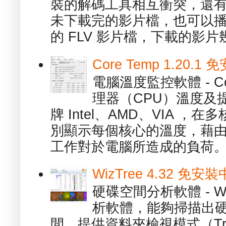
裝的解碼工具相互衝突，還有，跟
未下載完的影片檔，也可以播放由
的 FLV 影片檔，下載的影片幾.
Core Temp 1.20
電腦溫度監控軟體 - C
理器（CPU）溫度及
牌 Intel、AMD、VIA 
別顯示每個核心的溫度，藉
工作對於電腦所造成的負荷。（ 
WizTree 4.32 
硬碟空間分析軟體 - W
析軟體，能夠掃描出
間，提供資料夾檢視模式（Tre