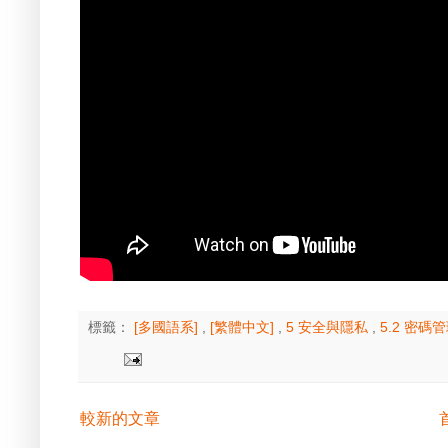
標籤：
[多國語系]
,
[繁體中文]
,
5 安全與隱私
,
5.2 密碼
較新的文章