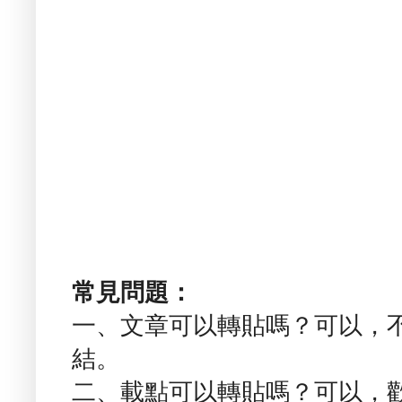
常見問題：
一、文章可以轉貼嗎？可以，
結。
二、載點可以轉貼嗎？可以，