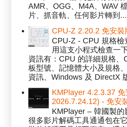
AMR、OGG、M4A、WAV
片、抓音軌、任何影片轉到...
CPU-Z 2.20.2 
CPU-Z - CPU 
用這支小程式檢查一下
資訊有：CPU 的詳細規格、C
板型號、記憶體大小及規格、
資訊、Windows 及 DirectX 版
KMPlayer 4.2.3.37
2026.7.24.12) 
KMPlayer – 韓
很多影片解碼工具通通包在