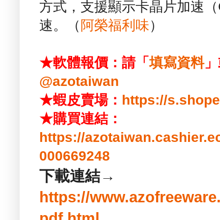
方式，支援顯示卡晶片加速（GP
速。（
阿榮福利味
）
★軟體報價：請「
填寫資料
」
@azotaiwan
★蝦皮賣場：
https://s.shop
★購買連結：
https://azotaiwan.cashier.
000669248
下載連結→
https://www.azofreeware
pdf.html