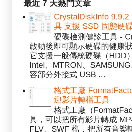
最近 7 天熱門文章
CrystalDiskInfo
具 支援 SSD 固態硬
硬碟檢測健診工具 - Cry
啟動後即可顯示硬碟的健康
它支援一般傳統硬碟（HDD
Intel、MTRON、SAMSUN
容部分外接式 USB ...
格式工廠 FormatFact
迎影片轉檔工具
格式工廠（FormatFa
具，可以把所有影片轉成 MP4
FLV、SWF 檔，把所有音樂