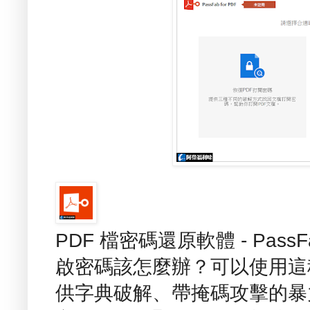
PDF 檔密碼還原軟體 - PassF
啟密碼該怎麼辦？可以使用這
供字典破解、帶掩碼攻擊的暴