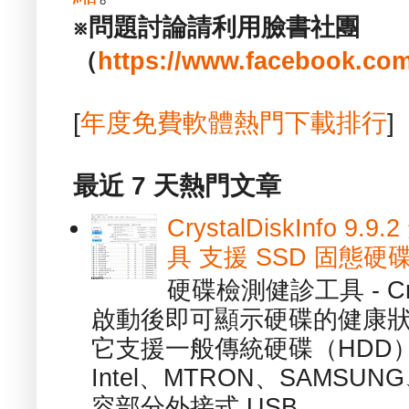
※問題討論請利用臉書社團
（
https://www.facebook.com
[
年度免費軟體熱門下載排行
]
最近 7 天熱門文章
CrystalDiskInfo
具 支援 SSD 固態硬
硬碟檢測健診工具 - Cry
啟動後即可顯示硬碟的健康
它支援一般傳統硬碟（HDD
Intel、MTRON、SAMSUN
容部分外接式 USB ...