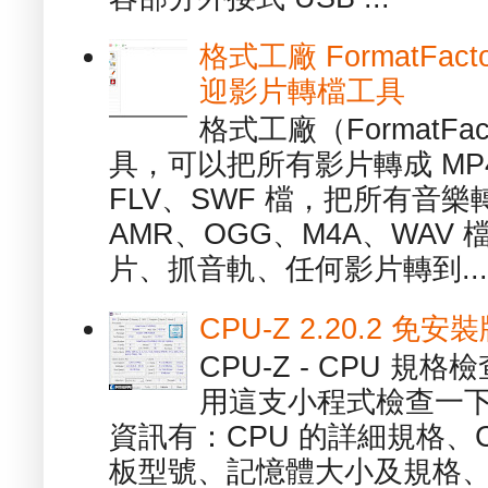
格式工廠 FormatFact
迎影片轉檔工具
格式工廠（FormatFa
具，可以把所有影片轉成 MP4
FLV、SWF 檔，把所有音樂
AMR、OGG、M4A、WAV
片、抓音軌、任何影片轉到...
CPU-Z 2.20.2 
CPU-Z - CPU 
用這支小程式檢查一下
資訊有：CPU 的詳細規格、C
板型號、記憶體大小及規格、