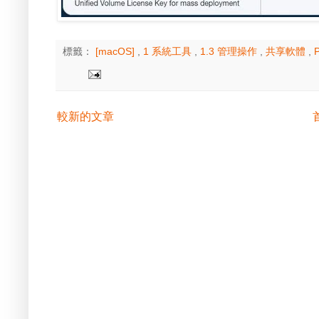
標籤：
[macOS]
,
1 系統工具
,
1.3 管理操作
,
共享軟體
,
P
較新的文章