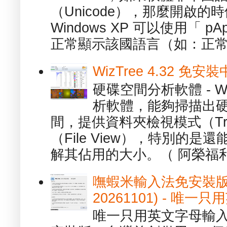
（Unicode），那麼開啟
Windows XP 可以使用「 p
正常顯示該國語言（如：正常顯
WizTree 4.32 
硬碟空間分析軟體 - W
析軟體，能夠掃描出
間，提供資料夾檢視模式（Tre
（File View），特別的
解其佔用的大小。（ 阿榮福利
嘸蝦米輸入法免安裝版 1.
20261101) - 
唯一只用英文字母輸入