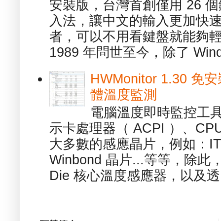
安裝版，台灣首創僅用 26
入法，讓中文的輸入更加快
者，可以不用看鍵盤就能夠
1989 年問世至今，除了 Wind
HWMonitor 1.30 
體溫度監測
電腦溫度即時監控工具 -
示卡處理器（ ACPI ）、
大多數的感應晶片，例如：ITE
Winbond 晶片...等等，
Die 核心溫度感應器，以及透.