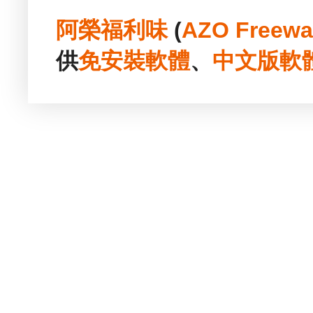
阿榮福利味
(
AZO Freewa
供
免安裝
軟體
、
中文版
軟