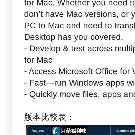
for Mac. Whether you need t
don’t have Mac versions, or 
PC to Mac and need to transfe
Desktop has you covered.
- Develop & test across multi
for Mac
- Access Microsoft Office for
- Fast—run Windows apps wi
- Quickly move files, apps a
版本比較表：