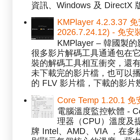
資訊、Windows 及 DirectX 版
KMPlayer 4.2.3.37
2026.7.24.12) 
KMPlayer – 韓
很多影片解碼工具通通包在
裝的解碼工具相互衝突，還有，跟
未下載完的影片檔，也可以播放由
的 FLV 影片檔，下載的影片幾.
Core Temp 1.20
電腦溫度監控軟體 - C
理器（CPU）溫度及
牌 Intel、AMD、VIA 