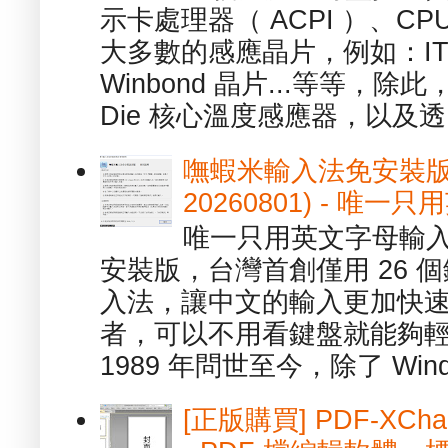
示卡處理器（ ACPI ）、
大多數的感應晶片，例如：ITE
Winbond 晶片...等等，
Die 核心溫度感應器，以及透.
嘸蝦米輸入法免安裝版 1.
20260801) - 
唯一只用英文字母輸入
安裝版，台灣首創僅用 26
入法，讓中文的輸入更加快
者，可以不用看鍵盤就能夠
1989 年問世至今，除了 Wind
[正版購買] PDF-XChang