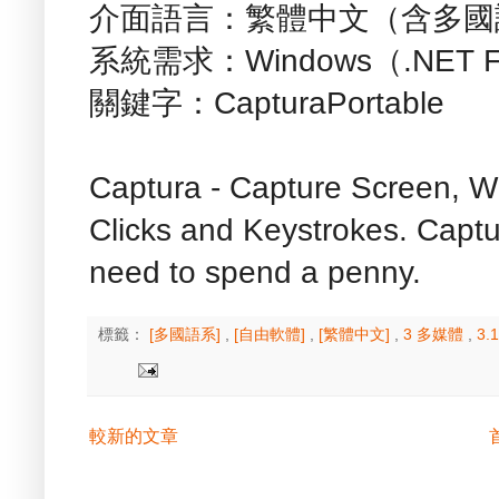
介面語言：繁體中文（含多國
系統需求：Windows（.NET Fra
關鍵字：CapturaPortable
Captura - Capture Screen, 
Clicks and Keystrokes. Captu
need to spend a penny.
標籤：
[多國語系]
,
[自由軟體]
,
[繁體中文]
,
3 多媒體
,
3
較新的文章