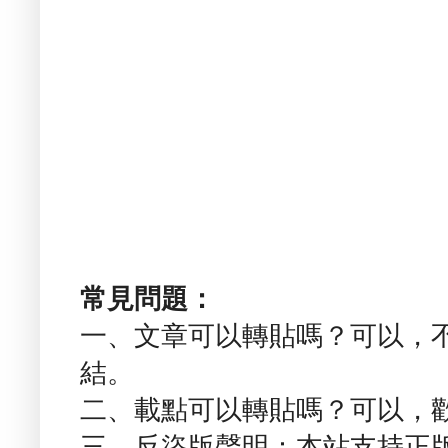
常見問題：
一、文章可以轉貼嗎？可以，
結。
二、載點可以轉貼嗎？可以，
三、反盜版聲明：本站支持正