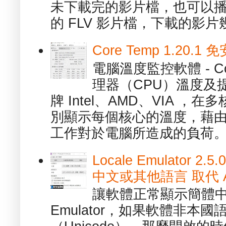
未下載完的影片檔，也可以播放由
的 FLV 影片檔，下載的影片幾.
Core Temp 1.20
電腦溫度監控軟體 - C
理器（CPU）溫度及
牌 Intel、AMD、VIA 
別顯示每個核心的溫度，藉
工作對於電腦所造成的負荷。（ 
Locale Emulator
中文或其他語言 取代 AppL
讓軟體正常顯示簡體中文或
Emulator，如果軟體非本