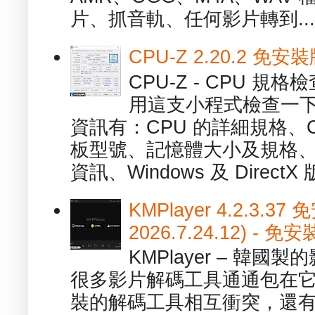
片、抓音軌、任何影片轉到...
CPU-Z 2.20.2 
CPU-Z - CPU 
用這支小程式檢查一下
資訊有：CPU 的詳細規格、C
板型號、記憶體大小及規格、
資訊、Windows 及 DirectX 版
KMPlayer 4.2.3.37
2026.7.24.12) 
KMPlayer – 韓
很多影片解碼工具通通包在
裝的解碼工具相互衝突，還有，跟