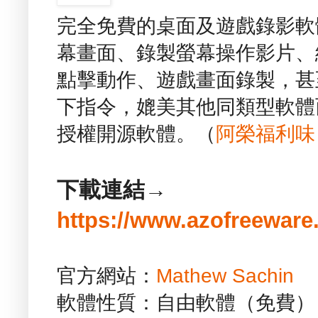
完全免費的桌面及遊戲錄影軟體 
幕畫面、錄製螢幕操作影片、
點擊動作、遊戲畫面錄製，甚至還可
下指令，媲美其他同類型軟體
授權開源軟體。（
阿榮福利味
下載連結→
https://www.azofreeware
官方網站：
Mathew Sachin
軟體性質：自由軟體（免費）