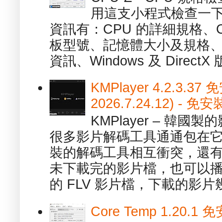
用這支小程式檢查一下
資訊有：CPU 的詳細規格、C
板型號、記憶體大小及規格、
資訊、Windows 及 DirectX 版
KMPlayer 4.2.3.37
2026.7.24.12) 
KMPlayer – 韓
很多影片解碼工具通通包在
裝的解碼工具相互衝突，還有，跟
未下載完的影片檔，也可以播放由
的 FLV 影片檔，下載的影片幾.
Core Temp 1.20