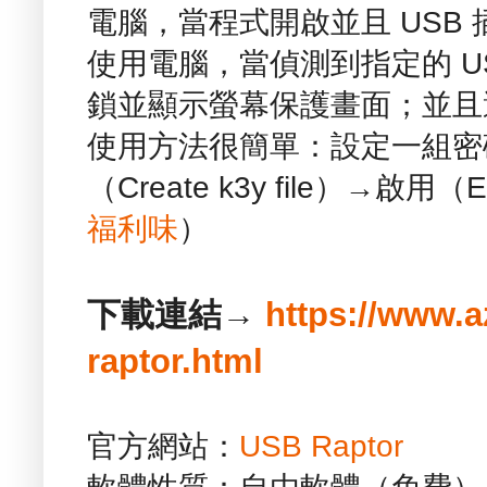
電腦，當程式開啟並且 USB
使用電腦，當偵測到指定的 U
鎖並顯示螢幕保護畫面；並且
使用方法很簡單：設定一組密碼
（Create k3y file）→啟用（E
福利味
）
下載連結→
https://www.
raptor.html
官方網站：
USB Raptor