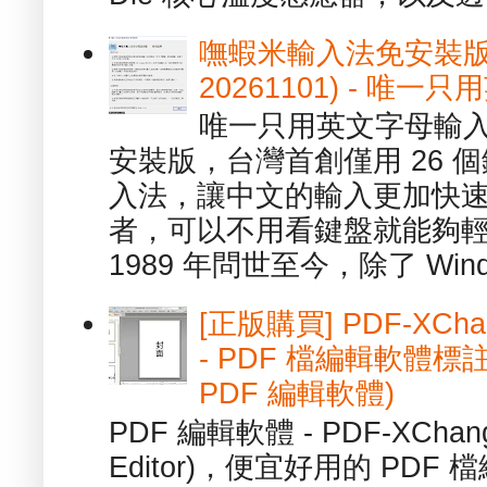
嘸蝦米輸入法免安裝版 1.
20261101) - 
唯一只用英文字母輸入
安裝版，台灣首創僅用 26
入法，讓中文的輸入更加快
者，可以不用看鍵盤就能夠
1989 年問世至今，除了 Wind
[正版購買] PDF-XChang
- PDF 檔編輯軟體標註
PDF 編輯軟體)
PDF 編輯軟體 - PDF-XChange 
Editor)，便宜好用的 PDF