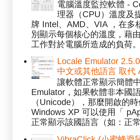
電腦溫度監控軟體 - C
理器（CPU）溫度及
牌 Intel、AMD、VIA 
別顯示每個核心的溫度，藉
工作對於電腦所造成的負荷。（ 
Locale Emulator
中文或其他語言 取代 AppL
讓軟體正常顯示簡體中文或
Emulator，如果軟體非本
（Unicode），那麼開啟
Windows XP 可以使用「 p
正常顯示該國語言（如：正常顯
VibraClick (小蜜