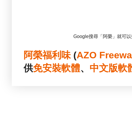
Google搜尋「阿榮」就可
阿榮福利味
(
AZO Freewa
供
免安裝
軟體
、
中文版
軟