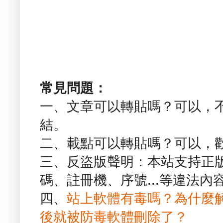
常見問題：
一、文章可以轉貼嗎？可以，
結。
二、載點可以轉貼嗎？可以，
三、反盜版聲明：本站支持正
碼、註冊機、序號...等違法內
四、
站上軟體有毒嗎？為什麼
後就被防毒軟體刪除了？