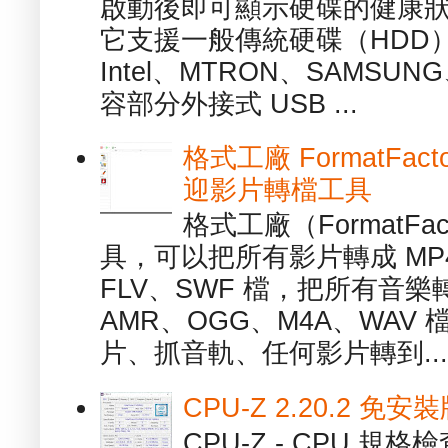
啟動後即可顯示硬碟的健康
它支援一般傳統硬碟（HDD
Intel、MTRON、SAMSUN
容部分外接式 USB ...
格式工廠 FormatFact
迎影片轉檔工具
格式工廠（FormatFa
具，可以把所有影片轉成 MP4
FLV、SWF 檔，把所有音樂
AMR、OGG、M4A、WAV
片、抓音軌、任何影片轉到...
CPU-Z 2.20.2 
CPU-Z - CPU 