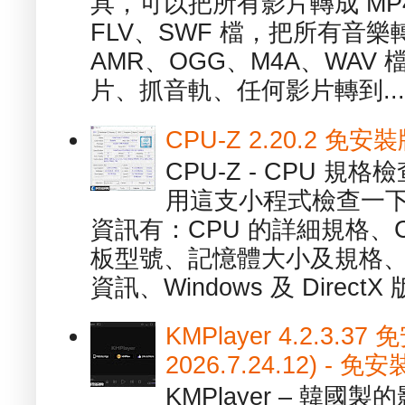
具，可以把所有影片轉成 MP4
FLV、SWF 檔，把所有音樂
AMR、OGG、M4A、WAV
片、抓音軌、任何影片轉到...
CPU-Z 2.20.2 
CPU-Z - CPU 
用這支小程式檢查一下
資訊有：CPU 的詳細規格、C
板型號、記憶體大小及規格、
資訊、Windows 及 DirectX 版
KMPlayer 4.2.3.37
2026.7.24.12) 
KMPlayer – 韓