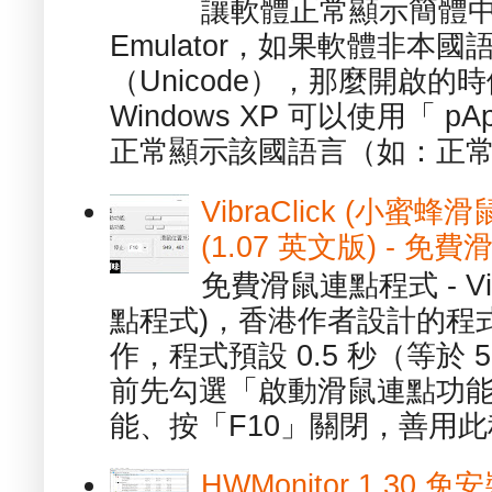
讓軟體正常顯示簡體中文或
Emulator，如果軟體非本
（Unicode），那麼開啟
Windows XP 可以使用「 p
正常顯示該國語言（如：正常顯
VibraClick (小蜜
(1.07 英文版) - 
免費滑鼠連點程式 - Vib
點程式)，香港作者設計的程
作，程式預設 0.5 秒（等於
前先勾選「啟動滑鼠連點功能
能、按「F10」關閉，善用此程
HWMonitor 1.30 