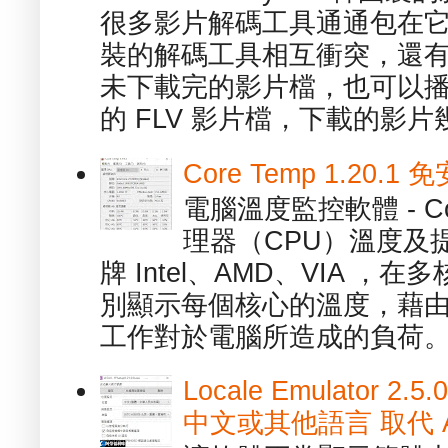
很多影片解碼工具通通包在
裝的解碼工具相互衝突，還有，跟
未下載完的影片檔，也可以播放由
的 FLV 影片檔，下載的影片幾.
Core Temp 1.20
電腦溫度監控軟體 - C
理器（CPU）溫度及
牌 Intel、AMD、VIA 
別顯示每個核心的溫度，藉
工作對於電腦所造成的負荷。（ 
Locale Emulator
中文或其他語言 取代 AppL