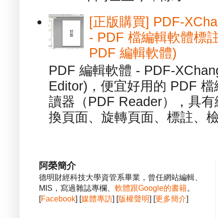
[正版購買] PDF-XChang
- PDF 檔編輯軟體標註
PDF 編輯軟體)
PDF 編輯軟體 - PDF-XChange 
Editor)，便宜好用的 PDF
讀器（PDF Reader），
換頁面、旋轉頁面、標註、檢
阿榮簡介
德明財經科技大學資管系畢業，曾任網站編輯、
MIS，寫過雜誌專欄、
軟體跟Google的書籍
。
[
Facebook
] [
媒體專訪
] [
版權聲明
] [
更多簡介
]