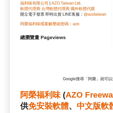
福利味有限公司
|
AZO Taiwan Ltd.
軟體代理商
台灣軟體代理商
國外軟體代購
開立電子發票 即時出貨 LINE客服：
@azotaiwan
阿榮福利味檔案解壓縮密碼：azo
總瀏覽量 Pageviews
Google搜尋「阿榮」就可
阿榮福利味
(
AZO Freewa
供
免安裝
軟體
、
中文版
軟