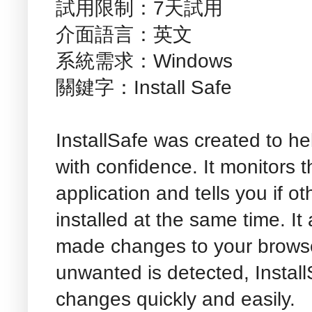
試用限制：7天試用
介面語言：英文
系統需求：Windows
關鍵字：Install Safe
InstallSafe was created to hel
with confidence. It monitors t
application and tells you if o
installed at the same time. It a
made changes to your browser
unwanted is detected, Install
changes quickly and easily.