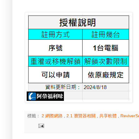
標籤：
2 網際網路
,
2.1 瀏覽器相關
,
共享軟體
,
ReviverSo