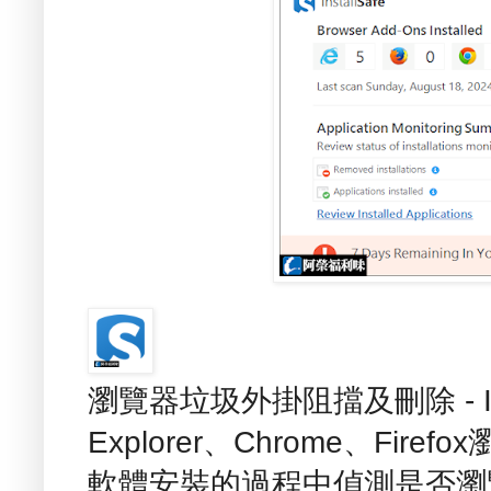
瀏覽器垃圾外掛阻擋及刪除 - Insta
Explorer、Chrome、Fi
軟體安裝的過程中偵測是否瀏