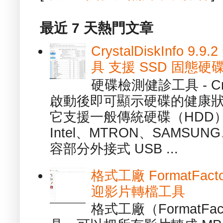
最近 7 天熱門文章
CrystalDiskInfo
具 支援 SSD 固態硬
硬碟檢測健診工具 - Cry
啟動後即可顯示硬碟的健康
它支援一般傳統硬碟（HDD
Intel、MTRON、SAMSUN
容部分外接式 USB ...
格式工廠 FormatFact
迎影片轉檔工具
格式工廠（FormatFa