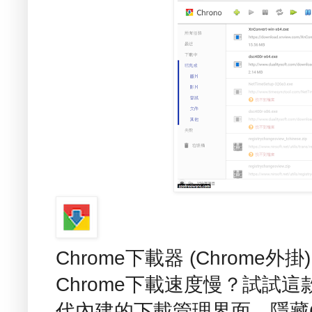
Chrome下載器 (Chrome外掛
Chrome下載速度慢？試試
代內建的下載管理界面，隱藏C