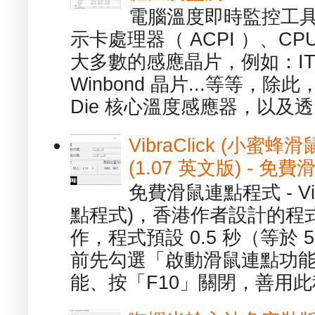
電腦溫度即時監控工具 -
示卡處理器（ ACPI ）、
大多數的感應晶片，例如：ITE
Winbond 晶片...等等，
Die 核心溫度感應器，以及透.
VibraClick (小蜜
(1.07 英文版) - 
免費滑鼠連點程式 - Vib
點程式)，香港作者設計的程
作，程式預設 0.5 秒（等於
前先勾選「啟動滑鼠連點功能
能、按「F10」關閉，善用此程