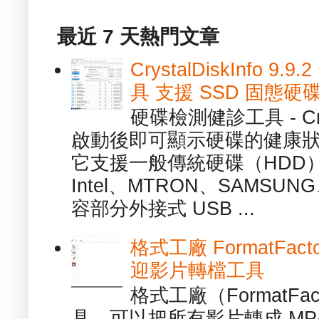
最近 7 天熱門文章
CrystalDiskInfo
具 支援 SSD 固態硬
硬碟檢測健診工具 - Cry
啟動後即可顯示硬碟的健康
它支援一般傳統硬碟（HDD
Intel、MTRON、SAMSUN
容部分外接式 USB ...
格式工廠 FormatFact
迎影片轉檔工具
格式工廠（FormatFa
具，可以把所有影片轉成 MP4