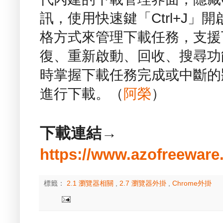
訊，使用快速鍵「Ctrl+J」開
格方式來管理下載任務，支援
復、重新啟動、回收、搜尋功
時掌握下載任務完成或中斷的
進行下載。（
阿榮
）
下載連結→
https://www.azofreeware
標籤：
2.1 瀏覽器相關
,
2.7 瀏覽器外掛
,
Chrome外掛