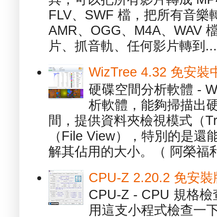
FLV、SWF 檔，把所有音樂
AMR、OGG、M4A、WAV
片、抓音軌、任何影片轉到...
WizTree 4.32 
硬碟空間分析軟體 - W
析軟體，能夠掃描出
間，提供資料夾檢視模式（Tre
（File View），特別的
解其佔用的大小。（ 阿榮福利
CPU-Z 2.20.2 
CPU-Z - CPU 
用這支小程式檢查一下