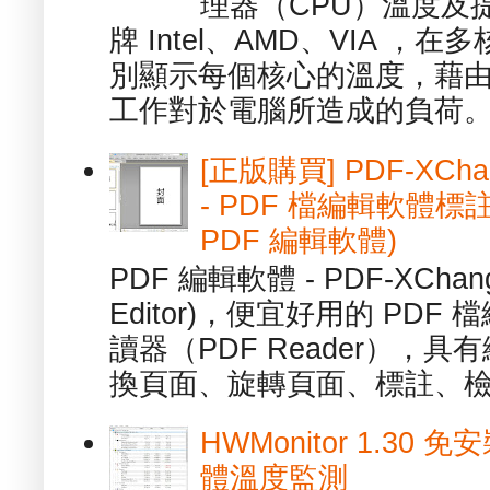
理器（CPU）溫度及
牌 Intel、AMD、VIA 
別顯示每個核心的溫度，藉
工作對於電腦所造成的負荷。（ 
[正版購買] PDF-XChang
- PDF 檔編輯軟體標註
PDF 編輯軟體)
PDF 編輯軟體 - PDF-XChange 
Editor)，便宜好用的 PDF
讀器（PDF Reader），
換頁面、旋轉頁面、標註、檢
HWMonitor 1.30 
體溫度監測