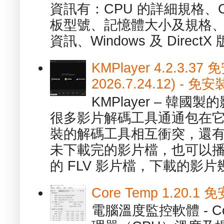
資訊有：CPU 的詳細規格、C
板型號、記憶體大小及規格、
資訊、Windows 及 DirectX 版
KMPlayer 4.2.3.37
2026.7.24.12) 
KMPlayer – 韓
很多影片解碼工具通通包在
裝的解碼工具相互衝突，還有，跟
未下載完的影片檔，也可以播放由
的 FLV 影片檔，下載的影片幾.
Core Temp 1.20
電腦溫度監控軟體 - C