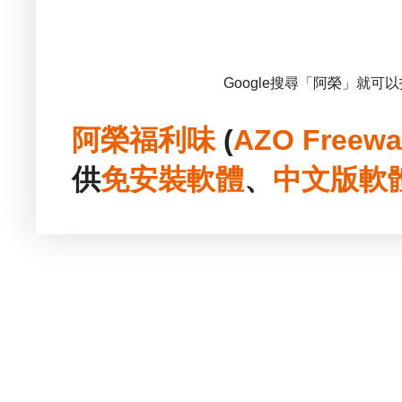
Google搜尋「阿榮」就可
阿榮福利味
(
AZO Freewa
供
免安裝
軟體
、
中文版
軟