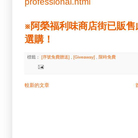
professional.html
※阿榮福利味商店街已販售
選購！
標籤：
[序號免費贈送]
,
[Giveaway]
,
限時免費
較新的文章