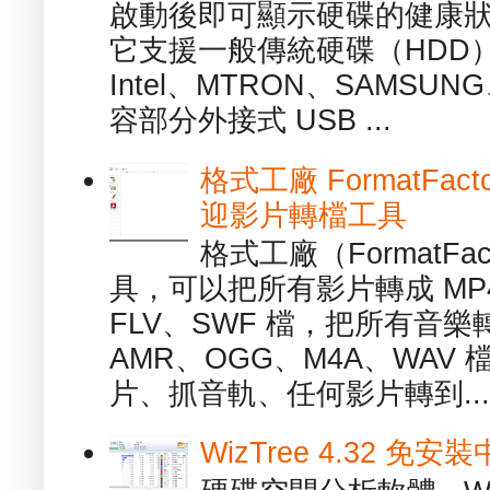
啟動後即可顯示硬碟的健康
它支援一般傳統硬碟（HDD
Intel、MTRON、SAMSUN
容部分外接式 USB ...
格式工廠 FormatFact
迎影片轉檔工具
格式工廠（FormatFa
具，可以把所有影片轉成 MP4
FLV、SWF 檔，把所有音樂
AMR、OGG、M4A、WAV
片、抓音軌、任何影片轉到...
WizTree 4.32 