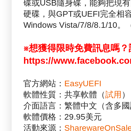
碟或USB隨身碟，能夠把現
硬碟，與GPT或UEFI完全
Windows Vista/7/8/8.1/10。
※想獲得限時免費訊息嗎？
https://www.facebook.co
官方網站：
EasyUEFI
軟體性質：共享軟體（
試用
）
介面語言：繁體中文（含多國
軟體價格：29.95美元
活動來源：
SharewareOnSal