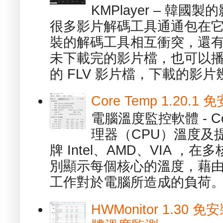
KMPlayer – 韓
很多影片解碼工具通通包在
裝的解碼工具相互衝突，還有，跟
未下載完的影片檔，也可以播放由
的 FLV 影片檔，下載的影片幾.
Core Temp 1.20
電腦溫度監控軟體 - C
理器（CPU）溫度及
牌 Intel、AMD、VIA 
別顯示每個核心的溫度，藉
工作對於電腦所造成的負荷。（ 
HWMonitor 1.30 