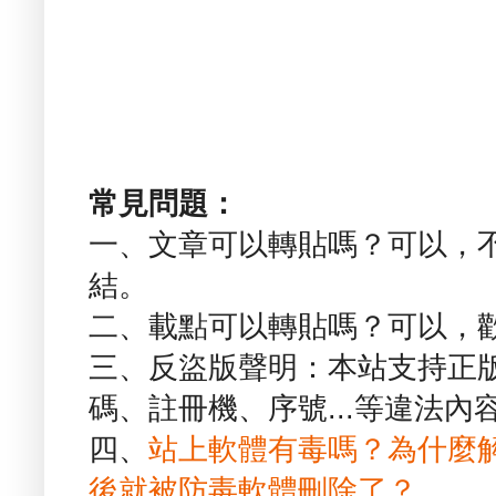
常見問題：
一、文章可以轉貼嗎？可以，
結。
二、載點可以轉貼嗎？可以，
三、反盜版聲明：本站支持正
碼、註冊機、序號...等違法內
四、
站上軟體有毒嗎？為什麼
後就被防毒軟體刪除了？