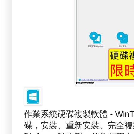
作業系統硬碟複製軟體 - Wi
碟，安裝、重新安裝、完全複製