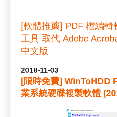
[軟體推薦] PDF 檔
工具 取代 Adobe Acrobat
中文版
2018-11-03
[限時免費] WinToHDD Pr
業系統硬碟複製軟體 (2018