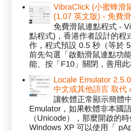
VibraClick (小蜜
(1.07 英文版) - 
免費滑鼠連點程式 - Vib
點程式)，香港作者設計的程
作，程式預設 0.5 秒（等於
前先勾選「啟動滑鼠連點功能
能、按「F10」關閉，善用此程
Locale Emulator
中文或其他語言 取代 AppL
讓軟體正常顯示簡體中文或
Emulator，如果軟體非本
（Unicode），那麼開啟
Windows XP 可以使用「 p