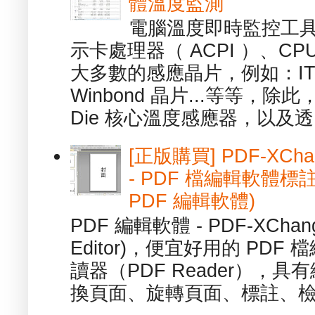
體溫度監測
電腦溫度即時監控工具 -
示卡處理器（ ACPI ）、
大多數的感應晶片，例如：ITE
Winbond 晶片...等等，
Die 核心溫度感應器，以及透.
[正版購買] PDF-XChang
- PDF 檔編輯軟體標註
PDF 編輯軟體)
PDF 編輯軟體 - PDF-XChange 
Editor)，便宜好用的 PDF
讀器（PDF Reader），
換頁面、旋轉頁面、標註、檢