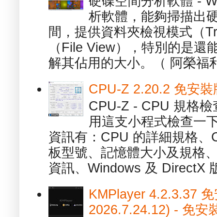
硬碟空間分析軟體 - W
析軟體，能夠掃描出
間，提供資料夾檢視模式（Tre
（File View），特別的
解其佔用的大小。（ 阿榮福利
CPU-Z 2.20.2 
CPU-Z - CPU 
用這支小程式檢查一下
資訊有：CPU 的詳細規格、C
板型號、記憶體大小及規格、
資訊、Windows 及 DirectX 版
KMPlayer 4.2.3.37
2026.7.24.12) 