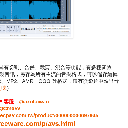
Editor，具有切割、合併、裁剪、混合等功能，有多種音效、
製音訊，另存為所有主流的音樂格式，可以儲存編輯
AAC、MP2、AMR、OGG 等格式，還有從影片中匯出音
利味
）
E 客服：
@azotaiwan
bUQCmd5v
r.ecpay.com.tw/product/000000000697945
reeware.com/p/avs.html