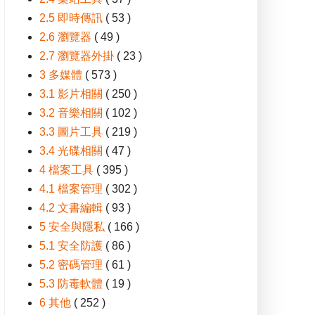
2.5 即時傳訊
( 53 )
2.6 瀏覽器
( 49 )
2.7 瀏覽器外掛
( 23 )
3 多媒體
( 573 )
3.1 影片相關
( 250 )
3.2 音樂相關
( 102 )
3.3 圖片工具
( 219 )
3.4 光碟相關
( 47 )
4 檔案工具
( 395 )
4.1 檔案管理
( 302 )
4.2 文書編輯
( 93 )
5 安全與隱私
( 166 )
5.1 安全防護
( 86 )
5.2 密碼管理
( 61 )
5.3 防毒軟體
( 19 )
6 其他
( 252 )