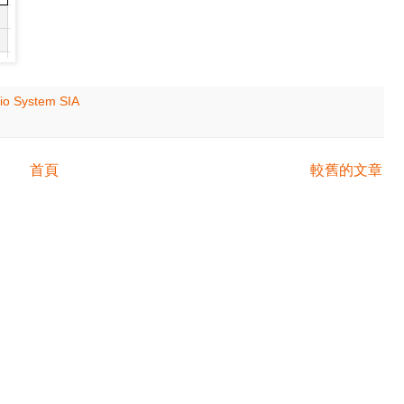
io System SIA
首頁
較舊的文章