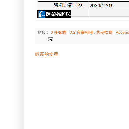
標籤：
3 多媒體
,
3.2 音樂相關
,
共享軟體
,
Ascens
較新的文章