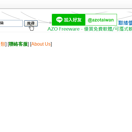
分類
] [
聯絡客服
] [
About Us
]