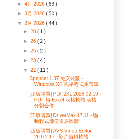
►
4月 2026
( 83 )
►
3月 2026
( 50 )
▼
2月 2026
( 44 )
►
28
( 1 )
►
26
( 2 )
►
25
( 2 )
►
23
( 4 )
▼
22
( 11 )
Spencer 1.37 免安裝版 -
Windows XP 風格程式集選單
[正版購買] PDF2XL 2026.02.19 -
PDF 轉 Excel 表格軟體 表格
分割合併
[正版購買] DriverMax 17.11 - 驅
動程式備份還原軟體
[正版購買] AVS Video Editor
26.0.2.17 - 影片編輯軟體