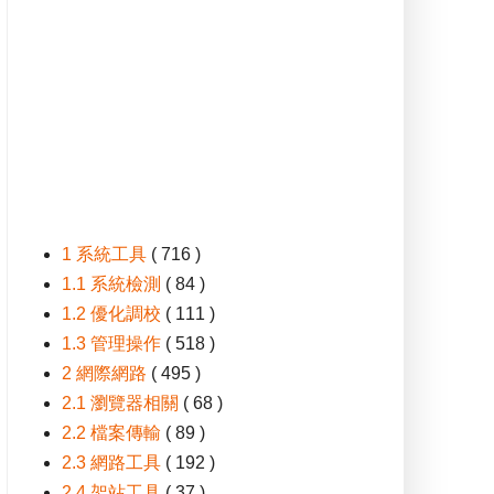
1 系統工具
( 716 )
1.1 系統檢測
( 84 )
1.2 優化調校
( 111 )
1.3 管理操作
( 518 )
2 網際網路
( 495 )
2.1 瀏覽器相關
( 68 )
2.2 檔案傳輸
( 89 )
2.3 網路工具
( 192 )
2.4 架站工具
( 37 )