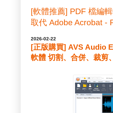
[軟體推薦] PDF 
取代 Adobe Acrobat -
2026-02-22
[正版購買] AVS Audio Ed
軟體 切割、合併、裁剪