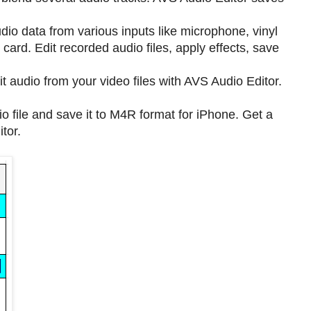
io data from various inputs like microphone, vinyl
card. Edit recorded audio files, apply effects, save
t audio from your video files with AVS Audio Editor.
o file and save it to M4R format for iPhone. Get a
tor.